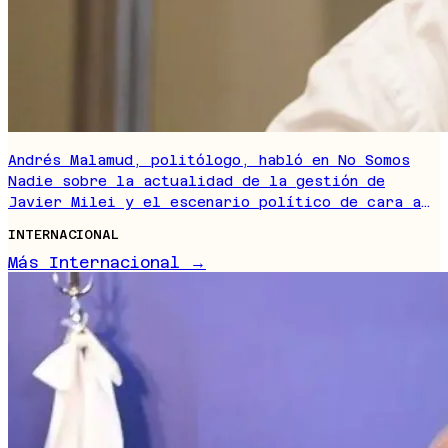
Andrés Malamud, politólogo, habló en No Somos
Nadie sobre la actualidad de la gestión de
Javier Milei y el escenario político de cara a
2027.
INTERNACIONAL
Más Internacional →