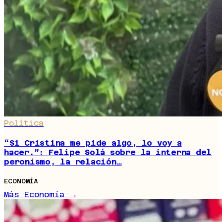
Política
“Si Cristina me pide algo, lo voy a
hacer.”: Felipe Solá sobre la interna del
peronismo, la relación…
ECONOMÍA
Más Economía →