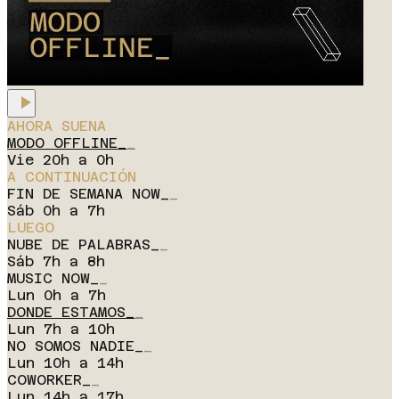
AHORA SUENA
MODO OFFLINE_
_
Vie 20h a 0h
A CONTINUACIÓN
FIN DE SEMANA NOW_
_
Sáb 0h a 7h
LUEGO
NUBE DE PALABRAS_
_
Sáb 7h a 8h
MUSIC NOW_
_
Lun 0h a 7h
DONDE ESTAMOS_
_
Lun 7h a 10h
NO SOMOS NADIE_
_
Lun 10h a 14h
COWORKER_
_
Lun 14h a 17h