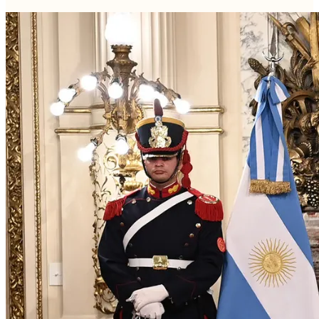
Coalición…