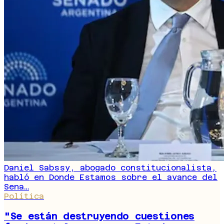
Daniel Sabssy, abogado constitucionalista,
habló en Donde Estamos sobre el avance del
Sena…
Política
"Se están destruyendo cuestiones