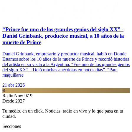
“Prince fue uno de los grandes genios del siglo XX” -
Daniel Grinbank, productor musical, a 10 años de la
muerte de Prince
Daniel Grinbank, empresario y productor musical, habló en Donde
Estamos sobre los 10 años de la muerte de Prince y recordó historias
del artista en su visita a la Argentina. “Fue uno de los grandes genios
del siglo XX”. “Dejó muchas anécdotas en pocos días”. “Para
maquillarse
21 abr 2026
R
Radio Now 97.9
Desde 2027
Tu medio, en un click. Noticias, radio en vivo y lo que pasa en tu
ciudad.
Secciones