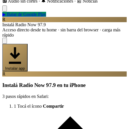
📻 Audio sin cortes · 🔔 Notificaciones · 📰 Noticias
▶
Bajar de Google Play
R
Instalá Radio Now 97.9
Acceso directo desde tu home · sin barra del browser · carga más
rápido
Instalar app
R
Instalá Radio Now 97.9 en tu iPhone
3 pasos rápidos en Safari:
1
Tocá el ícono
Compartir