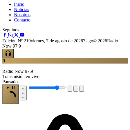
Inicio
Noticias
Nosotros
Contacto
Seguinos
Edición Nº 219
viernes, 7 de agosto de 2026
7 ago
© 2026Radio
Now 97.9
R
Radio Now 97.9
Transmisión en vivo
Pausado