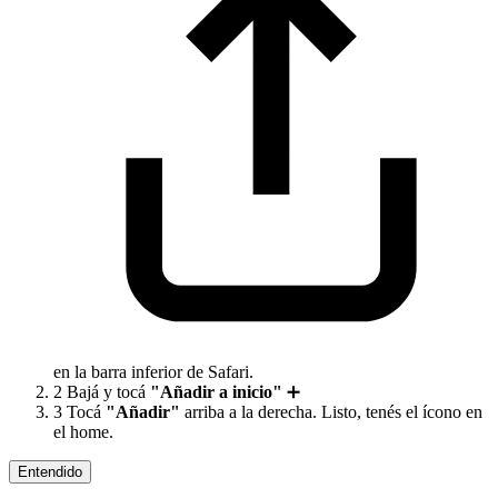
en la barra inferior de Safari.
2
Bajá y tocá
"Añadir a inicio"
➕
3
Tocá
"Añadir"
arriba a la derecha. Listo, tenés el ícono en
el home.
Entendido