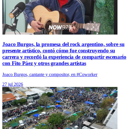
Joaco Burgos, la promesa del rock argentino, sobre su
presente artístico, contó cómo fue construyendo su
carrera y recordó la experiencia de compartir escenario
con Fito Páez y otros grandes artistas
Joaco Burgos, cantante y compositor, en #Coworker
27 jul 2026