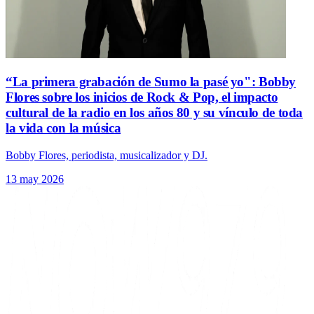
“La primera grabación de Sumo la pasé yo": Bobby
Flores sobre los inicios de Rock & Pop, el impacto
cultural de la radio en los años 80 y su vínculo de toda
la vida con la música
Bobby Flores, periodista, musicalizador y DJ.
13 may 2026