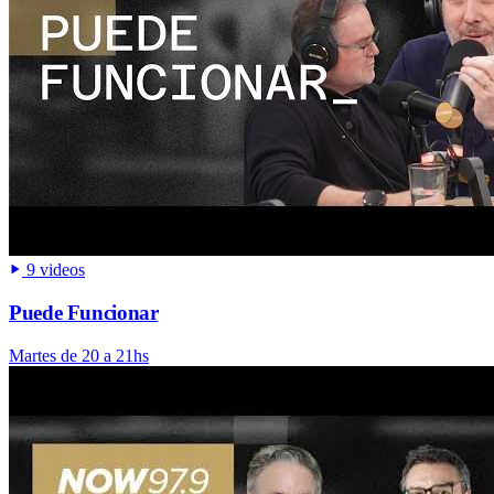
9 videos
Puede Funcionar
Martes de 20 a 21hs