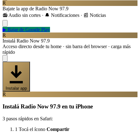
R
Bajate la app de Radio Now 97.9
📻 Audio sin cortes · 🔔 Notificaciones · 📰 Noticias
▶
Bajar de Google Play
R
Instalá Radio Now 97.9
Acceso directo desde tu home · sin barra del browser · carga más
rápido
Instalar app
R
Instalá Radio Now 97.9 en tu iPhone
3 pasos rápidos en Safari:
1
Tocá el ícono
Compartir