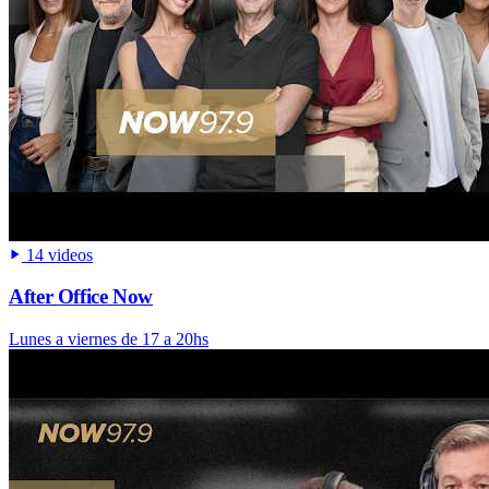
14 videos
After Office Now
Lunes a viernes de 17 a 20hs