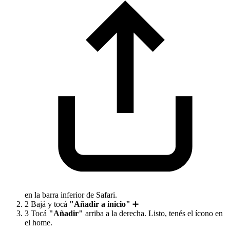
en la barra inferior de Safari.
2
Bajá y tocá
"Añadir a inicio"
➕
3
Tocá
"Añadir"
arriba a la derecha. Listo, tenés el ícono en
el home.