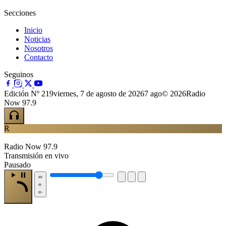
Secciones
Inicio
Noticias
Nosotros
Contacto
Seguinos
Edición Nº 219
viernes, 7 de agosto de 2026
7 ago
© 2026Radio
Now 97.9
R
Radio Now 97.9
Transmisión en vivo
Pausado