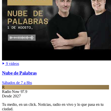
9 videos
Nube de Palabras
Sábados de 7 a 8hs
R
Radio Now 97.9
Desde 2027
Tu medio, en un click. Noticias, radio en vivo y lo que pasa en tu
ciudad.