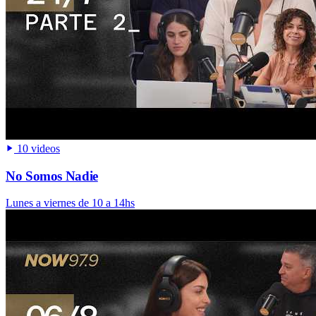
10 videos
No Somos Nadie
Lunes a viernes de 10 a 14hs