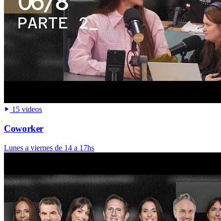
15 videos
Coworker
Lunes a viernes de 14 a 17hs