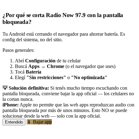
¿Por qué se corta Radio Now 97.9 con la pantalla
bloqueada?
Tu Android está cerrando el navegador para ahorrar batería. Es
config del sistema, no del sitio.
Pasos generales:
Abrí
Configuración
de tu celular
Buscá
Apps
→
Chrome
(o el navegador que uses)
Tocá
Batería
Elegí
"Sin restricciones"
o
"No optimizada"
💡 Solución definitiva:
Si tenés mucho tiempo escuchando con
pantalla bloqueada, conviene bajar la app oficial — los celulares no
la cortan nunca.
iPhone:
Apple no permite que las web apps reproduzcan audio con
pantalla bloqueada por más de unos minutos. Esto NO se puede
solucionar desde la web — solo con la app oficial.
📱 Bajar app
Entendido