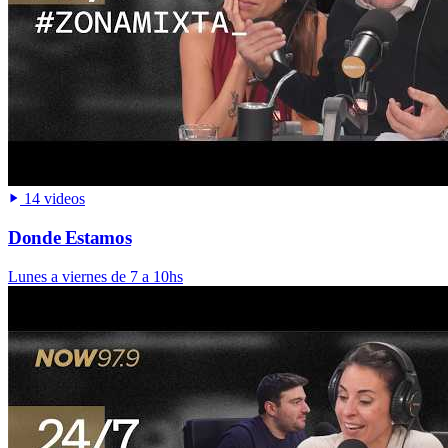
14 videos
Donde Estamos
Lunes a viernes de 7 a 10hs