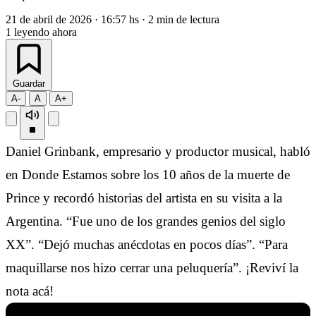
21 de abril de 2026
·
16:57 hs
·
2 min de lectura
1
leyendo ahora
Guardar
A-
A
A+
Daniel Grinbank, empresario y productor musical, habló
en Donde Estamos sobre los 10 años de la muerte de
Prince y recordó historias del artista en su visita a la
Argentina. “Fue uno de los grandes genios del siglo
XX”. “Dejó muchas anécdotas en pocos días”. “Para
maquillarse nos hizo cerrar una peluquería”. ¡Reviví la
nota acá!