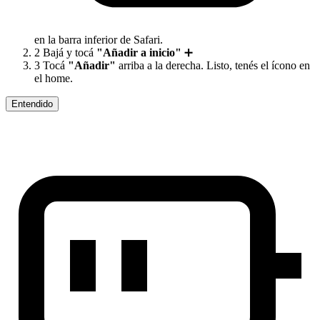
en la barra inferior de Safari.
2
Bajá y tocá
"Añadir a inicio"
➕
3
Tocá
"Añadir"
arriba a la derecha. Listo, tenés el ícono en
el home.
Entendido