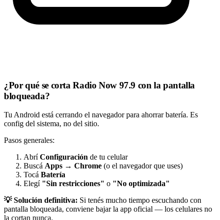
¿Por qué se corta Radio Now 97.9 con la pantalla
bloqueada?
Tu Android está cerrando el navegador para ahorrar batería. Es
config del sistema, no del sitio.
Pasos generales:
Abrí
Configuración
de tu celular
Buscá
Apps
→
Chrome
(o el navegador que uses)
Tocá
Batería
Elegí
"Sin restricciones"
o
"No optimizada"
💡 Solución definitiva:
Si tenés mucho tiempo escuchando con
pantalla bloqueada, conviene bajar la app oficial — los celulares no
la cortan nunca.