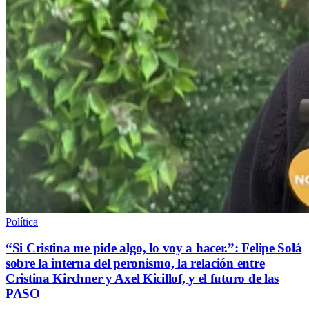
Política
“Si Cristina me pide algo, lo voy a hacer.”: Felipe Solá
sobre la interna del peronismo, la relación entre
Cristina Kirchner y Axel Kicillof, y el futuro de las
PASO