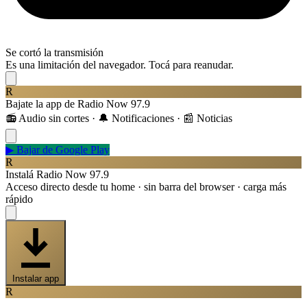
Se cortó la transmisión
Es una limitación del navegador. Tocá para reanudar.
R
Bajate la app de Radio Now 97.9
📻 Audio sin cortes · 🔔 Notificaciones · 📰 Noticias
▶
Bajar de Google Play
R
Instalá Radio Now 97.9
Acceso directo desde tu home · sin barra del browser · carga más
rápido
Instalar app
R