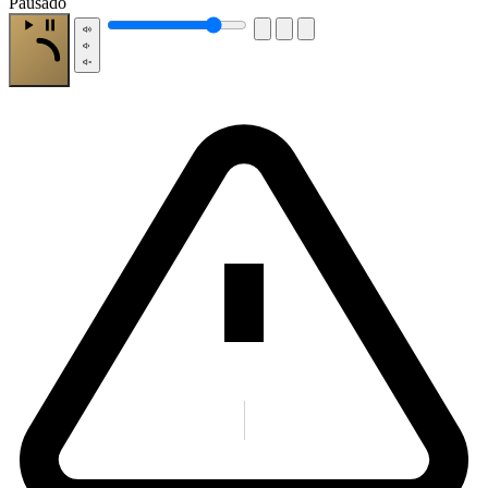
Pausado