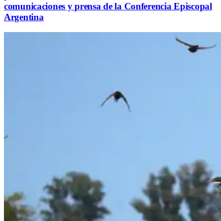
comunicaciones y prensa de la Conferencia Episcopal
Argentina