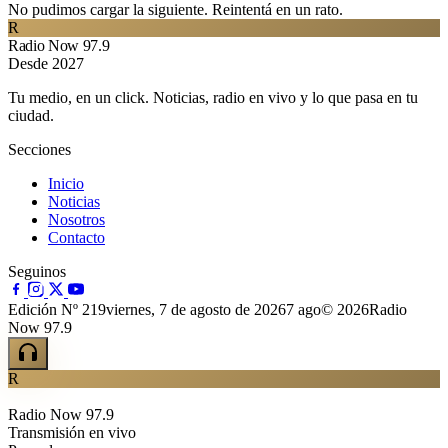
No pudimos cargar la siguiente. Reintentá en un rato.
R
Radio Now 97.9
Desde 2027
Tu medio, en un click. Noticias, radio en vivo y lo que pasa en tu
ciudad.
Secciones
Inicio
Noticias
Nosotros
Contacto
Seguinos
Edición Nº 219
viernes, 7 de agosto de 2026
7 ago
© 2026Radio
Now 97.9
R
Radio Now 97.9
Transmisión en vivo