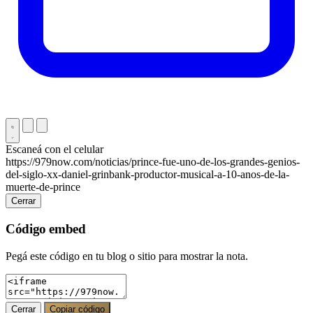
Escaneá con el celular
https://979now.com/noticias/prince-fue-uno-de-los-grandes-genios-
del-siglo-xx-daniel-grinbank-productor-musical-a-10-anos-de-la-
muerte-de-prince
Cerrar
Código embed
Pegá este código en tu blog o sitio para mostrar la nota.
Cerrar
Copiar código