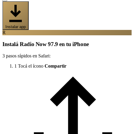
Instalar app
R
Instalá Radio Now 97.9 en tu iPhone
3 pasos rápidos en Safari:
1
Tocá el ícono
Compartir