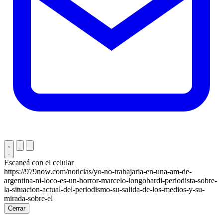
Escaneá con el celular
https://979now.com/noticias/yo-no-trabajaria-en-una-am-de-
argentina-ni-loco-es-un-horror-marcelo-longobardi-periodista-sobre-
la-situacion-actual-del-periodismo-su-salida-de-los-medios-y-su-
mirada-sobre-el
Cerrar