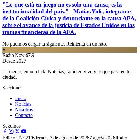
"Lo que está en juego no es solo una causa, es la
institucionalidad del país." - Matías Yofe, integrante
de la Coalición Cívica y denunciante en la causa AFA,
sobre el avance de la justicia de Estados Unidos en las
tramas financieras de la AFA.
No pudimos cargar la siguiente. Reintentá en un rato.
R
Radio Now 97.9
Desde 2027
Tu medio, en un click. Noticias, radio en vivo y lo que pasa en tu
ciudad.
Secciones
Inicio
Noticias
Nosotros
Contacto
Seguinos
Edición Nº 219
viernes, 7 de agosto de 2026
7 ago
© 2026Radio