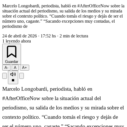
Marcelo Longobardi, periodista, habló en #AfterOfficeNow sobre la
situación actual del periodismo, su salida de los medios y su mirada
sobre el contexto político. “Cuando tomás el riesgo y dejás de ser el
número uno, cagaste.” “Sacando excepciones muy contadas, el
periodismo de
24 de abril de 2026
·
17:52 hs
·
2 min de lectura
1
leyendo ahora
Guardar
A-
A
A+
Marcelo Longobardi, periodista, habló en
#AfterOfficeNow sobre la situación actual del
periodismo, su salida de los medios y su mirada sobre el
contexto político. “Cuando tomás el riesgo y dejás de
ser el número uno, cagaste.” “Sacando excepciones muy