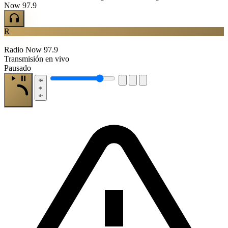
Now 97.9
R
Radio Now 97.9
Transmisión en vivo
Pausado