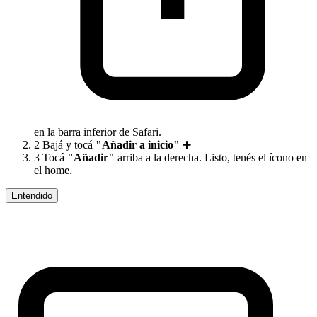
en la barra inferior de Safari.
2
Bajá y tocá
"Añadir a inicio"
➕
3
Tocá
"Añadir"
arriba a la derecha. Listo, tenés el ícono en
el home.
Entendido