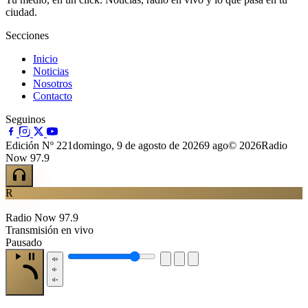
ciudad.
Secciones
Inicio
Noticias
Nosotros
Contacto
Seguinos
Edición Nº 221
domingo, 9 de agosto de 2026
9 ago
© 2026Radio
Now 97.9
R
Radio Now 97.9
Transmisión en vivo
Pausado