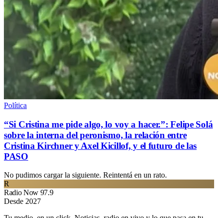
Política
“Si Cristina me pide algo, lo voy a hacer.”: Felipe Solá
sobre la interna del peronismo, la relación entre
Cristina Kirchner y Axel Kicillof, y el futuro de las
PASO
No pudimos cargar la siguiente. Reintentá en un rato.
R
Radio Now 97.9
Desde 2027
Tu medio, en un click. Noticias, radio en vivo y lo que pasa en tu