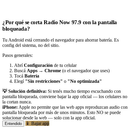
¿Por qué se corta Radio Now 97.9 con la pantalla
bloqueada?
Tu Android está cerrando el navegador para ahorrar batería. Es
config del sistema, no del sitio.
Pasos generales:
Abrí
Configuración
de tu celular
Buscá
Apps
→
Chrome
(o el navegador que uses)
Tocá
Batería
Elegí
"Sin restricciones"
o
"No optimizada"
💡 Solución definitiva:
Si tenés mucho tiempo escuchando con
pantalla bloqueada, conviene bajar la app oficial — los celulares no
la cortan nunca.
iPhone:
Apple no permite que las web apps reproduzcan audio con
pantalla bloqueada por más de unos minutos. Esto NO se puede
solucionar desde la web — solo con la app oficial.
📱 Bajar app
Entendido