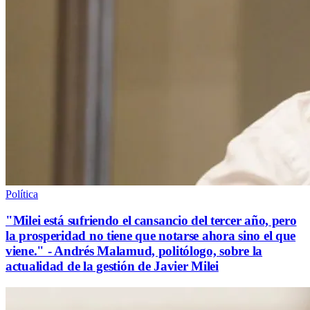
Política
"Milei está sufriendo el cansancio del tercer año, pero
la prosperidad no tiene que notarse ahora sino el que
viene." - Andrés Malamud, politólogo, sobre la
actualidad de la gestión de Javier Milei