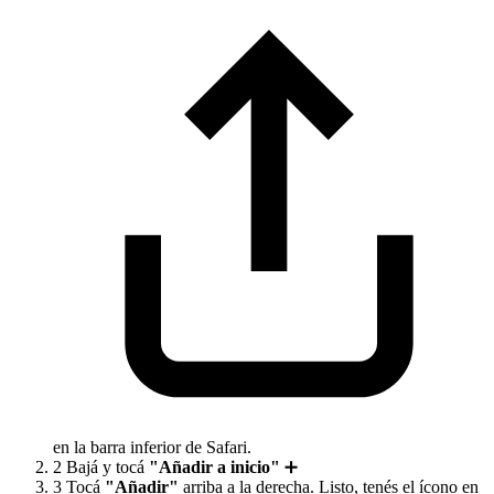
en la barra inferior de Safari.
2
Bajá y tocá
"Añadir a inicio"
➕
3
Tocá
"Añadir"
arriba a la derecha. Listo, tenés el ícono en