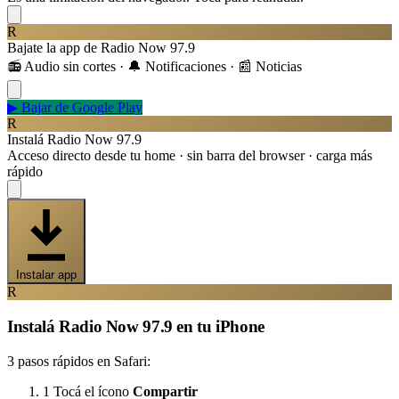
R
Bajate la app de Radio Now 97.9
📻 Audio sin cortes · 🔔 Notificaciones · 📰 Noticias
▶
Bajar de Google Play
R
Instalá Radio Now 97.9
Acceso directo desde tu home · sin barra del browser · carga más
rápido
Instalar app
R
Instalá Radio Now 97.9 en tu iPhone
3 pasos rápidos en Safari:
1
Tocá el ícono
Compartir