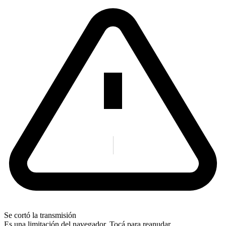
Se cortó la transmisión
Es una limitación del navegador. Tocá para reanudar.