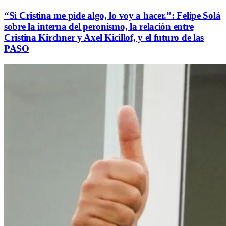
“Si Cristina me pide algo, lo voy a hacer.”: Felipe Solá
sobre la interna del peronismo, la relación entre
Cristina Kirchner y Axel Kicillof, y el futuro de las
PASO