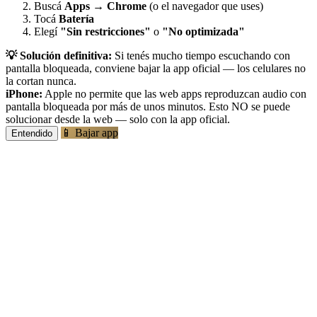
Buscá
Apps
→
Chrome
(o el navegador que uses)
Tocá
Batería
Elegí
"Sin restricciones"
o
"No optimizada"
💡 Solución definitiva:
Si tenés mucho tiempo escuchando con
pantalla bloqueada, conviene bajar la app oficial — los celulares no
la cortan nunca.
iPhone:
Apple no permite que las web apps reproduzcan audio con
pantalla bloqueada por más de unos minutos. Esto NO se puede
solucionar desde la web — solo con la app oficial.
📱 Bajar app
Entendido