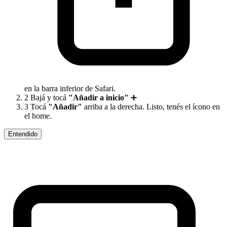
en la barra inferior de Safari.
2
Bajá y tocá
"Añadir a inicio"
➕
3
Tocá
"Añadir"
arriba a la derecha. Listo, tenés el ícono en
el home.
Entendido