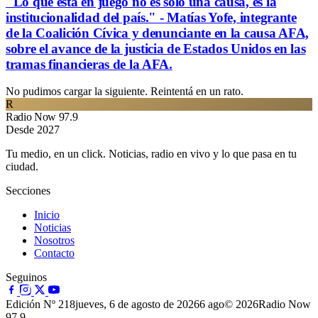
"Lo que está en juego no es solo una causa, es la
institucionalidad del país." - Matías Yofe, integrante
de la Coalición Cívica y denunciante en la causa AFA,
sobre el avance de la justicia de Estados Unidos en las
tramas financieras de la AFA.
No pudimos cargar la siguiente. Reintentá en un rato.
R
Radio Now 97.9
Desde 2027
Tu medio, en un click. Noticias, radio en vivo y lo que pasa en tu
ciudad.
Secciones
Inicio
Noticias
Nosotros
Contacto
Seguinos
Edición Nº 218
jueves, 6 de agosto de 2026
6 ago
© 2026Radio Now
97.9