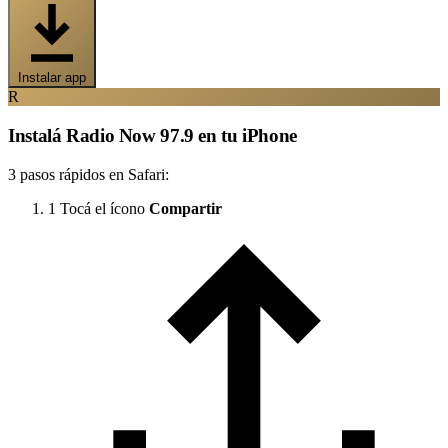
Instalar app
R
Instalá Radio Now 97.9 en tu iPhone
3 pasos rápidos en Safari:
1
Tocá el ícono
Compartir