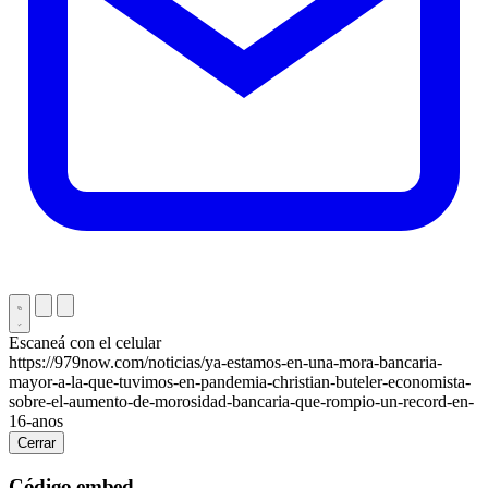
Escaneá con el celular
https://979now.com/noticias/ya-estamos-en-una-mora-bancaria-
mayor-a-la-que-tuvimos-en-pandemia-christian-buteler-economista-
sobre-el-aumento-de-morosidad-bancaria-que-rompio-un-record-en-
16-anos
Cerrar
Código embed