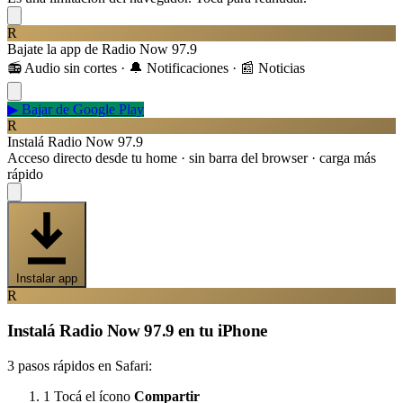
R
Bajate la app de Radio Now 97.9
📻 Audio sin cortes · 🔔 Notificaciones · 📰 Noticias
▶
Bajar de Google Play
R
Instalá Radio Now 97.9
Acceso directo desde tu home · sin barra del browser · carga más
rápido
Instalar app
R
Instalá Radio Now 97.9 en tu iPhone
3 pasos rápidos en Safari:
1
Tocá el ícono
Compartir