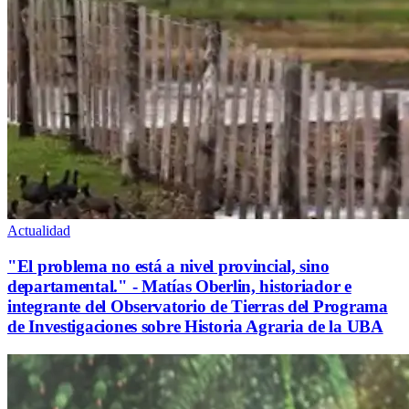
Actualidad
"El problema no está a nivel provincial, sino
departamental." - Matías Oberlin, historiador e
integrante del Observatorio de Tierras del Programa
de Investigaciones sobre Historia Agraria de la UBA