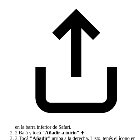
en la barra inferior de Safari.
2
Bajá y tocá
"Añadir a inicio"
➕
3
Tocá
"Añadir"
arriba a la derecha. Listo, tenés el ícono en