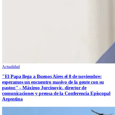
Actualidad
"El Papa llega a Buenos Aires el 8 de noviembre:
esperamos un encuentro masivo de la gente con su
pastor." - Máximo Jurcinovic, director de
comunicaciones y prensa de la Conferencia Episcopal
Argentina