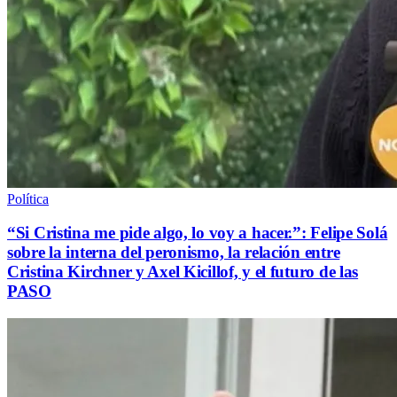
Política
“Si Cristina me pide algo, lo voy a hacer.”: Felipe Solá
sobre la interna del peronismo, la relación entre
Cristina Kirchner y Axel Kicillof, y el futuro de las
PASO