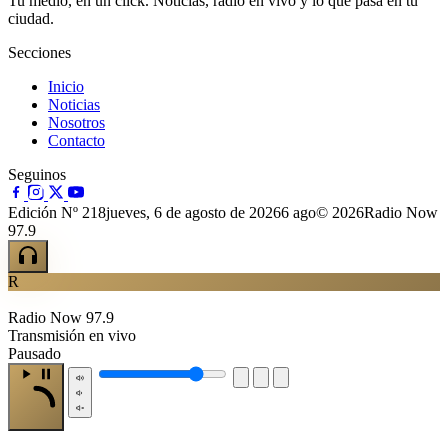
Tu medio, en un click. Noticias, radio en vivo y lo que pasa en tu
ciudad.
Secciones
Inicio
Noticias
Nosotros
Contacto
Seguinos
Edición Nº 218
jueves, 6 de agosto de 2026
6 ago
© 2026Radio Now
97.9
R
Radio Now 97.9
Transmisión en vivo
Pausado