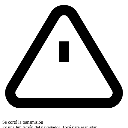
Se cortó la transmisión
Es una limitación del navegador. Tocá para reanudar.