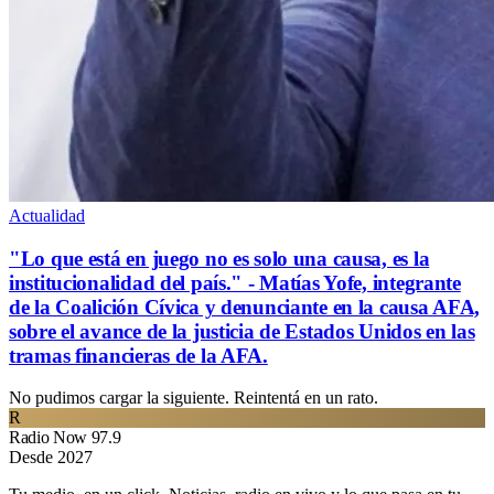
Actualidad
"Lo que está en juego no es solo una causa, es la
institucionalidad del país." - Matías Yofe, integrante
de la Coalición Cívica y denunciante en la causa AFA,
sobre el avance de la justicia de Estados Unidos en las
tramas financieras de la AFA.
No pudimos cargar la siguiente. Reintentá en un rato.
R
Radio Now 97.9
Desde 2027