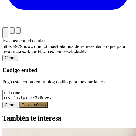
Escaneá con el celular
https://979now.com/noticias/tratamos-de-representar-lo-que-para-
nosotros-es-el-partido-mas-iconico-de-la-his
Cerrar
Código embed
Pegá este código en tu blog o sitio para mostrar la nota.
Cerrar
Copiar código
También te interesa