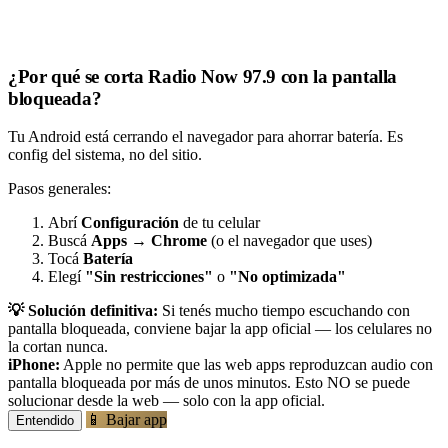
¿Por qué se corta Radio Now 97.9 con la pantalla
bloqueada?
Tu Android está cerrando el navegador para ahorrar batería. Es
config del sistema, no del sitio.
Pasos generales:
Abrí
Configuración
de tu celular
Buscá
Apps
→
Chrome
(o el navegador que uses)
Tocá
Batería
Elegí
"Sin restricciones"
o
"No optimizada"
💡 Solución definitiva:
Si tenés mucho tiempo escuchando con
pantalla bloqueada, conviene bajar la app oficial — los celulares no
la cortan nunca.
iPhone:
Apple no permite que las web apps reproduzcan audio con
pantalla bloqueada por más de unos minutos. Esto NO se puede
solucionar desde la web — solo con la app oficial.
📱 Bajar app
Entendido