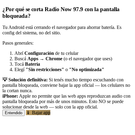
¿Por qué se corta Radio Now 97.9 con la pantalla
bloqueada?
Tu Android está cerrando el navegador para ahorrar batería. Es
config del sistema, no del sitio.
Pasos generales:
Abrí
Configuración
de tu celular
Buscá
Apps
→
Chrome
(o el navegador que uses)
Tocá
Batería
Elegí
"Sin restricciones"
o
"No optimizada"
💡 Solución definitiva:
Si tenés mucho tiempo escuchando con
pantalla bloqueada, conviene bajar la app oficial — los celulares no
la cortan nunca.
iPhone:
Apple no permite que las web apps reproduzcan audio con
pantalla bloqueada por más de unos minutos. Esto NO se puede
solucionar desde la web — solo con la app oficial.
📱 Bajar app
Entendido