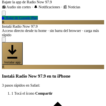
Bajate la app de Radio Now 97.9
📻 Audio sin cortes · 🔔 Notificaciones · 📰 Noticias
▶
Bajar de Google Play
R
Instalá Radio Now 97.9
Acceso directo desde tu home · sin barra del browser · carga más
rápido
Instalar app
R
Instalá Radio Now 97.9 en tu iPhone
3 pasos rápidos en Safari:
1
Tocá el ícono
Compartir