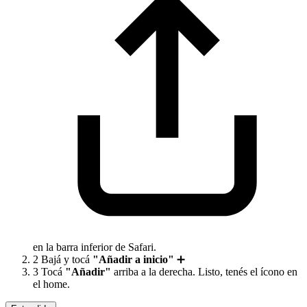
en la barra inferior de Safari.
2
Bajá y tocá
"Añadir a inicio"
➕
3
Tocá
"Añadir"
arriba a la derecha. Listo, tenés el ícono en
el home.