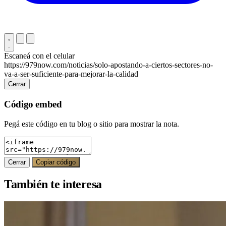
Escaneá con el celular
https://979now.com/noticias/solo-apostando-a-ciertos-sectores-no-
va-a-ser-suficiente-para-mejorar-la-calidad
Cerrar
Código embed
Pegá este código en tu blog o sitio para mostrar la nota.
Cerrar
Copiar código
También te interesa