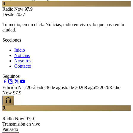
R
Radio Now 97.9
Desde 2027
Tu medio, en un click. Noticias, radio en vivo y lo que pasa en tu
ciudad.
Secciones
Inicio
Noticias
Nosotros
Contacto
Seguinos
Edición Nº 220
sábado, 8 de agosto de 2026
8 ago
© 2026Radio
Now 97.9
R
Radio Now 97.9
Transmisión en vivo
Pausado