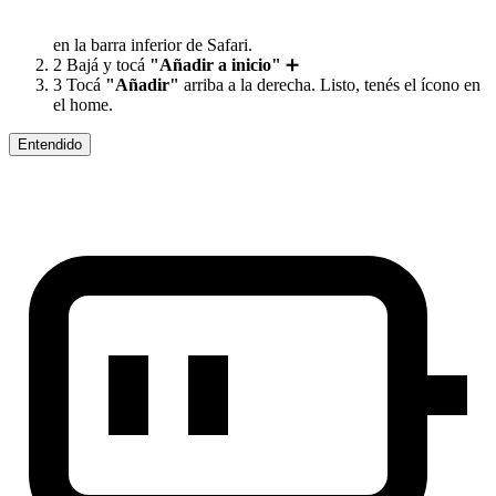
en la barra inferior de Safari.
2
Bajá y tocá
"Añadir a inicio"
➕
3
Tocá
"Añadir"
arriba a la derecha. Listo, tenés el ícono en
el home.
Entendido