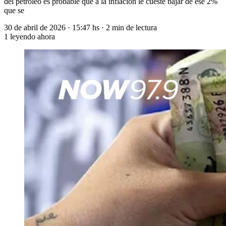
del petróleo es probable que a la inflación le cueste bajar de ese 2%
que se
30 de abril de 2026
·
15:47 hs
·
2 min de lectura
1
leyendo ahora