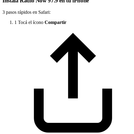
Instalá Radio Now 97.9 en tu iPhone
3 pasos rápidos en Safari:
1
Tocá el ícono
Compartir