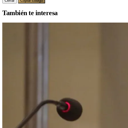
Cerrar
Copiar código
También te interesa