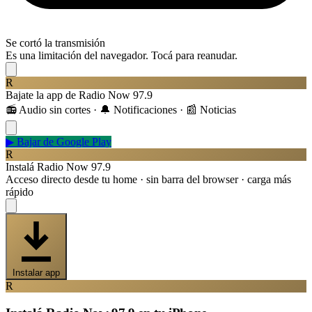
Se cortó la transmisión
Es una limitación del navegador. Tocá para reanudar.
R
Bajate la app de Radio Now 97.9
📻 Audio sin cortes · 🔔 Notificaciones · 📰 Noticias
▶
Bajar de Google Play
R
Instalá Radio Now 97.9
Acceso directo desde tu home · sin barra del browser · carga más
rápido
Instalar app
R