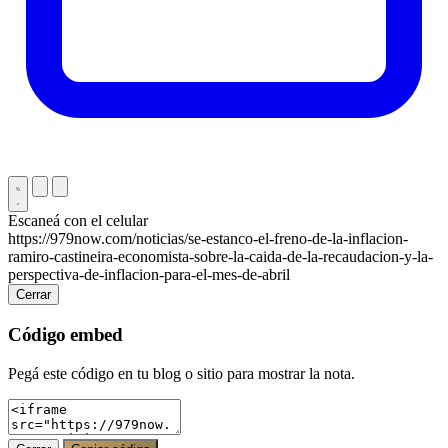
Escaneá con el celular
https://979now.com/noticias/se-estanco-el-freno-de-la-inflacion-
ramiro-castineira-economista-sobre-la-caida-de-la-recaudacion-y-la-
perspectiva-de-inflacion-para-el-mes-de-abril
Cerrar
Código embed
Pegá este código en tu blog o sitio para mostrar la nota.