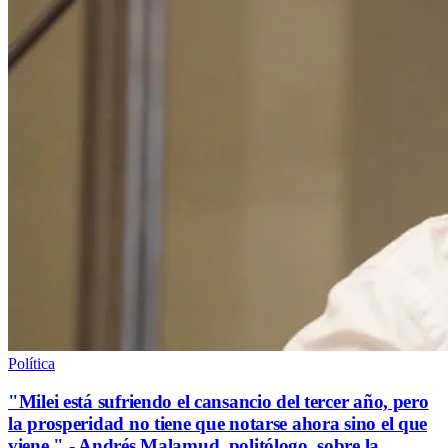
Política
"Milei está sufriendo el cansancio del tercer año, pero
la prosperidad no tiene que notarse ahora sino el que
viene." - Andrés Malamud, politólogo, sobre la