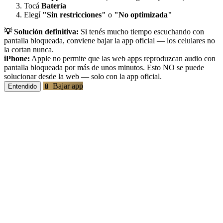
Tocá
Batería
Elegí
"Sin restricciones"
o
"No optimizada"
💡 Solución definitiva:
Si tenés mucho tiempo escuchando con
pantalla bloqueada, conviene bajar la app oficial — los celulares no
la cortan nunca.
iPhone:
Apple no permite que las web apps reproduzcan audio con
pantalla bloqueada por más de unos minutos. Esto NO se puede
solucionar desde la web — solo con la app oficial.
📱 Bajar app
Entendido