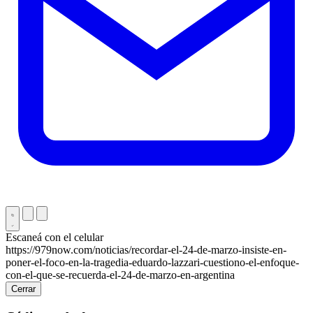
Escaneá con el celular
https://979now.com/noticias/recordar-el-24-de-marzo-insiste-en-
poner-el-foco-en-la-tragedia-eduardo-lazzari-cuestiono-el-enfoque-
con-el-que-se-recuerda-el-24-de-marzo-en-argentina
Cerrar