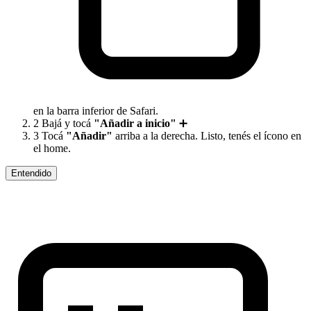
en la barra inferior de Safari.
2
Bajá y tocá
"Añadir a inicio"
➕
3
Tocá
"Añadir"
arriba a la derecha. Listo, tenés el ícono en
el home.
Entendido