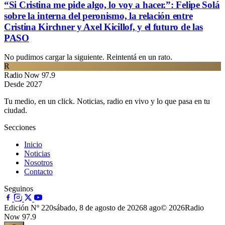
“Si Cristina me pide algo, lo voy a hacer.”: Felipe Solá
sobre la interna del peronismo, la relación entre
Cristina Kirchner y Axel Kicillof, y el futuro de las
PASO
No pudimos cargar la siguiente. Reintentá en un rato.
R
Radio Now 97.9
Desde 2027
Tu medio, en un click. Noticias, radio en vivo y lo que pasa en tu
ciudad.
Secciones
Inicio
Noticias
Nosotros
Contacto
Seguinos
Edición Nº 220
sábado, 8 de agosto de 2026
8 ago
© 2026Radio
Now 97.9