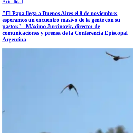
Actualidad
"El Papa llega a Buenos Aires el 8 de noviembre:
esperamos un encuentro masivo de la gente con su
pastor." - Máximo Jurcinovic, director de
comunicaciones y prensa de la Conferencia Episcopal
Argentina