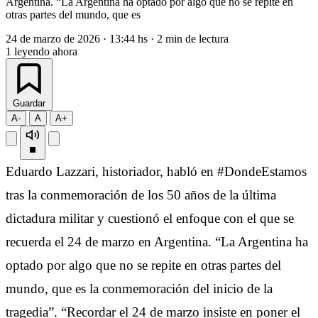
Argentina. “La Argentina ha optado por algo que no se repite en
otras partes del mundo, que es
24 de marzo de 2026
·
13:44 hs
·
2 min de lectura
1
leyendo ahora
Guardar
A-
A
A+
Eduardo Lazzari, historiador, habló en #DondeEstamos
tras la conmemoración de los 50 años de la última
dictadura militar y cuestionó el enfoque con el que se
recuerda el 24 de marzo en Argentina. “La Argentina ha
optado por algo que no se repite en otras partes del
mundo, que es la conmemoración del inicio de la
tragedia”. “Recordar el 24 de marzo insiste en poner el