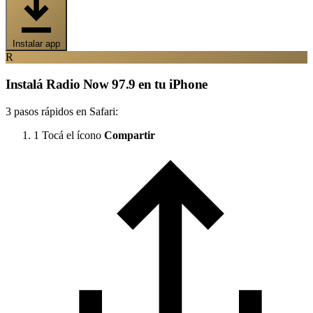
Instalar app
R
Instalá Radio Now 97.9 en tu iPhone
3 pasos rápidos en Safari:
1
Tocá el ícono
Compartir