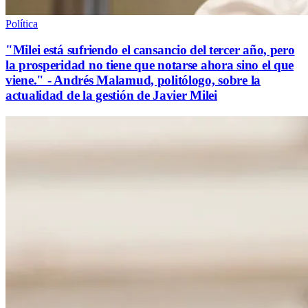
Política
"Milei está sufriendo el cansancio del tercer año, pero
la prosperidad no tiene que notarse ahora sino el que
viene." - Andrés Malamud, politólogo, sobre la
actualidad de la gestión de Javier Milei