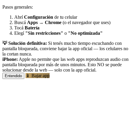
Pasos generales:
Abrí
Configuración
de tu celular
Buscá
Apps
→
Chrome
(o el navegador que uses)
Tocá
Batería
Elegí
"Sin restricciones"
o
"No optimizada"
💡 Solución definitiva:
Si tenés mucho tiempo escuchando con
pantalla bloqueada, conviene bajar la app oficial — los celulares no
la cortan nunca.
iPhone:
Apple no permite que las web apps reproduzcan audio con
pantalla bloqueada por más de unos minutos. Esto NO se puede
solucionar desde la web — solo con la app oficial.
📱 Bajar app
Entendido