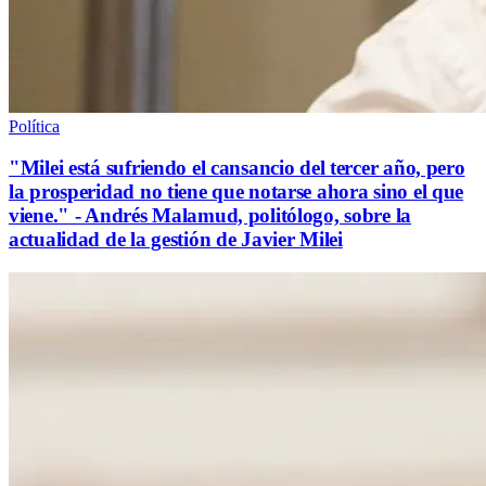
Política
"Milei está sufriendo el cansancio del tercer año, pero
la prosperidad no tiene que notarse ahora sino el que
viene." - Andrés Malamud, politólogo, sobre la
actualidad de la gestión de Javier Milei