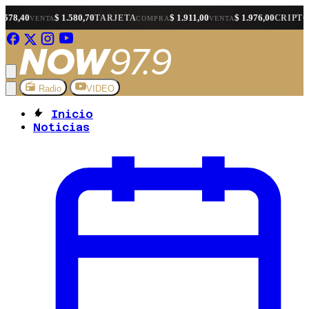
$ 1.580,70
$ 1.911,00
$ 1.976,00
$ 1
TARJETA
CRIPTO
TA
COMPRA
VENTA
COMPRA
Radio
VIDEO
Inicio
Noticias