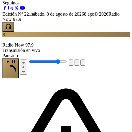
Seguinos
Edición Nº 221
sábado, 8 de agosto de 2026
8 ago
© 2026Radio
Now 97.9
R
Radio Now 97.9
Transmisión en vivo
Pausado