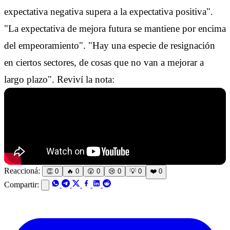
expectativa negativa supera a la expectativa positiva".
"La expectativa de mejora futura se mantiene por encima
del empeoramiento". "Hay una especie de resignación
en ciertos sectores, de cosas que no van a mejorar a
largo plazo". Reviví la nota:
Reaccioná:
👏
0
🔥
0
😲
0
😢
0
💡
0
❤️
0
Compartir: