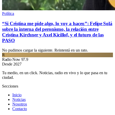
Política
“Si Cristina me pide algo, lo voy a hacer.”: Felipe Solá
sobre la interna del peronismo, la relación entre
Cristina Kirchner y Axel Kicillof, y el futuro de las
PASO
No pudimos cargar la siguiente. Reintentá en un rato.
R
Radio Now 97.9
Desde 2027
Tu medio, en un click. Noticias, radio en vivo y lo que pasa en tu
ciudad.
Secciones
Inicio
Noticias
Nosotros
Contacto