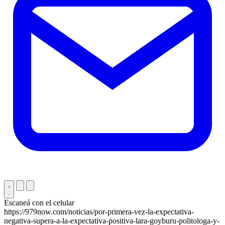
Escaneá con el celular
https://979now.com/noticias/por-primera-vez-la-expectativa-
negativa-supera-a-la-expectativa-positiva-lara-goyburu-politologa-y-