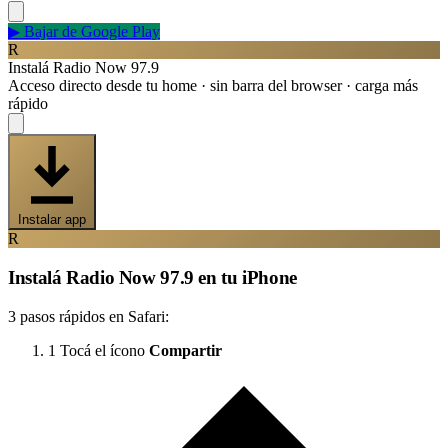
▶
Bajar de Google Play
R
Instalá Radio Now 97.9
Acceso directo desde tu home · sin barra del browser · carga más
rápido
Instalar app
R
Instalá Radio Now 97.9 en tu iPhone
3 pasos rápidos en Safari:
1
Tocá el ícono
Compartir