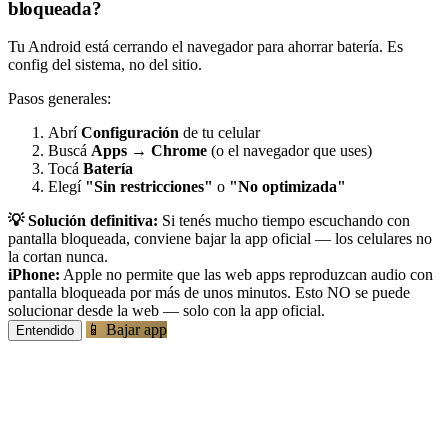
bloqueada?
Tu Android está cerrando el navegador para ahorrar batería. Es
config del sistema, no del sitio.
Pasos generales:
Abrí
Configuración
de tu celular
Buscá
Apps
→
Chrome
(o el navegador que uses)
Tocá
Batería
Elegí
"Sin restricciones"
o
"No optimizada"
💡 Solución definitiva:
Si tenés mucho tiempo escuchando con
pantalla bloqueada, conviene bajar la app oficial — los celulares no
la cortan nunca.
iPhone:
Apple no permite que las web apps reproduzcan audio con
pantalla bloqueada por más de unos minutos. Esto NO se puede
solucionar desde la web — solo con la app oficial.
📱 Bajar app
Entendido