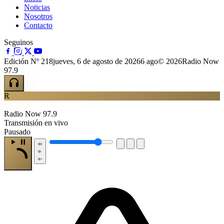
Noticias
Nosotros
Contacto
Seguinos
Edición Nº 218
jueves, 6 de agosto de 2026
6 ago
© 2026Radio Now
97.9
R
Radio Now 97.9
Transmisión en vivo
Pausado