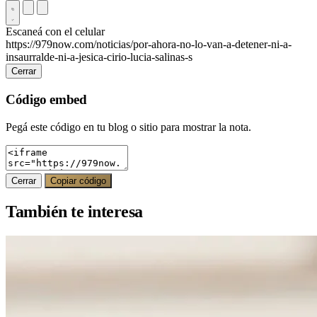
Escaneá con el celular
https://979now.com/noticias/por-ahora-no-lo-van-a-detener-ni-a-
insaurralde-ni-a-jesica-cirio-lucia-salinas-s
Cerrar
Código embed
Pegá este código en tu blog o sitio para mostrar la nota.
Cerrar
Copiar código
También te interesa