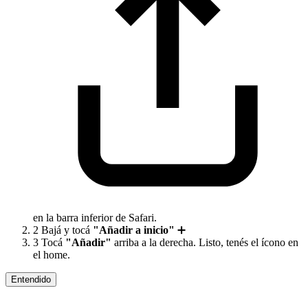
en la barra inferior de Safari.
2
Bajá y tocá
"Añadir a inicio"
➕
3
Tocá
"Añadir"
arriba a la derecha. Listo, tenés el ícono en
el home.
Entendido