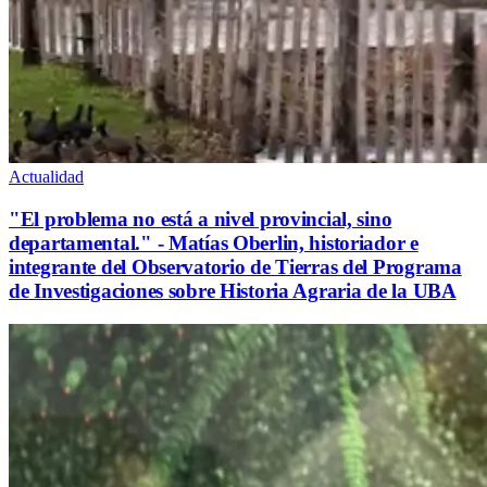
Actualidad
"El problema no está a nivel provincial, sino
departamental." - Matías Oberlin, historiador e
integrante del Observatorio de Tierras del Programa
de Investigaciones sobre Historia Agraria de la UBA