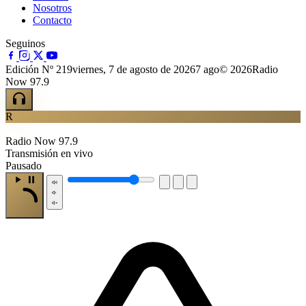
Nosotros
Contacto
Seguinos
Edición Nº 219
viernes, 7 de agosto de 2026
7 ago
© 2026Radio
Now 97.9
R
Radio Now 97.9
Transmisión en vivo
Pausado