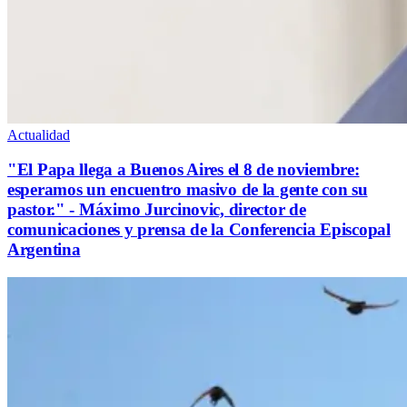
Actualidad
"El Papa llega a Buenos Aires el 8 de noviembre:
esperamos un encuentro masivo de la gente con su
pastor." - Máximo Jurcinovic, director de
comunicaciones y prensa de la Conferencia Episcopal
Argentina