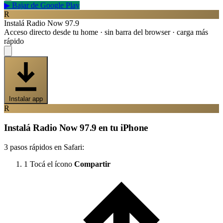
▶
Bajar de Google Play
R
Instalá Radio Now 97.9
Acceso directo desde tu home · sin barra del browser · carga más
rápido
Instalar app
R
Instalá Radio Now 97.9 en tu iPhone
3 pasos rápidos en Safari:
1
Tocá el ícono
Compartir