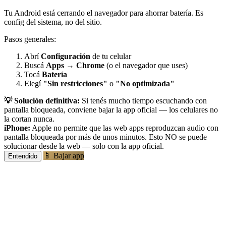
Tu Android está cerrando el navegador para ahorrar batería. Es
config del sistema, no del sitio.
Pasos generales:
Abrí
Configuración
de tu celular
Buscá
Apps
→
Chrome
(o el navegador que uses)
Tocá
Batería
Elegí
"Sin restricciones"
o
"No optimizada"
💡 Solución definitiva:
Si tenés mucho tiempo escuchando con
pantalla bloqueada, conviene bajar la app oficial — los celulares no
la cortan nunca.
iPhone:
Apple no permite que las web apps reproduzcan audio con
pantalla bloqueada por más de unos minutos. Esto NO se puede
solucionar desde la web — solo con la app oficial.
📱 Bajar app
Entendido