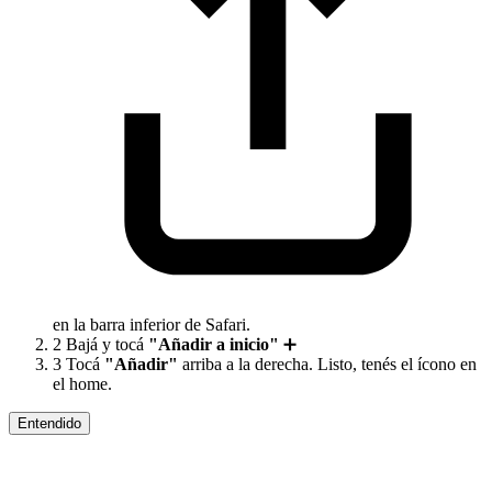
en la barra inferior de Safari.
2
Bajá y tocá
"Añadir a inicio"
➕
3
Tocá
"Añadir"
arriba a la derecha. Listo, tenés el ícono en
el home.
Entendido