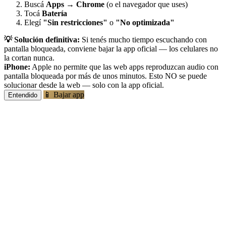
Buscá
Apps
→
Chrome
(o el navegador que uses)
Tocá
Batería
Elegí
"Sin restricciones"
o
"No optimizada"
💡 Solución definitiva:
Si tenés mucho tiempo escuchando con
pantalla bloqueada, conviene bajar la app oficial — los celulares no
la cortan nunca.
iPhone:
Apple no permite que las web apps reproduzcan audio con
pantalla bloqueada por más de unos minutos. Esto NO se puede
solucionar desde la web — solo con la app oficial.
📱 Bajar app
Entendido