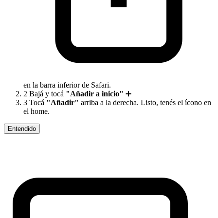
en la barra inferior de Safari.
2
Bajá y tocá
"Añadir a inicio"
➕
3
Tocá
"Añadir"
arriba a la derecha. Listo, tenés el ícono en
el home.
Entendido