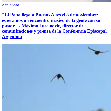
Actualidad
"El Papa llega a Buenos Aires el 8 de noviembre:
esperamos un encuentro masivo de la gente con su
pastor." - Máximo Jurcinovic, director de
comunicaciones y prensa de la Conferencia Episcopal
Argentina