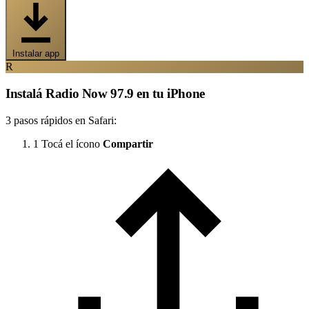
Instalar app
R
Instalá Radio Now 97.9 en tu iPhone
3 pasos rápidos en Safari:
1
Tocá el ícono
Compartir