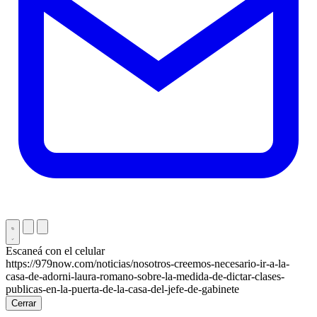
Escaneá con el celular
https://979now.com/noticias/nosotros-creemos-necesario-ir-a-la-
casa-de-adorni-laura-romano-sobre-la-medida-de-dictar-clases-
publicas-en-la-puerta-de-la-casa-del-jefe-de-gabinete
Cerrar