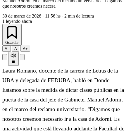
Manuel Adorni, en el marco del reclamo universitario. “Digamos
que nosotros creemos necesa
30 de marzo de 2026
·
11:56 hs
·
2 min de lectura
1
leyendo ahora
Guardar
A-
A
A+
Laura Romano, docente de la carrera de Letras de la
UBA y delegada de FEDUBA, habló en Donde
Estamos sobre la medida de dictar clases públicas en la
puerta de la casa del jefe de Gabinete, Manuel Adorni,
en el marco del reclamo universitario. “Digamos que
nosotros creemos necesario ir a la casa de Adorni. Es
una actividad que está llevando adelante la Facultad de