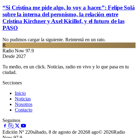
“Si Cristina me pide algo, lo voy a hacer.”: Felipe Solá
sobre la interna del peronismo, la relación entre
Cristina Kirchner y Axel Kicillof, y el futuro de las
PASO
No pudimos cargar la siguiente. Reintentá en un rato.
R
Radio Now 97.9
Desde 2027
Tu medio, en un click. Noticias, radio en vivo y lo que pasa en tu
ciudad.
Secciones
Inicio
Noticias
Nosotros
Contacto
Seguinos
Edición Nº 220
sábado, 8 de agosto de 2026
8 ago
© 2026Radio
Now 97.9