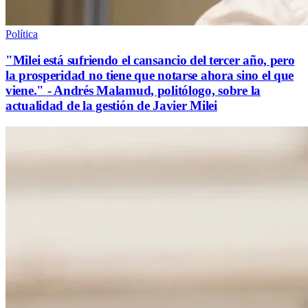
Política
"Milei está sufriendo el cansancio del tercer año, pero
la prosperidad no tiene que notarse ahora sino el que
viene." - Andrés Malamud, politólogo, sobre la
actualidad de la gestión de Javier Milei