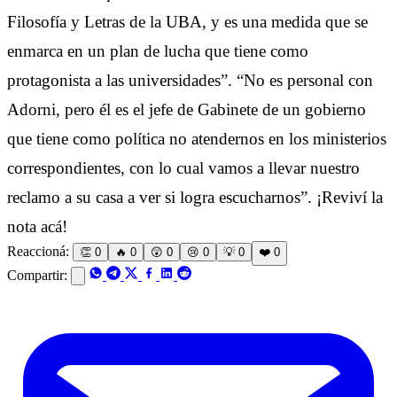
Filosofía y Letras de la UBA, y es una medida que se
enmarca en un plan de lucha que tiene como
protagonista a las universidades”. “No es personal con
Adorni, pero él es el jefe de Gabinete de un gobierno
que tiene como política no atendernos en los ministerios
correspondientes, con lo cual vamos a llevar nuestro
reclamo a su casa a ver si logra escucharnos”. ¡Reviví la
nota acá!
Reaccioná:
👏
0
🔥
0
😲
0
😢
0
💡
0
❤️
0
Compartir: