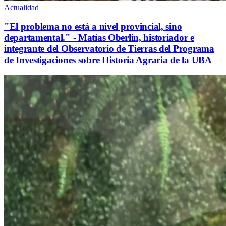
Actualidad
"El problema no está a nivel provincial, sino
departamental." - Matías Oberlin, historiador e
integrante del Observatorio de Tierras del Programa
de Investigaciones sobre Historia Agraria de la UBA