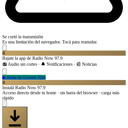
Se cortó la transmisión
Es una limitación del navegador. Tocá para reanudar.
R
Bajate la app de Radio Now 97.9
📻 Audio sin cortes · 🔔 Notificaciones · 📰 Noticias
▶
Bajar de Google Play
R
Instalá Radio Now 97.9
Acceso directo desde tu home · sin barra del browser · carga más
rápido