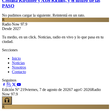
Cristina Kirchner y Axel Kicillof, y el futuro de las
PASO
No pudimos cargar la siguiente. Reintentá en un rato.
R
Radio Now 97.9
Desde 2027
Tu medio, en un click. Noticias, radio en vivo y lo que pasa en tu
ciudad.
Secciones
Inicio
Noticias
Nosotros
Contacto
Seguinos
Edición Nº 219
viernes, 7 de agosto de 2026
7 ago
© 2026Radio
Now 97.9
R