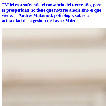
"Milei está sufriendo el cansancio del tercer año, pero
la prosperidad no tiene que notarse ahora sino el que
viene." - Andrés Malamud, politólogo, sobre la
actualidad de la gestión de Javier Milei