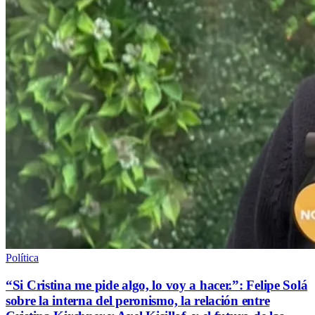
Política
“Si Cristina me pide algo, lo voy a hacer.”: Felipe Solá
sobre la interna del peronismo, la relación entre