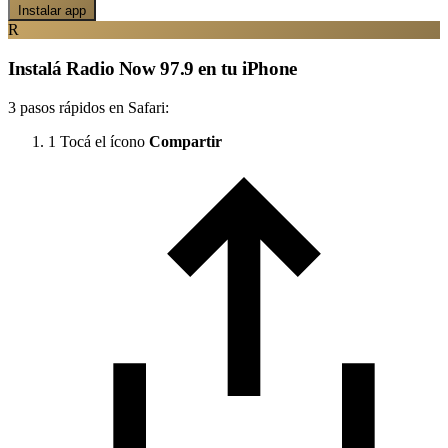
Instalar app
R
Instalá Radio Now 97.9 en tu iPhone
3 pasos rápidos en Safari:
1
Tocá el ícono
Compartir