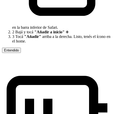
en la barra inferior de Safari.
2
Bajá y tocá
"Añadir a inicio"
➕
3
Tocá
"Añadir"
arriba a la derecha. Listo, tenés el ícono en
el home.
Entendido