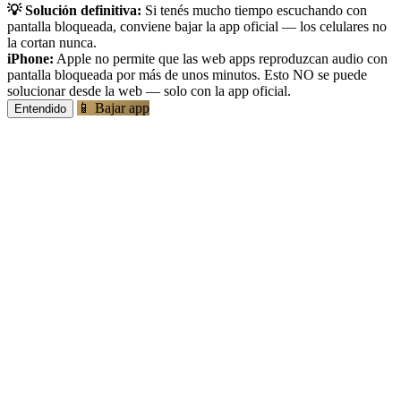
💡 Solución definitiva:
Si tenés mucho tiempo escuchando con
pantalla bloqueada, conviene bajar la app oficial — los celulares no
la cortan nunca.
iPhone:
Apple no permite que las web apps reproduzcan audio con
pantalla bloqueada por más de unos minutos. Esto NO se puede
solucionar desde la web — solo con la app oficial.
📱 Bajar app
Entendido