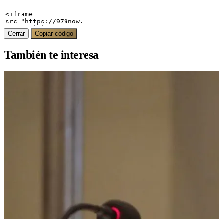
Cerrar
Copiar código
También te interesa