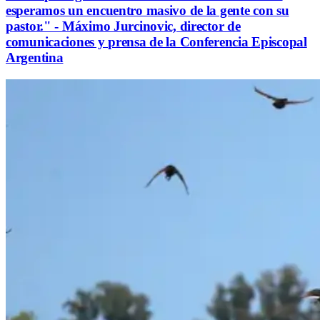
esperamos un encuentro masivo de la gente con su
pastor." - Máximo Jurcinovic, director de
comunicaciones y prensa de la Conferencia Episcopal
Argentina