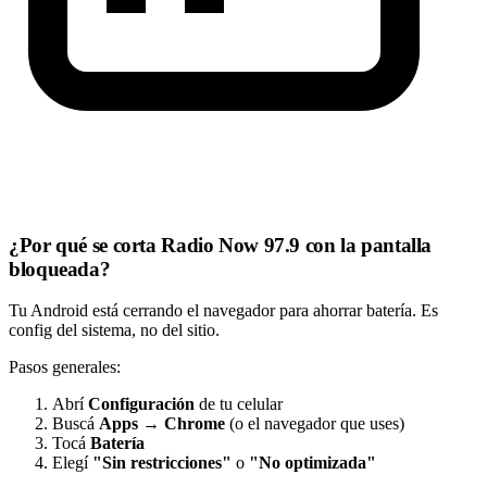
¿Por qué se corta Radio Now 97.9 con la pantalla
bloqueada?
Tu Android está cerrando el navegador para ahorrar batería. Es
config del sistema, no del sitio.
Pasos generales:
Abrí
Configuración
de tu celular
Buscá
Apps
→
Chrome
(o el navegador que uses)
Tocá
Batería
Elegí
"Sin restricciones"
o
"No optimizada"