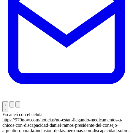
Escaneá con el celular
https://979now.com/noticias/no-estan-llegando-medicamentos-a-
chicos-con-discapacidad-daniel-ramos-presidente-del-consejo-
argentino-para-la-inclusion-de-las-personas-con-discapacidad-sobre-