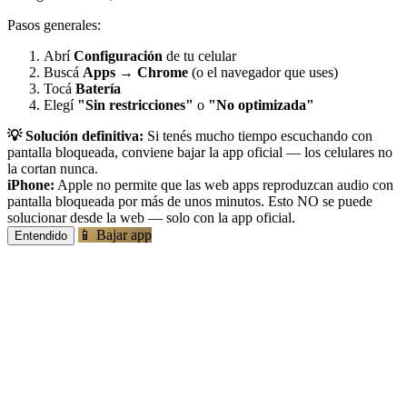
Pasos generales:
Abrí
Configuración
de tu celular
Buscá
Apps
→
Chrome
(o el navegador que uses)
Tocá
Batería
Elegí
"Sin restricciones"
o
"No optimizada"
💡 Solución definitiva:
Si tenés mucho tiempo escuchando con
pantalla bloqueada, conviene bajar la app oficial — los celulares no
la cortan nunca.
iPhone:
Apple no permite que las web apps reproduzcan audio con
pantalla bloqueada por más de unos minutos. Esto NO se puede
solucionar desde la web — solo con la app oficial.
📱 Bajar app
Entendido