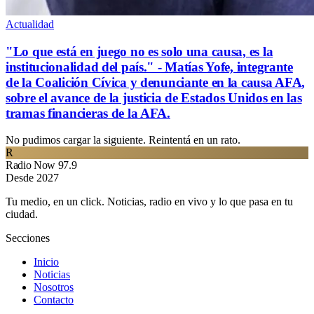
Actualidad
"Lo que está en juego no es solo una causa, es la
institucionalidad del país." - Matías Yofe, integrante
de la Coalición Cívica y denunciante en la causa AFA,
sobre el avance de la justicia de Estados Unidos en las
tramas financieras de la AFA.
No pudimos cargar la siguiente. Reintentá en un rato.
R
Radio Now 97.9
Desde 2027
Tu medio, en un click. Noticias, radio en vivo y lo que pasa en tu
ciudad.
Secciones
Inicio
Noticias
Nosotros
Contacto