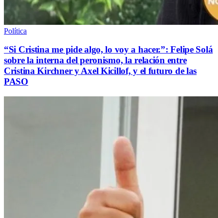
Política
“Si Cristina me pide algo, lo voy a hacer.”: Felipe Solá
sobre la interna del peronismo, la relación entre
Cristina Kirchner y Axel Kicillof, y el futuro de las
PASO