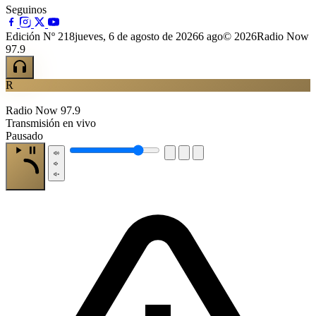
Seguinos
Edición Nº 218
jueves, 6 de agosto de 2026
6 ago
© 2026Radio Now
97.9
R
Radio Now 97.9
Transmisión en vivo
Pausado