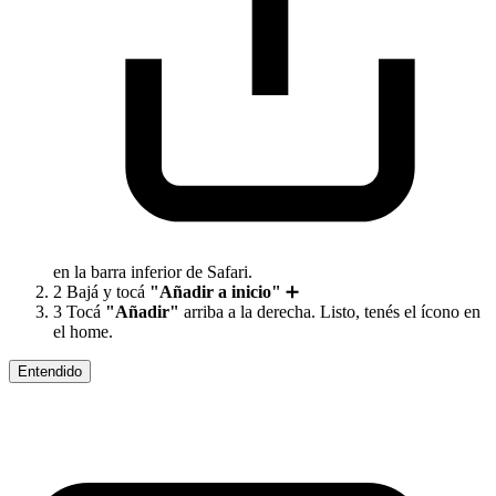
en la barra inferior de Safari.
2
Bajá y tocá
"Añadir a inicio"
➕
3
Tocá
"Añadir"
arriba a la derecha. Listo, tenés el ícono en
el home.
Entendido