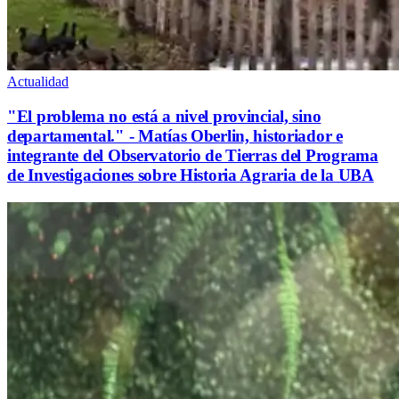
Actualidad
"El problema no está a nivel provincial, sino
departamental." - Matías Oberlin, historiador e
integrante del Observatorio de Tierras del Programa
de Investigaciones sobre Historia Agraria de la UBA