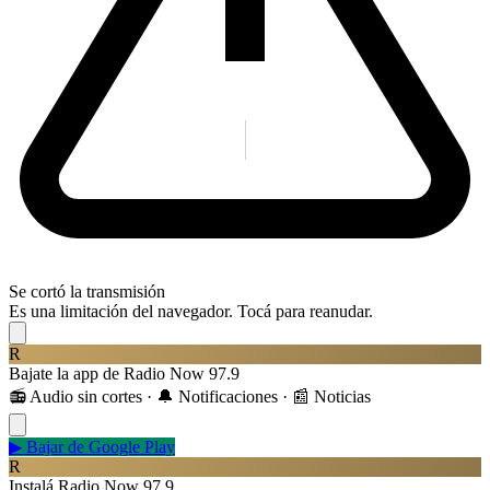
Se cortó la transmisión
Es una limitación del navegador. Tocá para reanudar.
R
Bajate la app de Radio Now 97.9
📻 Audio sin cortes · 🔔 Notificaciones · 📰 Noticias
▶
Bajar de Google Play
R
Instalá Radio Now 97.9