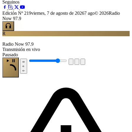
Seguinos
Edición Nº 219
viernes, 7 de agosto de 2026
7 ago
© 2026Radio
Now 97.9
R
Radio Now 97.9
Transmisión en vivo
Pausado