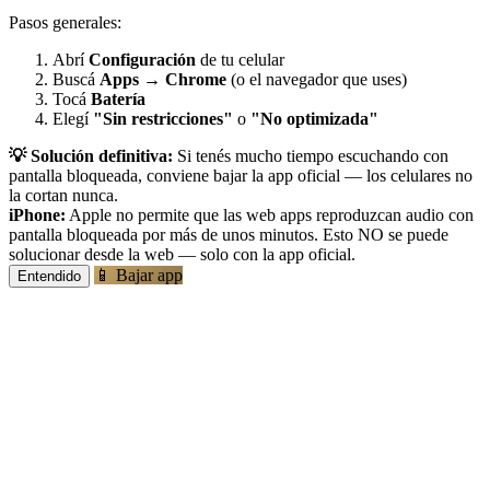
Pasos generales:
Abrí
Configuración
de tu celular
Buscá
Apps
→
Chrome
(o el navegador que uses)
Tocá
Batería
Elegí
"Sin restricciones"
o
"No optimizada"
💡 Solución definitiva:
Si tenés mucho tiempo escuchando con
pantalla bloqueada, conviene bajar la app oficial — los celulares no
la cortan nunca.
iPhone:
Apple no permite que las web apps reproduzcan audio con
pantalla bloqueada por más de unos minutos. Esto NO se puede
solucionar desde la web — solo con la app oficial.
📱 Bajar app
Entendido