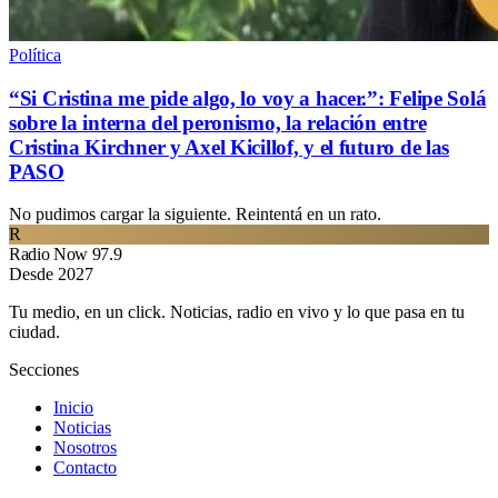
Política
“Si Cristina me pide algo, lo voy a hacer.”: Felipe Solá
sobre la interna del peronismo, la relación entre
Cristina Kirchner y Axel Kicillof, y el futuro de las
PASO
No pudimos cargar la siguiente. Reintentá en un rato.
R
Radio Now 97.9
Desde 2027
Tu medio, en un click. Noticias, radio en vivo y lo que pasa en tu
ciudad.
Secciones
Inicio
Noticias
Nosotros
Contacto