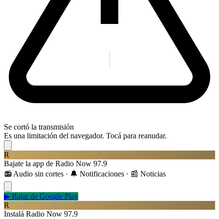
Se cortó la transmisión
Es una limitación del navegador. Tocá para reanudar.
R
Bajate la app de Radio Now 97.9
📻 Audio sin cortes · 🔔 Notificaciones · 📰 Noticias
▶
Bajar de Google Play
R
Instalá Radio Now 97.9