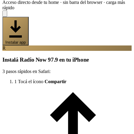
Acceso directo desde tu home · sin barra del browser · carga más
rápido
Instalar app
R
Instalá Radio Now 97.9 en tu iPhone
3 pasos rápidos en Safari:
1
Tocá el ícono
Compartir