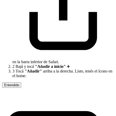
en la barra inferior de Safari.
2
Bajá y tocá
"Añadir a inicio"
➕
3
Tocá
"Añadir"
arriba a la derecha. Listo, tenés el ícono en
el home.
Entendido