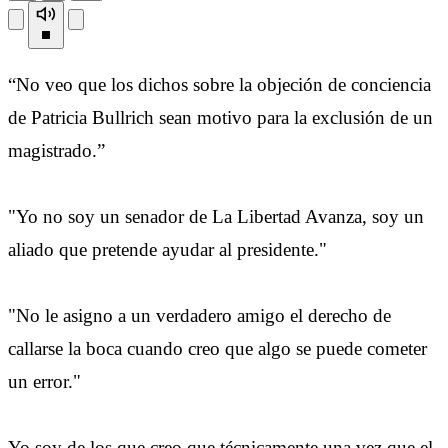
“No veo que los dichos sobre la objeción de conciencia
de Patricia Bullrich sean motivo para la exclusión de un
magistrado.”
"Yo no soy un senador de La Libertad Avanza, soy un
aliado que pretende ayudar al presidente."
"No le asigno a un verdadero amigo el derecho de
callarse la boca cuando creo que algo se puede cometer
un error."
Yo soy de los que creo que técnicamente una vez que el