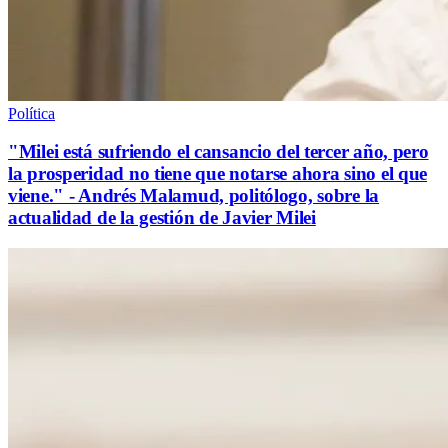
Política
"Milei está sufriendo el cansancio del tercer año, pero
la prosperidad no tiene que notarse ahora sino el que
viene." - Andrés Malamud, politólogo, sobre la
actualidad de la gestión de Javier Milei