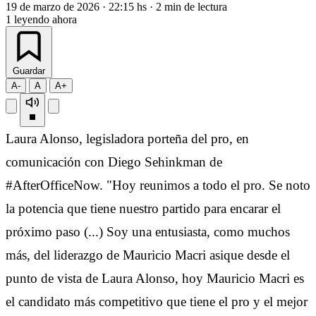
19 de marzo de 2026
·
22:15 hs
·
2 min de lectura
1
leyendo ahora
Guardar
A-
A
A+
Laura Alonso, legisladora porteña del pro, en
comunicación con Diego Sehinkman de
#AfterOfficeNow. "Hoy reunimos a todo el pro. Se noto
la potencia que tiene nuestro partido para encarar el
próximo paso (...) Soy una entusiasta, como muchos
más, del liderazgo de Mauricio Macri asique desde el
punto de vista de Laura Alonso, hoy Mauricio Macri es
el candidato más competitivo que tiene el pro y el mejor