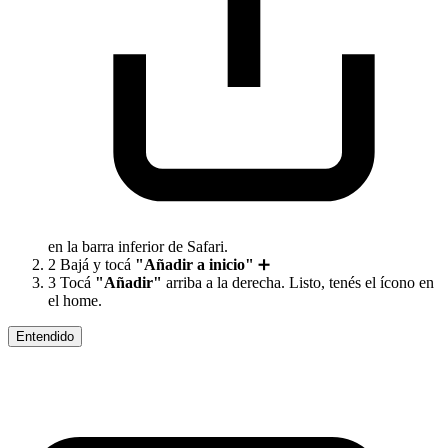
en la barra inferior de Safari.
2
Bajá y tocá
"Añadir a inicio"
➕
3
Tocá
"Añadir"
arriba a la derecha. Listo, tenés el ícono en
el home.
Entendido