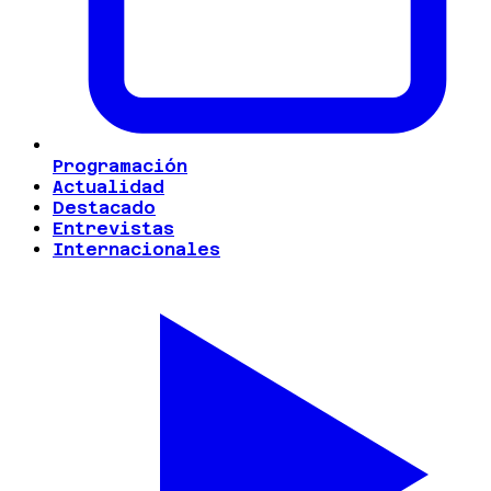
Programación
Actualidad
Destacado
Entrevistas
Internacionales