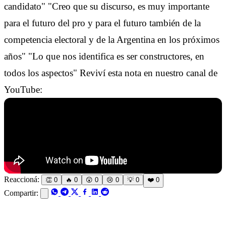
candidato" "Creo que su discurso, es muy importante
para el futuro del pro y para el futuro también de la
competencia electoral y de la Argentina en los próximos
años" "Lo que nos identifica es ser constructores, en
todos los aspectos" Reviví esta nota en nuestro canal de
YouTube:
Reaccioná:
👏
0
🔥
0
😲
0
😢
0
💡
0
❤️
0
Compartir: