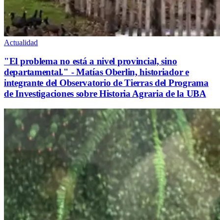
Actualidad
"El problema no está a nivel provincial, sino
departamental." - Matías Oberlin, historiador e
integrante del Observatorio de Tierras del Programa
de Investigaciones sobre Historia Agraria de la UBA