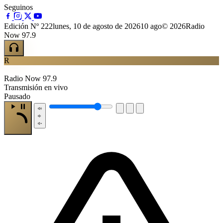
Seguinos
Edición Nº 222
lunes, 10 de agosto de 2026
10 ago
© 2026Radio
Now 97.9
R
Radio Now 97.9
Transmisión en vivo
Pausado