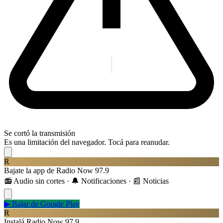
Se cortó la transmisión
Es una limitación del navegador. Tocá para reanudar.
R
Bajate la app de Radio Now 97.9
📻 Audio sin cortes · 🔔 Notificaciones · 📰 Noticias
▶
Bajar de Google Play
R
Instalá Radio Now 97.9