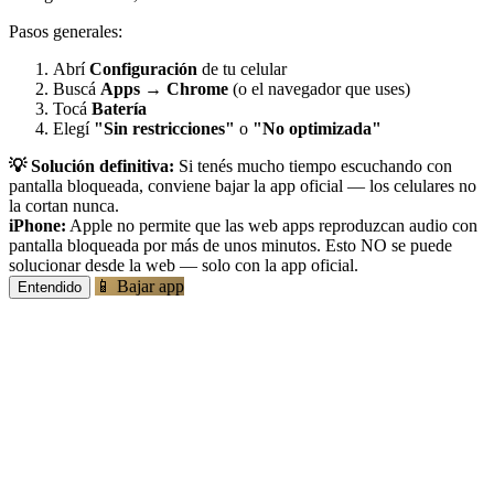
Pasos generales:
Abrí
Configuración
de tu celular
Buscá
Apps
→
Chrome
(o el navegador que uses)
Tocá
Batería
Elegí
"Sin restricciones"
o
"No optimizada"
💡 Solución definitiva:
Si tenés mucho tiempo escuchando con
pantalla bloqueada, conviene bajar la app oficial — los celulares no
la cortan nunca.
iPhone:
Apple no permite que las web apps reproduzcan audio con
pantalla bloqueada por más de unos minutos. Esto NO se puede
solucionar desde la web — solo con la app oficial.
📱 Bajar app
Entendido