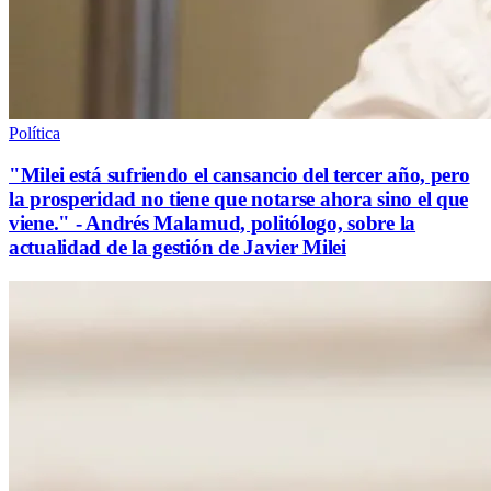
Política
"Milei está sufriendo el cansancio del tercer año, pero
la prosperidad no tiene que notarse ahora sino el que
viene." - Andrés Malamud, politólogo, sobre la
actualidad de la gestión de Javier Milei