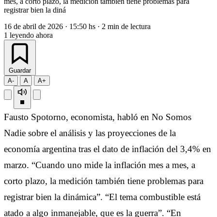
mes, a corto plazo, la medición también tiene problemas para
registrar bien la diná
16 de abril de 2026
·
15:50 hs
·
2 min de lectura
1
leyendo ahora
Guardar
A-
A
A+
Fausto Spotorno, economista, habló en No Somos
Nadie sobre el análisis y las proyecciones de la
economía argentina tras el dato de inflación del 3,4% en
marzo. “Cuando uno mide la inflación mes a mes, a
corto plazo, la medición también tiene problemas para
registrar bien la dinámica”. “El tema combustible está
atado a algo inmanejable, que es la guerra”. “En