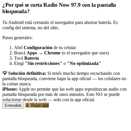
¿Por qué se corta Radio Now 97.9 con la pantalla
bloqueada?
Tu Android está cerrando el navegador para ahorrar batería. Es
config del sistema, no del sitio.
Pasos generales:
Abrí
Configuración
de tu celular
Buscá
Apps
→
Chrome
(o el navegador que uses)
Tocá
Batería
Elegí
"Sin restricciones"
o
"No optimizada"
💡 Solución definitiva:
Si tenés mucho tiempo escuchando con
pantalla bloqueada, conviene bajar la app oficial — los celulares no
la cortan nunca.
iPhone:
Apple no permite que las web apps reproduzcan audio con
pantalla bloqueada por más de unos minutos. Esto NO se puede
solucionar desde la web — solo con la app oficial.
📱 Bajar app
Entendido