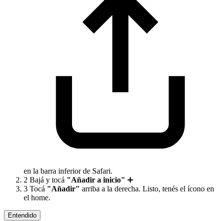
en la barra inferior de Safari.
2
Bajá y tocá
"Añadir a inicio"
➕
3
Tocá
"Añadir"
arriba a la derecha. Listo, tenés el ícono en
el home.
Entendido