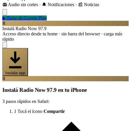
📻 Audio sin cortes · 🔔 Notificaciones · 📰 Noticias
▶
Bajar de Google Play
R
Instalá Radio Now 97.9
Acceso directo desde tu home · sin barra del browser · carga más
rápido
Instalar app
R
Instalá Radio Now 97.9 en tu iPhone
3 pasos rápidos en Safari:
1
Tocá el ícono
Compartir