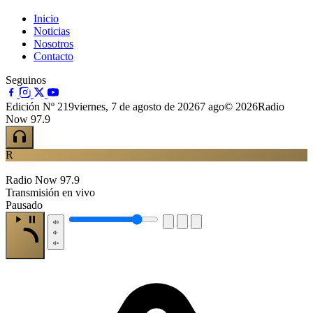
Inicio
Noticias
Nosotros
Contacto
Seguinos
Edición Nº 219
viernes, 7 de agosto de 2026
7 ago
© 2026Radio
Now 97.9
R
Radio Now 97.9
Transmisión en vivo
Pausado