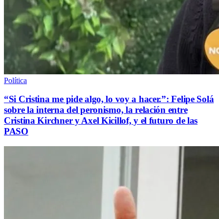
Política
“Si Cristina me pide algo, lo voy a hacer.”: Felipe Solá
sobre la interna del peronismo, la relación entre
Cristina Kirchner y Axel Kicillof, y el futuro de las
PASO