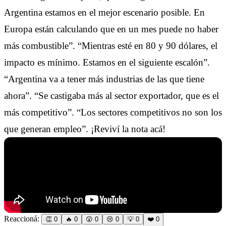
Argentina estamos en el mejor escenario posible. En
Europa están calculando que en un mes puede no haber
más combustible”. “Mientras esté en 80 y 90 dólares, el
impacto es mínimo. Estamos en el siguiente escalón”.
“Argentina va a tener más industrias de las que tiene
ahora”. “Se castigaba más al sector exportador, que es el
más competitivo”. “Los sectores competitivos no son los
que generan empleo”. ¡Reviví la nota acá!
Reaccioná:
👏
0
🔥
0
😲
0
😢
0
💡
0
❤️
0