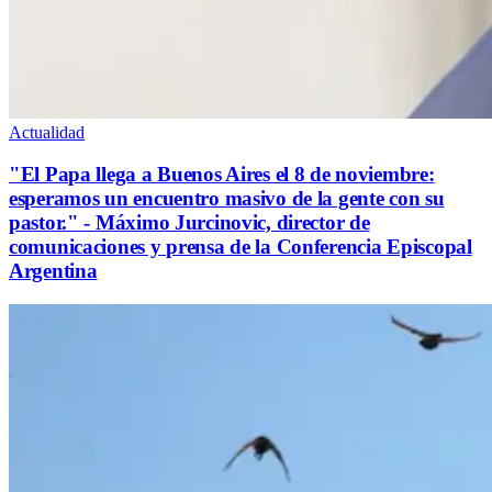
Actualidad
"El Papa llega a Buenos Aires el 8 de noviembre:
esperamos un encuentro masivo de la gente con su
pastor." - Máximo Jurcinovic, director de
comunicaciones y prensa de la Conferencia Episcopal
Argentina