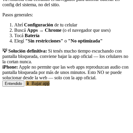
config del sistema, no del sitio.
Pasos generales:
Abrí
Configuración
de tu celular
Buscá
Apps
→
Chrome
(o el navegador que uses)
Tocá
Batería
Elegí
"Sin restricciones"
o
"No optimizada"
💡 Solución definitiva:
Si tenés mucho tiempo escuchando con
pantalla bloqueada, conviene bajar la app oficial — los celulares no
la cortan nunca.
iPhone:
Apple no permite que las web apps reproduzcan audio con
pantalla bloqueada por más de unos minutos. Esto NO se puede
solucionar desde la web — solo con la app oficial.
📱 Bajar app
Entendido