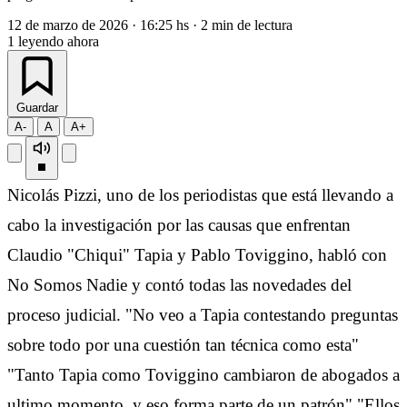
12 de marzo de 2026
·
16:25 hs
·
2 min de lectura
1
leyendo ahora
Guardar
A-
A
A+
Nicolás Pizzi, uno de los periodistas que está llevando a
cabo la investigación por las causas que enfrentan
Claudio "Chiqui" Tapia y Pablo Toviggino, habló con
No Somos Nadie y contó todas las novedades del
proceso judicial. "No veo a Tapia contestando preguntas
sobre todo por una cuestión tan técnica como esta"
"Tanto Tapia como Toviggino cambiaron de abogados a
ultimo momento, y eso forma parte de un patrón" "Ellos