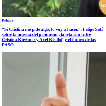
Política
“Si Cristina me pide algo, lo voy a hacer.”: Felipe Solá
sobre la interna del peronismo, la relación entre
Cristina Kirchner y Axel Kicillof, y el futuro de las
PASO