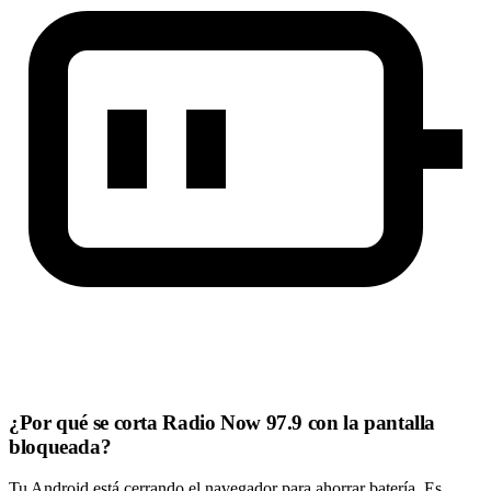
¿Por qué se corta Radio Now 97.9 con la pantalla
bloqueada?
Tu Android está cerrando el navegador para ahorrar batería. Es