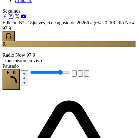
Contacto
Seguinos
Edición Nº 218
jueves, 6 de agosto de 2026
6 ago
© 2026Radio Now
97.9
R
Radio Now 97.9
Transmisión en vivo
Pausado