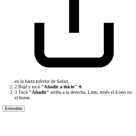
en la barra inferior de Safari.
2
Bajá y tocá
"Añadir a inicio"
➕
3
Tocá
"Añadir"
arriba a la derecha. Listo, tenés el ícono en
el home.
Entendido