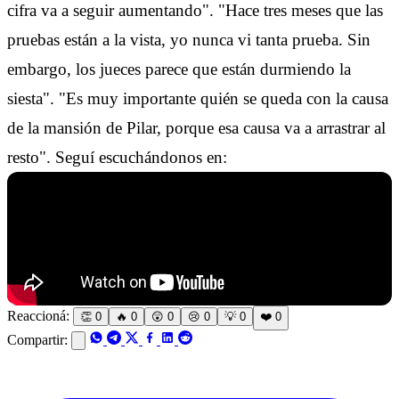
cifra va a seguir aumentando". "Hace tres meses que las
pruebas están a la vista, yo nunca vi tanta prueba. Sin
embargo, los jueces parece que están durmiendo la
siesta". "Es muy importante quién se queda con la causa
de la mansión de Pilar, porque esa causa va a arrastrar al
resto". Seguí escuchándonos en:
Reaccioná:
👏
0
🔥
0
😲
0
😢
0
💡
0
❤️
0
Compartir: