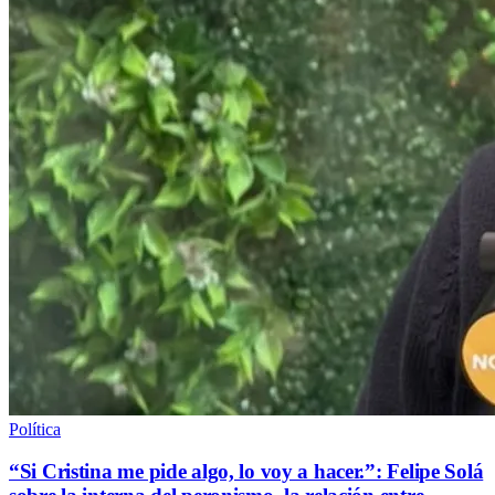
Política
“Si Cristina me pide algo, lo voy a hacer.”: Felipe Solá