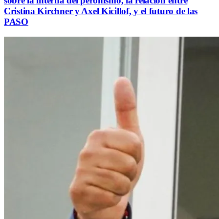
sobre la interna del peronismo, la relación entre
Cristina Kirchner y Axel Kicillof, y el futuro de las
PASO