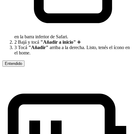
en la barra inferior de Safari.
2
Bajá y tocá
"Añadir a inicio"
➕
3
Tocá
"Añadir"
arriba a la derecha. Listo, tenés el ícono en
el home.
Entendido