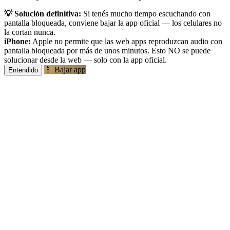
💡 Solución definitiva:
Si tenés mucho tiempo escuchando con
pantalla bloqueada, conviene bajar la app oficial — los celulares no
la cortan nunca.
iPhone:
Apple no permite que las web apps reproduzcan audio con
pantalla bloqueada por más de unos minutos. Esto NO se puede
solucionar desde la web — solo con la app oficial.
📱 Bajar app
Entendido