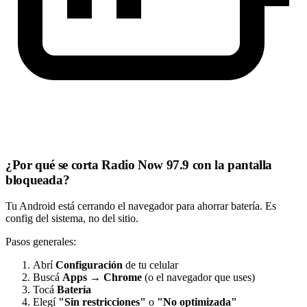
¿Por qué se corta Radio Now 97.9 con la pantalla
bloqueada?
Tu Android está cerrando el navegador para ahorrar batería. Es
config del sistema, no del sitio.
Pasos generales:
Abrí
Configuración
de tu celular
Buscá
Apps
→
Chrome
(o el navegador que uses)
Tocá
Batería
Elegí
"Sin restricciones"
o
"No optimizada"