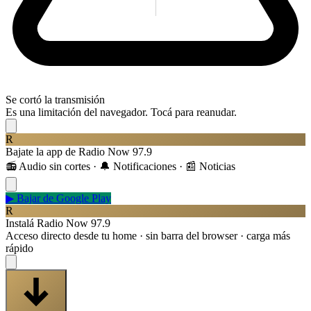
Se cortó la transmisión
Es una limitación del navegador. Tocá para reanudar.
R
Bajate la app de Radio Now 97.9
📻 Audio sin cortes · 🔔 Notificaciones · 📰 Noticias
▶
Bajar de Google Play
R
Instalá Radio Now 97.9
Acceso directo desde tu home · sin barra del browser · carga más
rápido