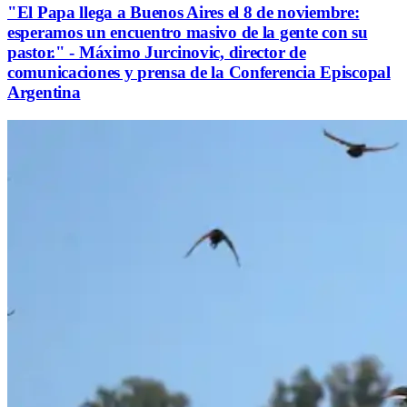
"El Papa llega a Buenos Aires el 8 de noviembre:
esperamos un encuentro masivo de la gente con su
pastor." - Máximo Jurcinovic, director de
comunicaciones y prensa de la Conferencia Episcopal
Argentina