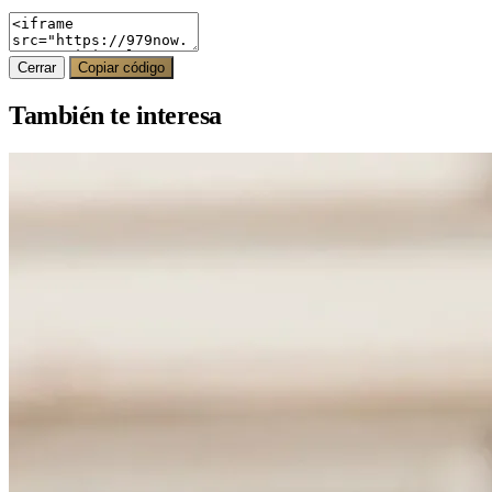
Cerrar
Copiar código
También te interesa