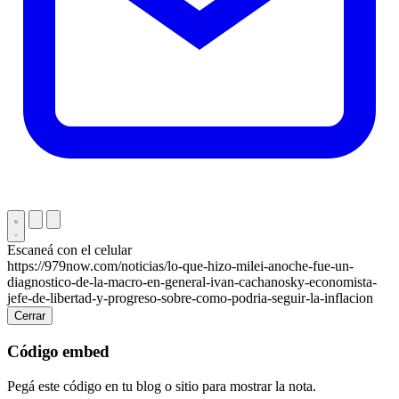
Escaneá con el celular
https://979now.com/noticias/lo-que-hizo-milei-anoche-fue-un-
diagnostico-de-la-macro-en-general-ivan-cachanosky-economista-
jefe-de-libertad-y-progreso-sobre-como-podria-seguir-la-inflacion
Cerrar
Código embed
Pegá este código en tu blog o sitio para mostrar la nota.