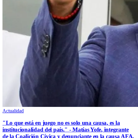
Actualidad
"Lo que está en juego no es solo una causa, es la
institucionalidad del país." - Matías Yofe, integrante
de la Coalición Cívica y denunciante en la causa AFA,