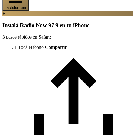
Instalar app
R
Instalá Radio Now 97.9 en tu iPhone
3 pasos rápidos en Safari:
1
Tocá el ícono
Compartir