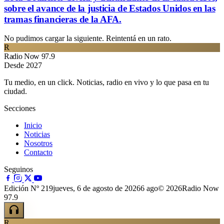
sobre el avance de la justicia de Estados Unidos en las
tramas financieras de la AFA.
No pudimos cargar la siguiente. Reintentá en un rato.
R
Radio Now 97.9
Desde 2027
Tu medio, en un click. Noticias, radio en vivo y lo que pasa en tu
ciudad.
Secciones
Inicio
Noticias
Nosotros
Contacto
Seguinos
Edición Nº 219
jueves, 6 de agosto de 2026
6 ago
© 2026Radio Now
97.9
R