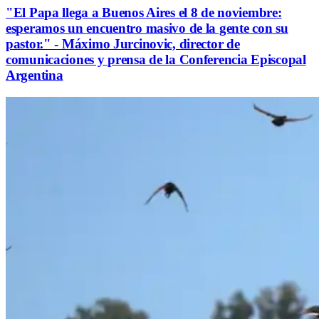
"El Papa llega a Buenos Aires el 8 de noviembre:
esperamos un encuentro masivo de la gente con su
pastor." - Máximo Jurcinovic, director de
comunicaciones y prensa de la Conferencia Episcopal
Argentina