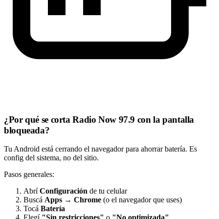
¿Por qué se corta Radio Now 97.9 con la pantalla
bloqueada?
Tu Android está cerrando el navegador para ahorrar batería. Es
config del sistema, no del sitio.
Pasos generales:
Abrí
Configuración
de tu celular
Buscá
Apps
→
Chrome
(o el navegador que uses)
Tocá
Batería
Elegí
"Sin restricciones"
o
"No optimizada"