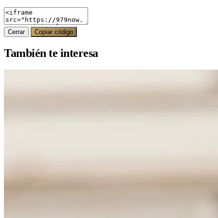
Cerrar
Copiar código
También te interesa