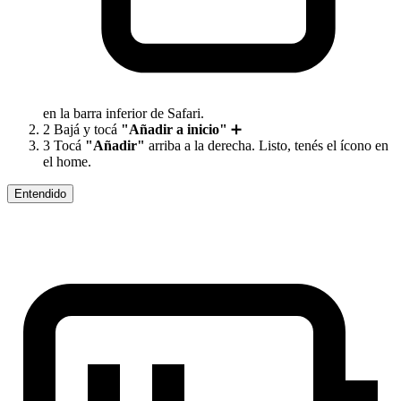
en la barra inferior de Safari.
2
Bajá y tocá
"Añadir a inicio"
➕
3
Tocá
"Añadir"
arriba a la derecha. Listo, tenés el ícono en
el home.
Entendido