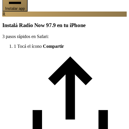
Instalar app
R
Instalá Radio Now 97.9 en tu iPhone
3 pasos rápidos en Safari:
1
Tocá el ícono
Compartir