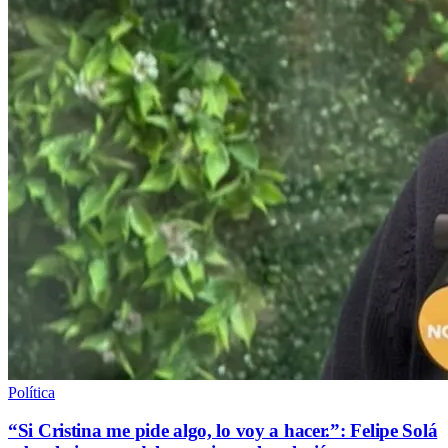
Política
“Si Cristina me pide algo, lo voy a hacer.”: Felipe Solá