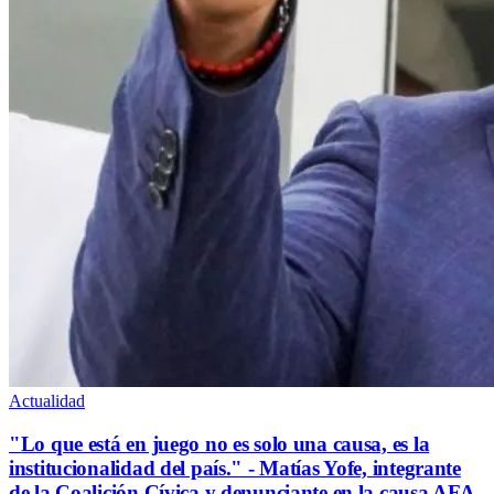
Actualidad
"Lo que está en juego no es solo una causa, es la
institucionalidad del país." - Matías Yofe, integrante
de la Coalición Cívica y denunciante en la causa AFA,