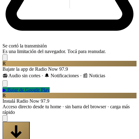
Se cortó la transmisión
Es una limitación del navegador. Tocá para reanudar.
R
Bajate la app de Radio Now 97.9
📻 Audio sin cortes · 🔔 Notificaciones · 📰 Noticias
▶
Bajar de Google Play
R
Instalá Radio Now 97.9
Acceso directo desde tu home · sin barra del browser · carga más
rápido