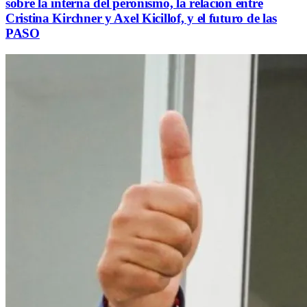
sobre la interna del peronismo, la relación entre
Cristina Kirchner y Axel Kicillof, y el futuro de las
PASO