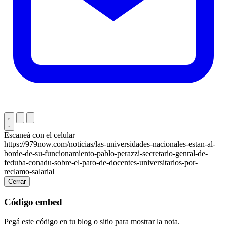
Escaneá con el celular
https://979now.com/noticias/las-universidades-nacionales-estan-al-
borde-de-su-funcionamiento-pablo-perazzi-secretario-genral-de-
feduba-conadu-sobre-el-paro-de-docentes-universitarios-por-
reclamo-salarial
Cerrar
Código embed
Pegá este código en tu blog o sitio para mostrar la nota.