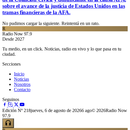
sobre el avance de la justicia de Estados Unidos en las
tramas financieras de la AFA.
No pudimos cargar la siguiente. Reintentá en un rato.
R
Radio Now 97.9
Desde 2027
Tu medio, en un click. Noticias, radio en vivo y lo que pasa en tu
ciudad.
Secciones
Inicio
Noticias
Nosotros
Contacto
Seguinos
Edición Nº 218
jueves, 6 de agosto de 2026
6 ago
© 2026Radio Now
97.9