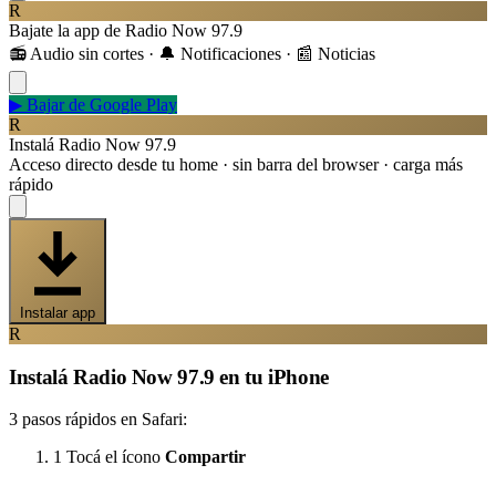
R
Bajate la app de Radio Now 97.9
📻 Audio sin cortes · 🔔 Notificaciones · 📰 Noticias
▶
Bajar de Google Play
R
Instalá Radio Now 97.9
Acceso directo desde tu home · sin barra del browser · carga más
rápido
Instalar app
R
Instalá Radio Now 97.9 en tu iPhone
3 pasos rápidos en Safari:
1
Tocá el ícono
Compartir