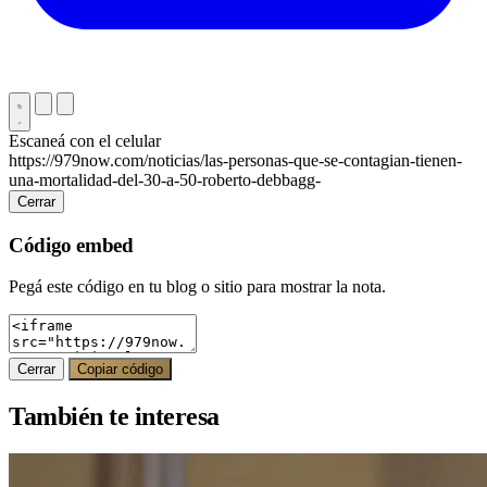
Escaneá con el celular
https://979now.com/noticias/las-personas-que-se-contagian-tienen-
una-mortalidad-del-30-a-50-roberto-debbagg-
Cerrar
Código embed
Pegá este código en tu blog o sitio para mostrar la nota.
Cerrar
Copiar código
También te interesa