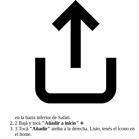
en la barra inferior de Safari.
2
Bajá y tocá
"Añadir a inicio"
➕
3
Tocá
"Añadir"
arriba a la derecha. Listo, tenés el ícono en
el home.