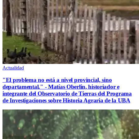
Actualidad
"El problema no está a nivel provincial, sino
departamental." - Matías Oberlin, historiador e
integrante del Observatorio de Tierras del Programa
de Investigaciones sobre Historia Agraria de la UBA