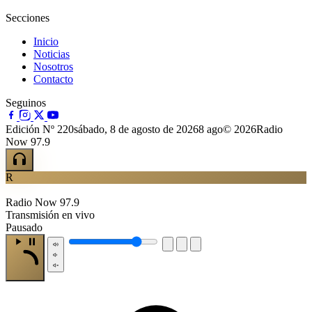
Secciones
Inicio
Noticias
Nosotros
Contacto
Seguinos
Edición Nº 220
sábado, 8 de agosto de 2026
8 ago
© 2026Radio
Now 97.9
R
Radio Now 97.9
Transmisión en vivo
Pausado