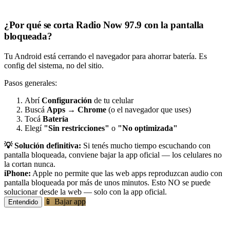
¿Por qué se corta Radio Now 97.9 con la pantalla
bloqueada?
Tu Android está cerrando el navegador para ahorrar batería. Es
config del sistema, no del sitio.
Pasos generales:
Abrí
Configuración
de tu celular
Buscá
Apps
→
Chrome
(o el navegador que uses)
Tocá
Batería
Elegí
"Sin restricciones"
o
"No optimizada"
💡 Solución definitiva:
Si tenés mucho tiempo escuchando con
pantalla bloqueada, conviene bajar la app oficial — los celulares no
la cortan nunca.
iPhone:
Apple no permite que las web apps reproduzcan audio con
pantalla bloqueada por más de unos minutos. Esto NO se puede
solucionar desde la web — solo con la app oficial.
📱 Bajar app
Entendido