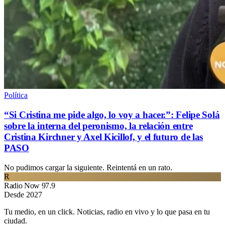
Política
“Si Cristina me pide algo, lo voy a hacer.”: Felipe Solá
sobre la interna del peronismo, la relación entre
Cristina Kirchner y Axel Kicillof, y el futuro de las
PASO
No pudimos cargar la siguiente. Reintentá en un rato.
R
Radio Now 97.9
Desde 2027
Tu medio, en un click. Noticias, radio en vivo y lo que pasa en tu
ciudad.