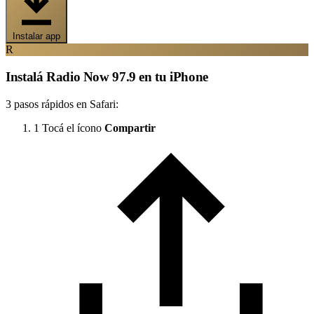
Instalar app
R
Instalá Radio Now 97.9 en tu iPhone
3 pasos rápidos en Safari:
1
Tocá el ícono
Compartir