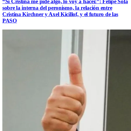
“Si Cristina me pide algo, lo voy a hacer.”: Felipe Solá
sobre la interna del peronismo, la relación entre
Cristina Kirchner y Axel Kicillof, y el futuro de las
PASO