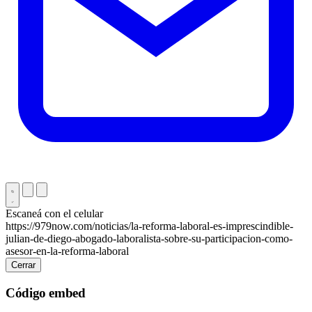
Escaneá con el celular
https://979now.com/noticias/la-reforma-laboral-es-imprescindible-
julian-de-diego-abogado-laboralista-sobre-su-participacion-como-
asesor-en-la-reforma-laboral
Cerrar
Código embed