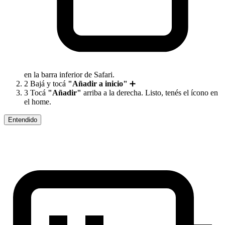
en la barra inferior de Safari.
2
Bajá y tocá
"Añadir a inicio"
➕
3
Tocá
"Añadir"
arriba a la derecha. Listo, tenés el ícono en
el home.
Entendido