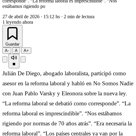
corresponde”. “La reforma laboral es imprescindible”. “Nos
estábamos rigiendo po
27 de abril de 2026
·
15:12 hs
·
2 min de lectura
1
leyendo ahora
Guardar
A-
A
A+
Julián De Diego, abogado laboralista, participó como
asesor en la reforma laboral y habló en No Somos Nadie
con Juan Pablo Varsky y Eleonora sobre la nueva ley.
“La reforma laboral se debatió como corresponde”. “La
reforma laboral es imprescindible”. “Nos estábamos
rigiendo por normas de 70 años atrás”. “Era necesaria la
reforma laboral”. “Los países centrales ya van por la