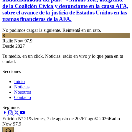
de la Coalición Cívica y denunciante en la causa AFA,
sobre el avance de la justicia de Estados Unidos en las
tramas financieras de la AFA.
No pudimos cargar la siguiente. Reintentá en un rato.
R
Radio Now 97.9
Desde 2027
Tu medio, en un click. Noticias, radio en vivo y lo que pasa en tu
ciudad.
Secciones
Inicio
Noticias
Nosotros
Contacto
Seguinos
Edición Nº 219
viernes, 7 de agosto de 2026
7 ago
© 2026Radio
Now 97.9