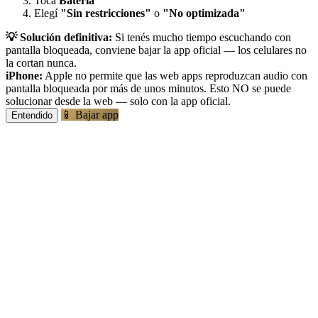
Tocá
Batería
Elegí
"Sin restricciones"
o
"No optimizada"
💡 Solución definitiva:
Si tenés mucho tiempo escuchando con
pantalla bloqueada, conviene bajar la app oficial — los celulares no
la cortan nunca.
iPhone:
Apple no permite que las web apps reproduzcan audio con
pantalla bloqueada por más de unos minutos. Esto NO se puede
solucionar desde la web — solo con la app oficial.
📱 Bajar app
Entendido