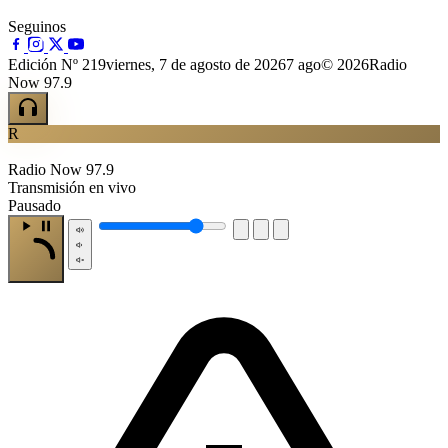
Seguinos
Edición Nº 219
viernes, 7 de agosto de 2026
7 ago
© 2026Radio
Now 97.9
R
Radio Now 97.9
Transmisión en vivo
Pausado