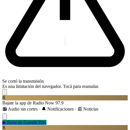
Se cortó la transmisión
Es una limitación del navegador. Tocá para reanudar.
R
Bajate la app de Radio Now 97.9
📻 Audio sin cortes · 🔔 Notificaciones · 📰 Noticias
▶
Bajar de Google Play
R