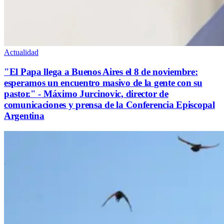
Actualidad
"El Papa llega a Buenos Aires el 8 de noviembre:
esperamos un encuentro masivo de la gente con su
pastor." - Máximo Jurcinovic, director de
comunicaciones y prensa de la Conferencia Episcopal
Argentina