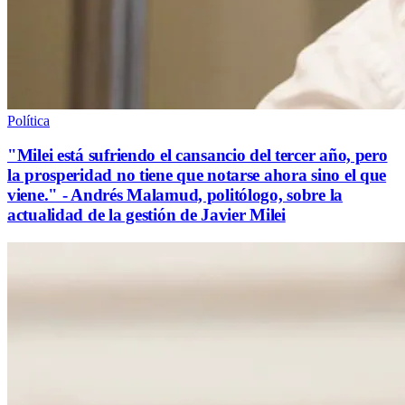
Política
"Milei está sufriendo el cansancio del tercer año, pero
la prosperidad no tiene que notarse ahora sino el que
viene." - Andrés Malamud, politólogo, sobre la
actualidad de la gestión de Javier Milei