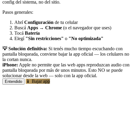
config del sistema, no del sitio.
Pasos generales:
Abrí
Configuración
de tu celular
Buscá
Apps
→
Chrome
(o el navegador que uses)
Tocá
Batería
Elegí
"Sin restricciones"
o
"No optimizada"
💡 Solución definitiva:
Si tenés mucho tiempo escuchando con
pantalla bloqueada, conviene bajar la app oficial — los celulares no
la cortan nunca.
iPhone:
Apple no permite que las web apps reproduzcan audio con
pantalla bloqueada por más de unos minutos. Esto NO se puede
solucionar desde la web — solo con la app oficial.
📱 Bajar app
Entendido