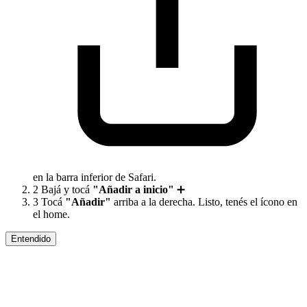
en la barra inferior de Safari.
2
Bajá y tocá
"Añadir a inicio"
➕
3
Tocá
"Añadir"
arriba a la derecha. Listo, tenés el ícono en
el home.
Entendido