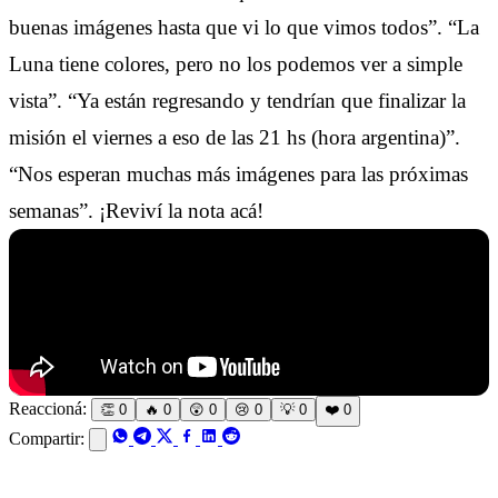
buenas imágenes hasta que vi lo que vimos todos”. “La
Luna tiene colores, pero no los podemos ver a simple
vista”. “Ya están regresando y tendrían que finalizar la
misión el viernes a eso de las 21 hs (hora argentina)”.
“Nos esperan muchas más imágenes para las próximas
semanas”. ¡Reviví la nota acá!
Reaccioná:
👏
0
🔥
0
😲
0
😢
0
💡
0
❤️
0
Compartir: