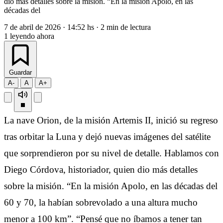
dio más detalles sobre la misión. “En la misión Apolo, en las
décadas del
7 de abril de 2026
·
14:52 hs
·
2 min de lectura
1
leyendo ahora
Guardar
A-
A
A+
La nave Orion, de la misión Artemis II, inició su regreso
tras orbitar la Luna y dejó nuevas imágenes del satélite
que sorprendieron por su nivel de detalle. Hablamos con
Diego Córdova, historiador, quien dio más detalles
sobre la misión. “En la misión Apolo, en las décadas del
60 y 70, la habían sobrevolado a una altura mucho
menor a 100 km”. “Pensé que no íbamos a tener tan