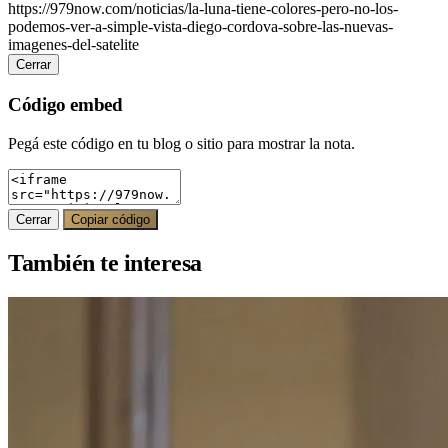
https://979now.com/noticias/la-luna-tiene-colores-pero-no-los-
podemos-ver-a-simple-vista-diego-cordova-sobre-las-nuevas-
imagenes-del-satelite
Cerrar
Código embed
Pegá este código en tu blog o sitio para mostrar la nota.
Cerrar
Copiar código
También te interesa