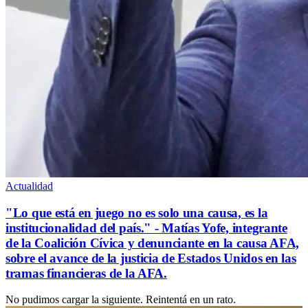
Actualidad
"Lo que está en juego no es solo una causa, es la
institucionalidad del país." - Matías Yofe, integrante
de la Coalición Cívica y denunciante en la causa AFA,
sobre el avance de la justicia de Estados Unidos en las
tramas financieras de la AFA.
No pudimos cargar la siguiente. Reintentá en un rato.