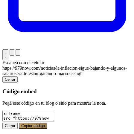
Escaneá con el celular
https://979now.com/noticias/la-inflacion-sigue-bajando-y-algunos-
salarios-ya-le-estan-ganando-maria-castigli
Cerrar
Código embed
Pegá este código en tu blog o sitio para mostrar la nota.
Cerrar
Copiar código