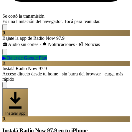
Se cortó la transmisión
Es una limitación del navegador. Tocá para reanudar.
R
Bajate la app de Radio Now 97.9
📻 Audio sin cortes · 🔔 Notificaciones · 📰 Noticias
▶
Bajar de Google Play
R
Instalá Radio Now 97.9
Acceso directo desde tu home · sin barra del browser · carga más
rápido
Instalar app
R
Instalá Radio Now 97.9 en tu iPhone