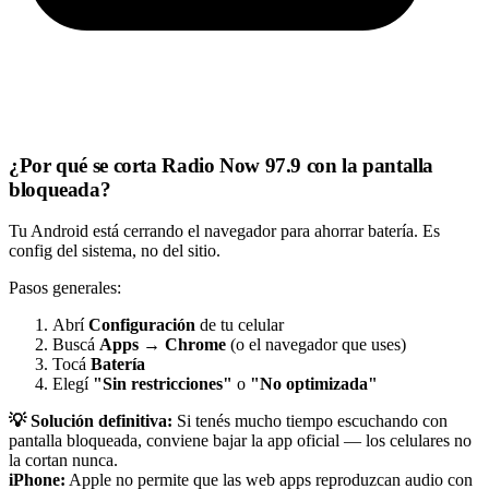
¿Por qué se corta Radio Now 97.9 con la pantalla
bloqueada?
Tu Android está cerrando el navegador para ahorrar batería. Es
config del sistema, no del sitio.
Pasos generales:
Abrí
Configuración
de tu celular
Buscá
Apps
→
Chrome
(o el navegador que uses)
Tocá
Batería
Elegí
"Sin restricciones"
o
"No optimizada"
💡 Solución definitiva:
Si tenés mucho tiempo escuchando con
pantalla bloqueada, conviene bajar la app oficial — los celulares no
la cortan nunca.
iPhone:
Apple no permite que las web apps reproduzcan audio con