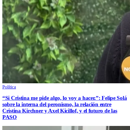
Política
“Si Cristina me pide algo, lo voy a hacer.”: Felipe Solá
sobre la interna del peronismo, la relación entre
Cristina Kirchner y Axel Kicillof, y el futuro de las
PASO