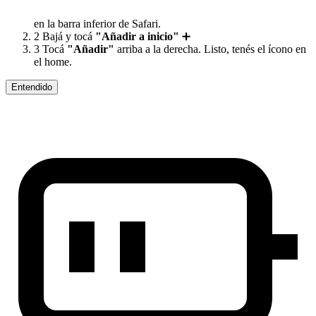
en la barra inferior de Safari.
2
Bajá y tocá
"Añadir a inicio"
➕
3
Tocá
"Añadir"
arriba a la derecha. Listo, tenés el ícono en
el home.
Entendido