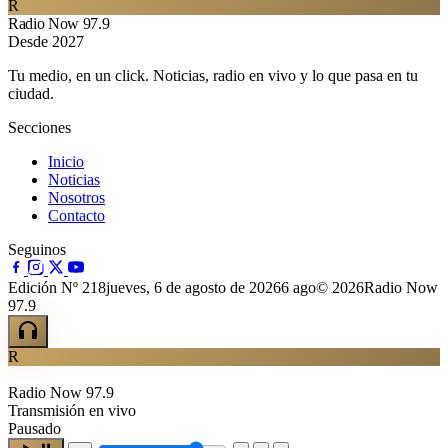
R
Radio Now 97.9
Desde 2027
Tu medio, en un click. Noticias, radio en vivo y lo que pasa en tu
ciudad.
Secciones
Inicio
Noticias
Nosotros
Contacto
Seguinos
Edición Nº 218
jueves, 6 de agosto de 2026
6 ago
© 2026Radio Now
97.9
R
Radio Now 97.9
Transmisión en vivo
Pausado