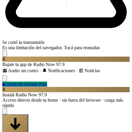
Se cortó la transmisión
Es una limitación del navegador. Tocá para reanudar.
R
Bajate la app de Radio Now 97.9
📻 Audio sin cortes · 🔔 Notificaciones · 📰 Noticias
▶
Bajar de Google Play
R
Instalá Radio Now 97.9
Acceso directo desde tu home · sin barra del browser · carga más
rápido