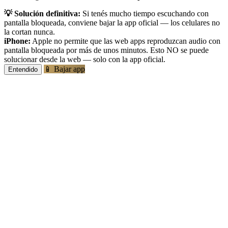
💡 Solución definitiva:
Si tenés mucho tiempo escuchando con
pantalla bloqueada, conviene bajar la app oficial — los celulares no
la cortan nunca.
iPhone:
Apple no permite que las web apps reproduzcan audio con
pantalla bloqueada por más de unos minutos. Esto NO se puede
solucionar desde la web — solo con la app oficial.
📱 Bajar app
Entendido