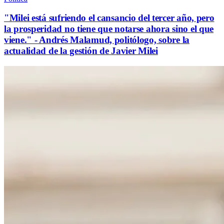
"Milei está sufriendo el cansancio del tercer año, pero
la prosperidad no tiene que notarse ahora sino el que
viene." - Andrés Malamud, politólogo, sobre la
actualidad de la gestión de Javier Milei