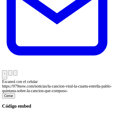
Escaneá con el celular
https://979now.com/noticias/la-cancion-viral-la-cuarta-estrella-pablo-
quintana-sobre-la-cancion-que-compuso-
Cerrar
Código embed