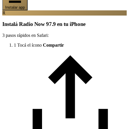
Instalar app
R
Instalá Radio Now 97.9 en tu iPhone
3 pasos rápidos en Safari:
1
Tocá el ícono
Compartir