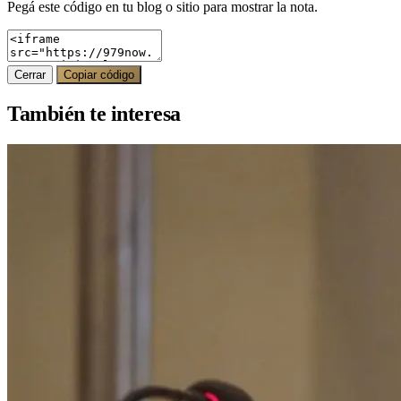
Pegá este código en tu blog o sitio para mostrar la nota.
Cerrar
Copiar código
También te interesa