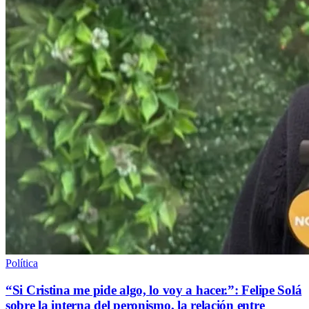
Política
“Si Cristina me pide algo, lo voy a hacer.”: Felipe Solá
sobre la interna del peronismo, la relación entre