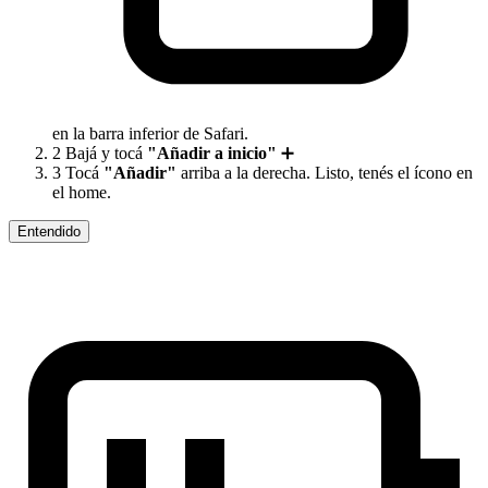
en la barra inferior de Safari.
2
Bajá y tocá
"Añadir a inicio"
➕
3
Tocá
"Añadir"
arriba a la derecha. Listo, tenés el ícono en
el home.
Entendido