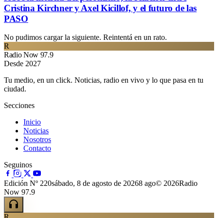
Cristina Kirchner y Axel Kicillof, y el futuro de las
PASO
No pudimos cargar la siguiente. Reintentá en un rato.
R
Radio Now 97.9
Desde 2027
Tu medio, en un click. Noticias, radio en vivo y lo que pasa en tu
ciudad.
Secciones
Inicio
Noticias
Nosotros
Contacto
Seguinos
Edición Nº 220
sábado, 8 de agosto de 2026
8 ago
© 2026Radio
Now 97.9
R