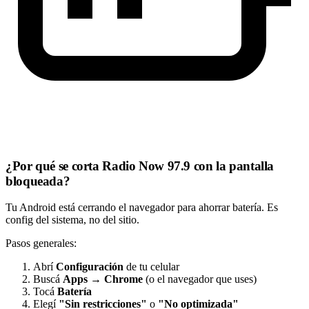
¿Por qué se corta Radio Now 97.9 con la pantalla
bloqueada?
Tu Android está cerrando el navegador para ahorrar batería. Es
config del sistema, no del sitio.
Pasos generales:
Abrí
Configuración
de tu celular
Buscá
Apps
→
Chrome
(o el navegador que uses)
Tocá
Batería
Elegí
"Sin restricciones"
o
"No optimizada"