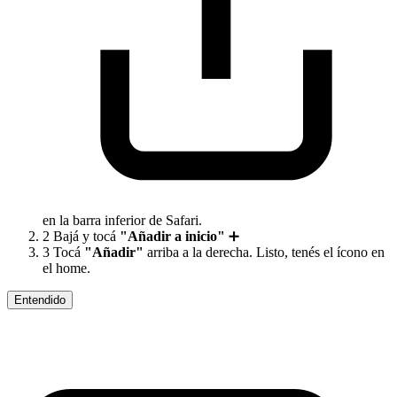
en la barra inferior de Safari.
2
Bajá y tocá
"Añadir a inicio"
➕
3
Tocá
"Añadir"
arriba a la derecha. Listo, tenés el ícono en
el home.
Entendido