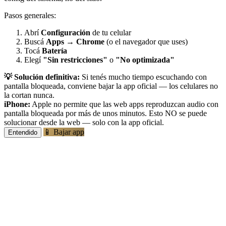
Pasos generales:
Abrí
Configuración
de tu celular
Buscá
Apps
→
Chrome
(o el navegador que uses)
Tocá
Batería
Elegí
"Sin restricciones"
o
"No optimizada"
💡 Solución definitiva:
Si tenés mucho tiempo escuchando con
pantalla bloqueada, conviene bajar la app oficial — los celulares no
la cortan nunca.
iPhone:
Apple no permite que las web apps reproduzcan audio con
pantalla bloqueada por más de unos minutos. Esto NO se puede
solucionar desde la web — solo con la app oficial.
📱 Bajar app
Entendido