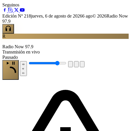
Seguinos
Edición Nº 218
jueves, 6 de agosto de 2026
6 ago
© 2026Radio Now
97.9
R
Radio Now 97.9
Transmisión en vivo
Pausado