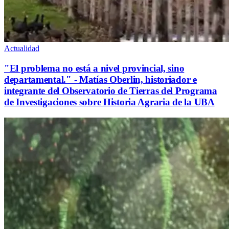
Actualidad
"El problema no está a nivel provincial, sino
departamental." - Matías Oberlin, historiador e
integrante del Observatorio de Tierras del Programa
de Investigaciones sobre Historia Agraria de la UBA