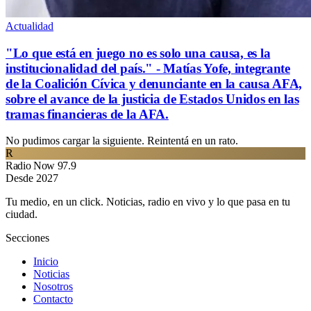
Actualidad
"Lo que está en juego no es solo una causa, es la
institucionalidad del país." - Matías Yofe, integrante
de la Coalición Cívica y denunciante en la causa AFA,
sobre el avance de la justicia de Estados Unidos en las
tramas financieras de la AFA.
No pudimos cargar la siguiente. Reintentá en un rato.
R
Radio Now 97.9
Desde 2027
Tu medio, en un click. Noticias, radio en vivo y lo que pasa en tu
ciudad.
Secciones
Inicio
Noticias
Nosotros
Contacto