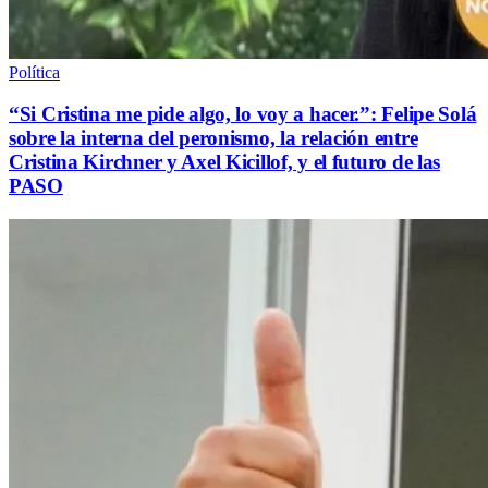
Política
“Si Cristina me pide algo, lo voy a hacer.”: Felipe Solá
sobre la interna del peronismo, la relación entre
Cristina Kirchner y Axel Kicillof, y el futuro de las
PASO