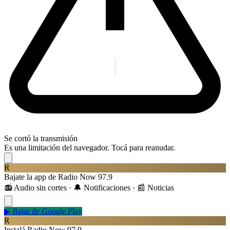
Se cortó la transmisión
Es una limitación del navegador. Tocá para reanudar.
R
Bajate la app de Radio Now 97.9
📻 Audio sin cortes · 🔔 Notificaciones · 📰 Noticias
▶
Bajar de Google Play
R
Instalá Radio Now 97.9