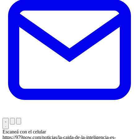
Escaneá con el celular
https://979now.com/noticias/la-caida-de-la-inteligencia-es-