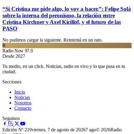
“Si Cristina me pide algo, lo voy a hacer.”: Felipe Solá
sobre la interna del peronismo, la relación entre
Cristina Kirchner y Axel Kicillof, y el futuro de las
PASO
No pudimos cargar la siguiente. Reintentá en un rato.
R
Radio Now 97.9
Desde 2027
Tu medio, en un click. Noticias, radio en vivo y lo que pasa en tu
ciudad.
Secciones
Inicio
Noticias
Nosotros
Contacto
Seguinos
Edición Nº 219
viernes, 7 de agosto de 2026
7 ago
© 2026Radio