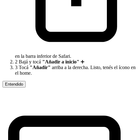
en la barra inferior de Safari.
2
Bajá y tocá
"Añadir a inicio"
➕
3
Tocá
"Añadir"
arriba a la derecha. Listo, tenés el ícono en
el home.
Entendido