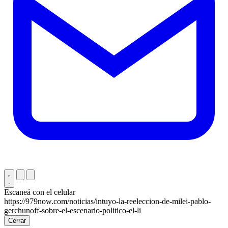
Escaneá con el celular
https://979now.com/noticias/intuyo-la-reeleccion-de-milei-pablo-
gerchunoff-sobre-el-escenario-politico-el-li
Cerrar