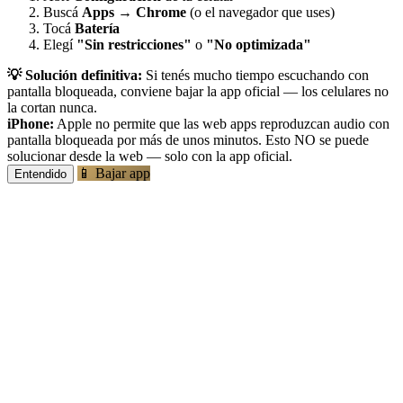
Buscá
Apps
→
Chrome
(o el navegador que uses)
Tocá
Batería
Elegí
"Sin restricciones"
o
"No optimizada"
💡 Solución definitiva:
Si tenés mucho tiempo escuchando con
pantalla bloqueada, conviene bajar la app oficial — los celulares no
la cortan nunca.
iPhone:
Apple no permite que las web apps reproduzcan audio con
pantalla bloqueada por más de unos minutos. Esto NO se puede
solucionar desde la web — solo con la app oficial.
📱 Bajar app
Entendido