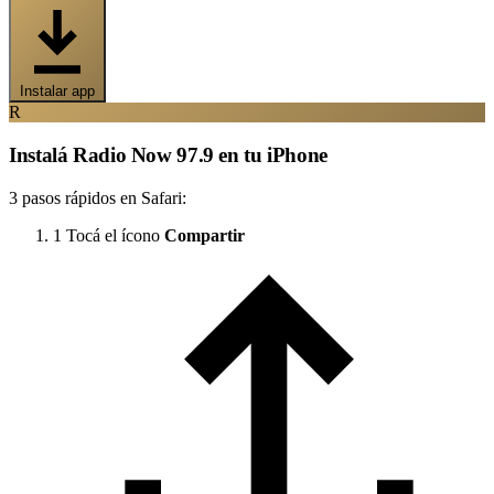
Instalar app
R
Instalá Radio Now 97.9 en tu iPhone
3 pasos rápidos en Safari:
1
Tocá el ícono
Compartir