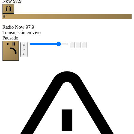
Now 97.9
R
Radio Now 97.9
Transmisión en vivo
Pausado