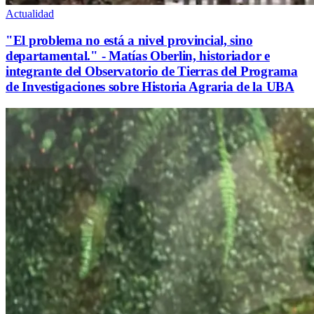
Actualidad
"El problema no está a nivel provincial, sino
departamental." - Matías Oberlin, historiador e
integrante del Observatorio de Tierras del Programa
de Investigaciones sobre Historia Agraria de la UBA