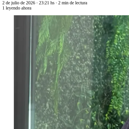
2 de julio de 2026
·
23:21 hs
·
2 min de lectura
1
leyendo ahora