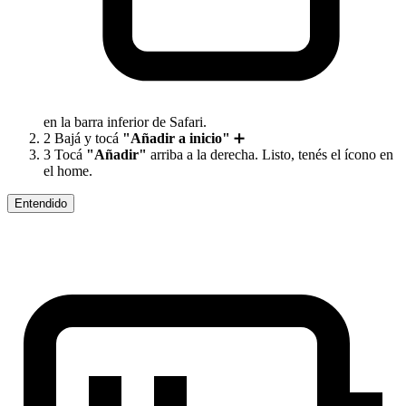
en la barra inferior de Safari.
2
Bajá y tocá
"Añadir a inicio"
➕
3
Tocá
"Añadir"
arriba a la derecha. Listo, tenés el ícono en
el home.
Entendido