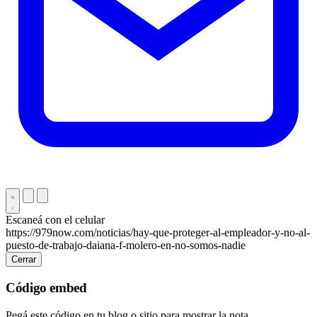
Escaneá con el celular
https://979now.com/noticias/hay-que-proteger-al-empleador-y-no-al-
puesto-de-trabajo-daiana-f-molero-en-no-somos-nadie
Cerrar
Código embed
Pegá este código en tu blog o sitio para mostrar la nota.