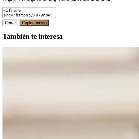
Cerrar
Copiar código
También te interesa