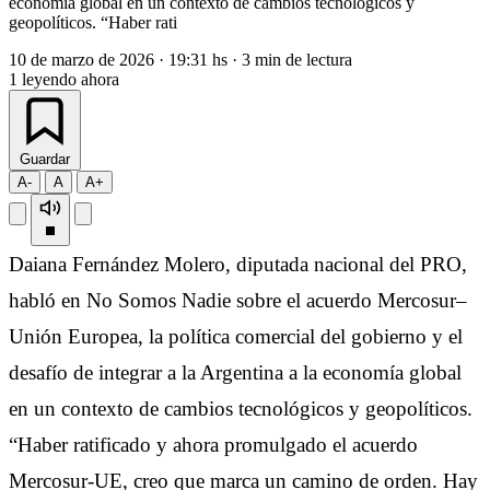
economía global en un contexto de cambios tecnológicos y
geopolíticos. “Haber rati
10 de marzo de 2026
·
19:31 hs
·
3 min de lectura
1
leyendo ahora
Guardar
A-
A
A+
Daiana Fernández Molero, diputada nacional del PRO,
habló en No Somos Nadie sobre el acuerdo Mercosur–
Unión Europea, la política comercial del gobierno y el
desafío de integrar a la Argentina a la economía global
en un contexto de cambios tecnológicos y geopolíticos.
“Haber ratificado y ahora promulgado el acuerdo
Mercosur-UE, creo que marca un camino de orden. Hay