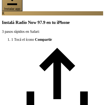
Instalar app
R
Instalá Radio Now 97.9 en tu iPhone
3 pasos rápidos en Safari:
1
Tocá el ícono
Compartir