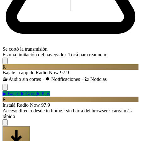
Se cortó la transmisión
Es una limitación del navegador. Tocá para reanudar.
R
Bajate la app de Radio Now 97.9
📻 Audio sin cortes · 🔔 Notificaciones · 📰 Noticias
▶
Bajar de Google Play
R
Instalá Radio Now 97.9
Acceso directo desde tu home · sin barra del browser · carga más
rápido