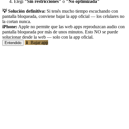
Elegí
"Sin restricciones"
o
"No optimizada"
💡 Solución definitiva:
Si tenés mucho tiempo escuchando con
pantalla bloqueada, conviene bajar la app oficial — los celulares no
la cortan nunca.
iPhone:
Apple no permite que las web apps reproduzcan audio con
pantalla bloqueada por más de unos minutos. Esto NO se puede
solucionar desde la web — solo con la app oficial.
📱 Bajar app
Entendido