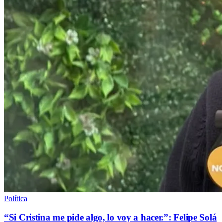
Política
“Si Cristina me pide algo, lo voy a hacer.”: Felipe Solá