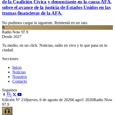
de la Coalición Cívica y denunciante en la causa AFA,
sobre el avance de la justicia de Estados Unidos en las
tramas financieras de la AFA.
No pudimos cargar la siguiente. Reintentá en un rato.
R
Radio Now 97.9
Desde 2027
Tu medio, en un click. Noticias, radio en vivo y lo que pasa en tu
ciudad.
Secciones
Inicio
Noticias
Nosotros
Contacto
Seguinos
Edición Nº 218
jueves, 6 de agosto de 2026
6 ago
© 2026Radio Now
97.9