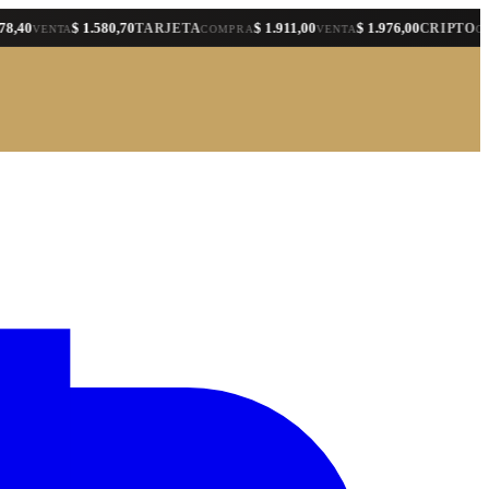
$ 1.580,70
$ 1.911,00
$ 1.976,00
TARJETA
CRIPTO
ENTA
COMPRA
VENTA
COMPRA