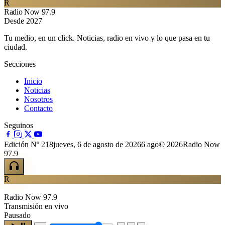
R
Radio Now 97.9
Desde 2027
Tu medio, en un click. Noticias, radio en vivo y lo que pasa en tu
ciudad.
Secciones
Inicio
Noticias
Nosotros
Contacto
Seguinos
Edición Nº 218
jueves, 6 de agosto de 2026
6 ago
© 2026Radio Now
97.9
R
Radio Now 97.9
Transmisión en vivo
Pausado