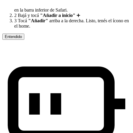
en la barra inferior de Safari.
2
Bajá y tocá
"Añadir a inicio"
➕
3
Tocá
"Añadir"
arriba a la derecha. Listo, tenés el ícono en
el home.
Entendido