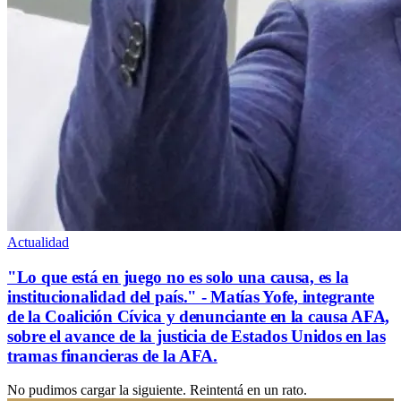
Actualidad
"Lo que está en juego no es solo una causa, es la
institucionalidad del país." - Matías Yofe, integrante
de la Coalición Cívica y denunciante en la causa AFA,
sobre el avance de la justicia de Estados Unidos en las
tramas financieras de la AFA.
No pudimos cargar la siguiente. Reintentá en un rato.