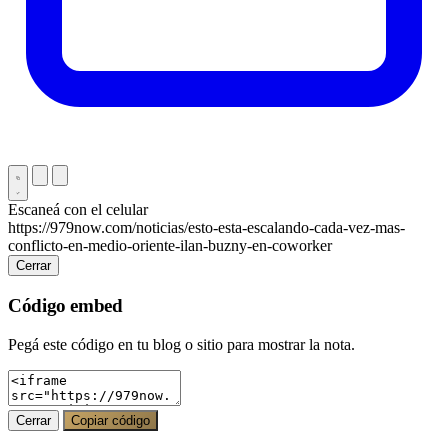
Escaneá con el celular
https://979now.com/noticias/esto-esta-escalando-cada-vez-mas-
conflicto-en-medio-oriente-ilan-buzny-en-coworker
Cerrar
Código embed
Pegá este código en tu blog o sitio para mostrar la nota.
Cerrar
Copiar código