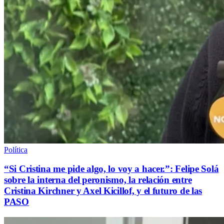
Política
“Si Cristina me pide algo, lo voy a hacer.”: Felipe Solá
sobre la interna del peronismo, la relación entre
Cristina Kirchner y Axel Kicillof, y el futuro de las
PASO