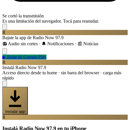
Se cortó la transmisión
Es una limitación del navegador. Tocá para reanudar.
R
Bajate la app de Radio Now 97.9
📻 Audio sin cortes · 🔔 Notificaciones · 📰 Noticias
▶
Bajar de Google Play
R
Instalá Radio Now 97.9
Acceso directo desde tu home · sin barra del browser · carga más
rápido
Instalar app
R
Instalá Radio Now 97.9 en tu iPhone