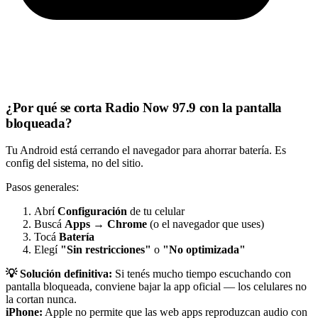
¿Por qué se corta Radio Now 97.9 con la pantalla
bloqueada?
Tu Android está cerrando el navegador para ahorrar batería. Es
config del sistema, no del sitio.
Pasos generales:
Abrí
Configuración
de tu celular
Buscá
Apps
→
Chrome
(o el navegador que uses)
Tocá
Batería
Elegí
"Sin restricciones"
o
"No optimizada"
💡 Solución definitiva:
Si tenés mucho tiempo escuchando con
pantalla bloqueada, conviene bajar la app oficial — los celulares no
la cortan nunca.
iPhone:
Apple no permite que las web apps reproduzcan audio con