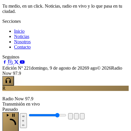
Tu medio, en un click. Noticias, radio en vivo y lo que pasa en tu
ciudad.
Secciones
Inicio
Noticias
Nosotros
Contacto
Seguinos
Edición Nº 221
domingo, 9 de agosto de 2026
9 ago
© 2026Radio
Now 97.9
R
Radio Now 97.9
Transmisión en vivo
Pausado