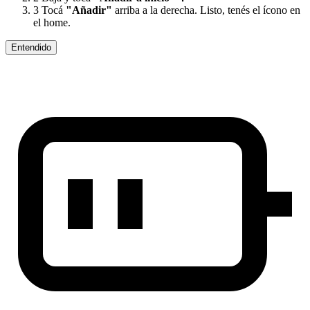
3
Tocá
"Añadir"
arriba a la derecha. Listo, tenés el ícono en
el home.
Entendido