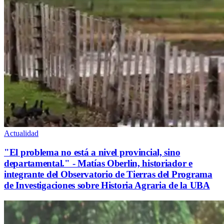
Actualidad
"El problema no está a nivel provincial, sino
departamental." - Matías Oberlin, historiador e
integrante del Observatorio de Tierras del Programa
de Investigaciones sobre Historia Agraria de la UBA