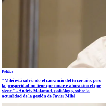
Política
"Milei está sufriendo el cansancio del tercer año, pero
la prosperidad no tiene que notarse ahora sino el que
viene." - Andrés Malamud, politólogo, sobre la
actualidad de la gestión de Javier Milei