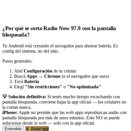
¿Por qué se corta Radio Now 97.9 con la pantalla
bloqueada?
Tu Android está cerrando el navegador para ahorrar batería. Es
config del sistema, no del sitio.
Pasos generales:
Abrí
Configuración
de tu celular
Buscá
Apps
→
Chrome
(o el navegador que uses)
Tocá
Batería
Elegí
"Sin restricciones"
o
"No optimizada"
💡 Solución definitiva:
Si tenés mucho tiempo escuchando con
pantalla bloqueada, conviene bajar la app oficial — los celulares no
la cortan nunca.
iPhone:
Apple no permite que las web apps reproduzcan audio con
pantalla bloqueada por más de unos minutos. Esto NO se puede
solucionar desde la web — solo con la app oficial.
📱 Bajar app
Entendido