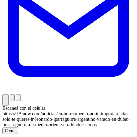
Escaneá con el celular
https://979now.com/noticias/en-un-momento-no-te-importa-nada-
solo-te-queres-ir-leonardo-iparraguirre-argentino-varado-en-dubai-
por-la-guerra-de-medio-oriente-en-dondeestamos
Cerrar