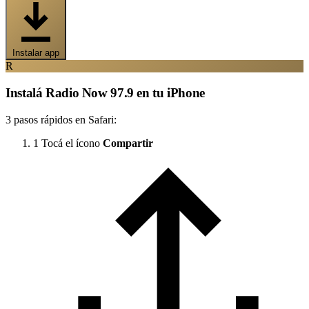
Instalar app
R
Instalá Radio Now 97.9 en tu iPhone
3 pasos rápidos en Safari:
1
Tocá el ícono
Compartir