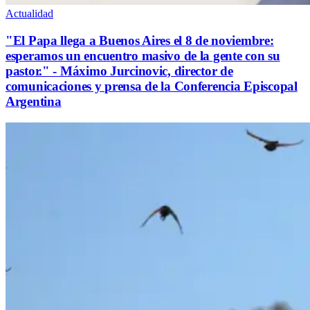
Actualidad
"El Papa llega a Buenos Aires el 8 de noviembre:
esperamos un encuentro masivo de la gente con su
pastor." - Máximo Jurcinovic, director de
comunicaciones y prensa de la Conferencia Episcopal
Argentina