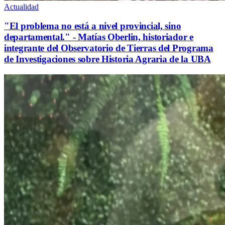
Actualidad
"El problema no está a nivel provincial, sino
departamental." - Matías Oberlin, historiador e
integrante del Observatorio de Tierras del Programa
de Investigaciones sobre Historia Agraria de la UBA