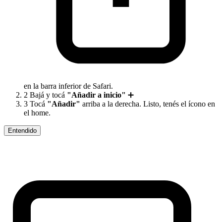
en la barra inferior de Safari.
2
Bajá y tocá
"Añadir a inicio"
➕
3
Tocá
"Añadir"
arriba a la derecha. Listo, tenés el ícono en
el home.
Entendido