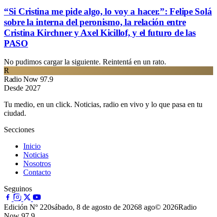
“Si Cristina me pide algo, lo voy a hacer.”: Felipe Solá
sobre la interna del peronismo, la relación entre
Cristina Kirchner y Axel Kicillof, y el futuro de las
PASO
No pudimos cargar la siguiente. Reintentá en un rato.
R
Radio Now 97.9
Desde 2027
Tu medio, en un click. Noticias, radio en vivo y lo que pasa en tu
ciudad.
Secciones
Inicio
Noticias
Nosotros
Contacto
Seguinos
Edición Nº 220
sábado, 8 de agosto de 2026
8 ago
© 2026Radio
Now 97.9