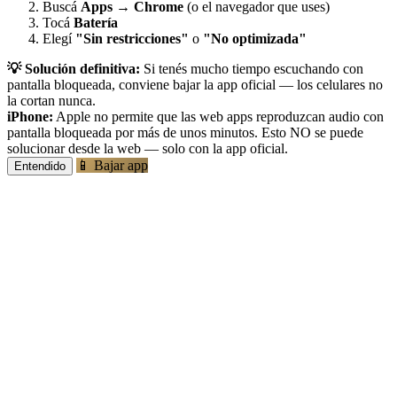
Buscá
Apps
→
Chrome
(o el navegador que uses)
Tocá
Batería
Elegí
"Sin restricciones"
o
"No optimizada"
💡 Solución definitiva:
Si tenés mucho tiempo escuchando con
pantalla bloqueada, conviene bajar la app oficial — los celulares no
la cortan nunca.
iPhone:
Apple no permite que las web apps reproduzcan audio con
pantalla bloqueada por más de unos minutos. Esto NO se puede
solucionar desde la web — solo con la app oficial.
📱 Bajar app
Entendido