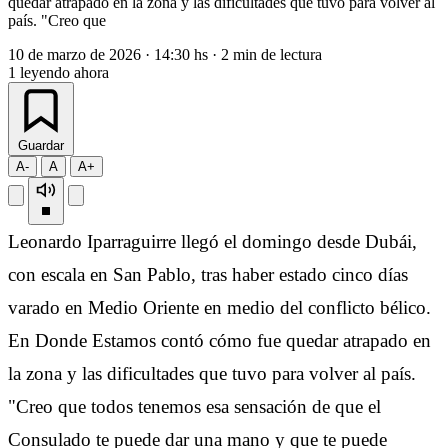
quedar atrapado en la zona y las dificultades que tuvo para volver al
país. "Creo que
10 de marzo de 2026
·
14:30 hs
·
2 min de lectura
1
leyendo ahora
Guardar
A-
A
A+
Leonardo Iparraguirre llegó el domingo desde Dubái,
con escala en San Pablo, tras haber estado cinco días
varado en Medio Oriente en medio del conflicto bélico.
En Donde Estamos contó cómo fue quedar atrapado en
la zona y las dificultades que tuvo para volver al país.
"Creo que todos tenemos esa sensación de que el
Consulado te puede dar una mano y que te puede