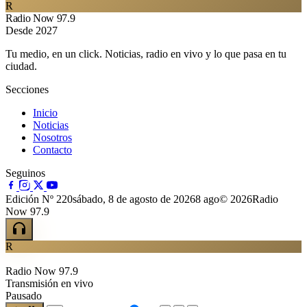
R
Radio Now 97.9
Desde 2027
Tu medio, en un click. Noticias, radio en vivo y lo que pasa en tu
ciudad.
Secciones
Inicio
Noticias
Nosotros
Contacto
Seguinos
Edición Nº 220
sábado, 8 de agosto de 2026
8 ago
© 2026Radio
Now 97.9
R
Radio Now 97.9
Transmisión en vivo
Pausado