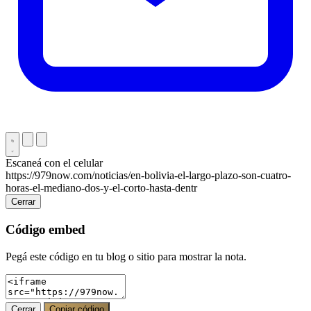
Escaneá con el celular
https://979now.com/noticias/en-bolivia-el-largo-plazo-son-cuatro-
horas-el-mediano-dos-y-el-corto-hasta-dentr
Cerrar
Código embed
Pegá este código en tu blog o sitio para mostrar la nota.
Cerrar
Copiar código