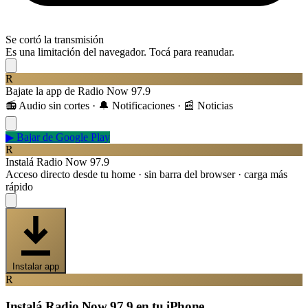
Se cortó la transmisión
Es una limitación del navegador. Tocá para reanudar.
R
Bajate la app de Radio Now 97.9
📻 Audio sin cortes · 🔔 Notificaciones · 📰 Noticias
▶
Bajar de Google Play
R
Instalá Radio Now 97.9
Acceso directo desde tu home · sin barra del browser · carga más
rápido
Instalar app
R
Instalá Radio Now 97.9 en tu iPhone