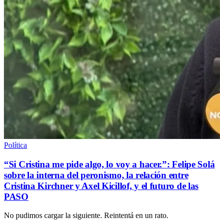
Política
“Si Cristina me pide algo, lo voy a hacer.”: Felipe Solá
sobre la interna del peronismo, la relación entre
Cristina Kirchner y Axel Kicillof, y el futuro de las
PASO
No pudimos cargar la siguiente. Reintentá en un rato.