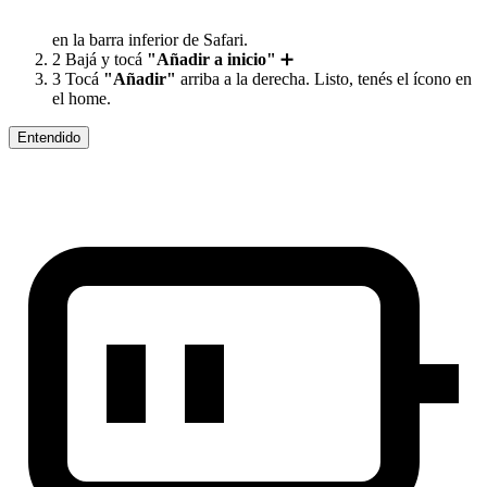
en la barra inferior de Safari.
2
Bajá y tocá
"Añadir a inicio"
➕
3
Tocá
"Añadir"
arriba a la derecha. Listo, tenés el ícono en
el home.
Entendido