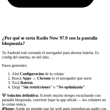
¿Por qué se corta Radio Now 97.9 con la pantalla
bloqueada?
Tu Android está cerrando el navegador para ahorrar batería. Es
config del sistema, no del sitio.
Pasos generales:
Abrí
Configuración
de tu celular
Buscá
Apps
→
Chrome
(o el navegador que uses)
Tocá
Batería
Elegí
"Sin restricciones"
o
"No optimizada"
💡 Solución definitiva:
Si tenés mucho tiempo escuchando con
pantalla bloqueada, conviene bajar la app oficial — los celulares no
la cortan nunca.
iPhone:
Apple no permite que las web apps reproduzcan audio con