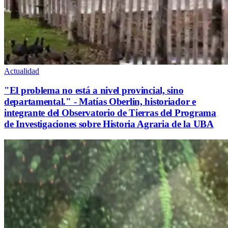
Actualidad
"El problema no está a nivel provincial, sino
departamental." - Matías Oberlin, historiador e
integrante del Observatorio de Tierras del Programa
de Investigaciones sobre Historia Agraria de la UBA