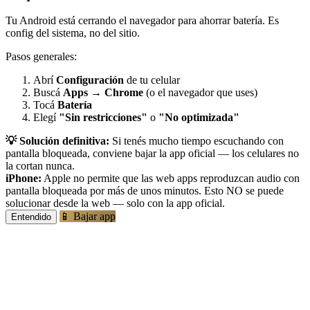
Tu Android está cerrando el navegador para ahorrar batería. Es
config del sistema, no del sitio.
Pasos generales:
Abrí
Configuración
de tu celular
Buscá
Apps
→
Chrome
(o el navegador que uses)
Tocá
Batería
Elegí
"Sin restricciones"
o
"No optimizada"
💡 Solución definitiva:
Si tenés mucho tiempo escuchando con
pantalla bloqueada, conviene bajar la app oficial — los celulares no
la cortan nunca.
iPhone:
Apple no permite que las web apps reproduzcan audio con
pantalla bloqueada por más de unos minutos. Esto NO se puede
solucionar desde la web — solo con la app oficial.
📱 Bajar app
Entendido