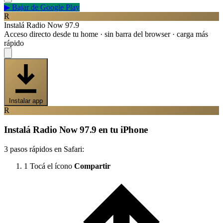
▶
Bajar de Google Play
R
Instalá Radio Now 97.9
Acceso directo desde tu home · sin barra del browser · carga más
rápido
Instalar app
R
Instalá Radio Now 97.9 en tu iPhone
3 pasos rápidos en Safari:
1
Tocá el ícono
Compartir