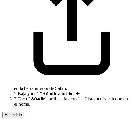
en la barra inferior de Safari.
2
Bajá y tocá
"Añadir a inicio"
➕
3
Tocá
"Añadir"
arriba a la derecha. Listo, tenés el ícono en
el home.
Entendido