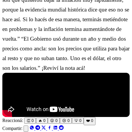
porque la evidencia mundial histórica dice que eso no se
hace así. Si lo hacés de esa manera, terminás metiéndote
en problemas y la inflación termina aumentándote de
vuelta.” “El Gobierno usó durante un año y medio dos
precios como ancla: son los precios que utiliza para bajar
al resto y que no suban tanto. Uno es el dólar, el otro
son los salarios.” ¡Reviví la nota acá!
Reaccioná:
👏
0
🔥
0
😲
0
😢
0
💡
0
❤️
0
Compartir: