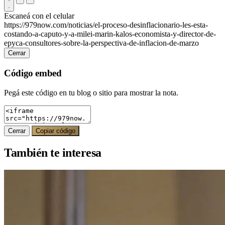
Escaneá con el celular
https://979now.com/noticias/el-proceso-desinflacionario-les-esta-
costando-a-caputo-y-a-milei-marin-kalos-economista-y-director-de-
epyca-consultores-sobre-la-perspectiva-de-inflacion-de-marzo
Cerrar
Código embed
Pegá este código en tu blog o sitio para mostrar la nota.
Cerrar
Copiar código
También te interesa