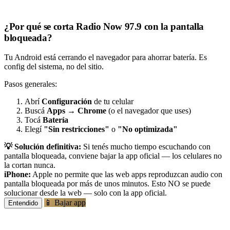
¿Por qué se corta Radio Now 97.9 con la pantalla
bloqueada?
Tu Android está cerrando el navegador para ahorrar batería. Es
config del sistema, no del sitio.
Pasos generales:
Abrí
Configuración
de tu celular
Buscá
Apps
→
Chrome
(o el navegador que uses)
Tocá
Batería
Elegí
"Sin restricciones"
o
"No optimizada"
💡 Solución definitiva:
Si tenés mucho tiempo escuchando con
pantalla bloqueada, conviene bajar la app oficial — los celulares no
la cortan nunca.
iPhone:
Apple no permite que las web apps reproduzcan audio con
pantalla bloqueada por más de unos minutos. Esto NO se puede
solucionar desde la web — solo con la app oficial.
📱 Bajar app
Entendido