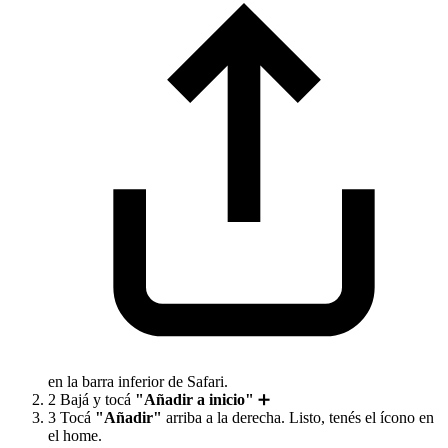
en la barra inferior de Safari.
2
Bajá y tocá
"Añadir a inicio"
➕
3
Tocá
"Añadir"
arriba a la derecha. Listo, tenés el ícono en
el home.