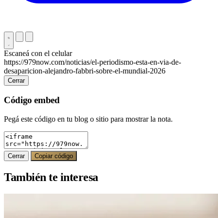
Escaneá con el celular
https://979now.com/noticias/el-periodismo-esta-en-via-de-
desaparicion-alejandro-fabbri-sobre-el-mundial-2026
Cerrar
Código embed
Pegá este código en tu blog o sitio para mostrar la nota.
Cerrar
Copiar código
También te interesa