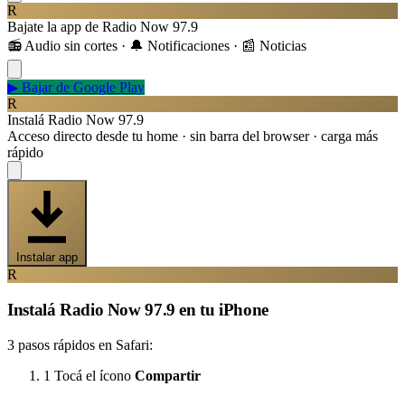
R
Bajate la app de Radio Now 97.9
📻 Audio sin cortes · 🔔 Notificaciones · 📰 Noticias
▶
Bajar de Google Play
R
Instalá Radio Now 97.9
Acceso directo desde tu home · sin barra del browser · carga más
rápido
Instalar app
R
Instalá Radio Now 97.9 en tu iPhone
3 pasos rápidos en Safari:
1
Tocá el ícono
Compartir