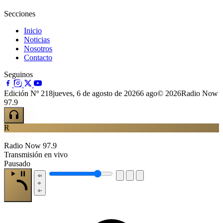
Secciones
Inicio
Noticias
Nosotros
Contacto
Seguinos
Edición Nº 218
jueves, 6 de agosto de 2026
6 ago
© 2026Radio Now
97.9
R
Radio Now 97.9
Transmisión en vivo
Pausado