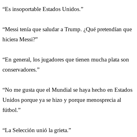
“Es insoportable Estados Unidos.”
“Messi tenía que saludar a Trump. ¿Qué pretendían que
hiciera Messi?”
“En general, los jugadores que tienen mucha plata son
conservadores.”
“No me gusta que el Mundial se haya hecho en Estados
Unidos porque ya se hizo y porque menosprecia al
fútbol.”
“La Selección unió la grieta.”