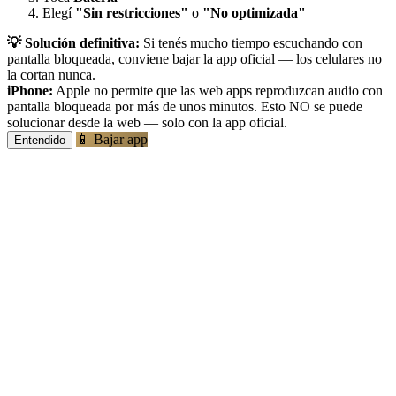
Elegí
"Sin restricciones"
o
"No optimizada"
💡 Solución definitiva:
Si tenés mucho tiempo escuchando con
pantalla bloqueada, conviene bajar la app oficial — los celulares no
la cortan nunca.
iPhone:
Apple no permite que las web apps reproduzcan audio con
pantalla bloqueada por más de unos minutos. Esto NO se puede
solucionar desde la web — solo con la app oficial.
📱 Bajar app
Entendido