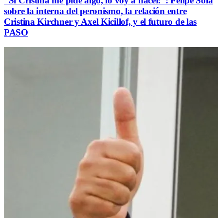
“Si Cristina me pide algo, lo voy a hacer.”: Felipe Solá
sobre la interna del peronismo, la relación entre
Cristina Kirchner y Axel Kicillof, y el futuro de las
PASO