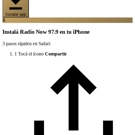
Instalar app
R
Instalá Radio Now 97.9 en tu iPhone
3 pasos rápidos en Safari:
1
Tocá el ícono
Compartir