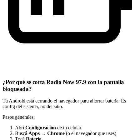
¿Por qué se corta Radio Now 97.9 con la pantalla
bloqueada?
Tu Android está cerrando el navegador para ahorrar batería. Es
config del sistema, no del sitio.
Pasos generales:
Abrí
Configuración
de tu celular
Buscá
Apps
→
Chrome
(o el navegador que uses)
Tocá
Batería