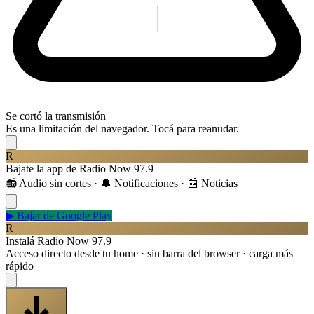
Se cortó la transmisión
Es una limitación del navegador. Tocá para reanudar.
R
Bajate la app de Radio Now 97.9
📻 Audio sin cortes · 🔔 Notificaciones · 📰 Noticias
▶
Bajar de Google Play
R
Instalá Radio Now 97.9
Acceso directo desde tu home · sin barra del browser · carga más
rápido