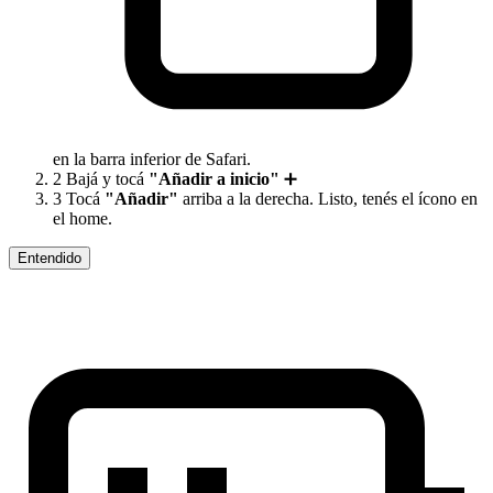
en la barra inferior de Safari.
2
Bajá y tocá
"Añadir a inicio"
➕
3
Tocá
"Añadir"
arriba a la derecha. Listo, tenés el ícono en
el home.
Entendido