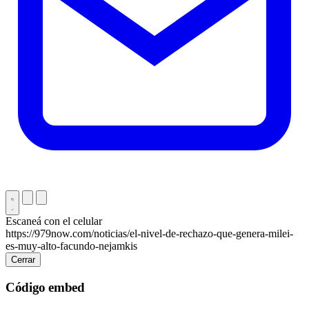
Escaneá con el celular
https://979now.com/noticias/el-nivel-de-rechazo-que-genera-milei-
es-muy-alto-facundo-nejamkis
Cerrar
Código embed