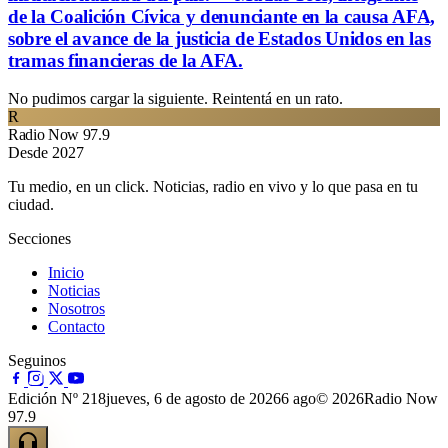
de la Coalición Cívica y denunciante en la causa AFA,
sobre el avance de la justicia de Estados Unidos en las
tramas financieras de la AFA.
No pudimos cargar la siguiente. Reintentá en un rato.
R
Radio Now 97.9
Desde 2027
Tu medio, en un click. Noticias, radio en vivo y lo que pasa en tu
ciudad.
Secciones
Inicio
Noticias
Nosotros
Contacto
Seguinos
Edición Nº 218
jueves, 6 de agosto de 2026
6 ago
© 2026Radio Now
97.9