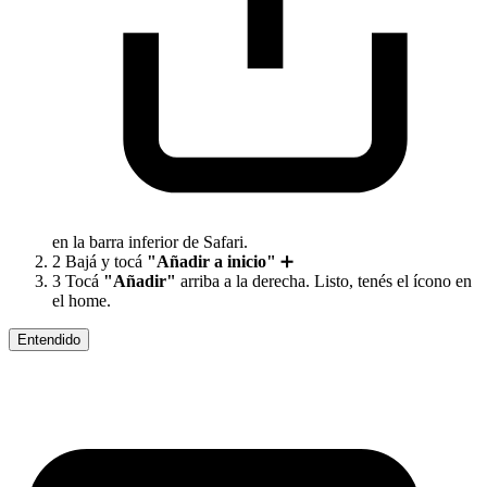
en la barra inferior de Safari.
2
Bajá y tocá
"Añadir a inicio"
➕
3
Tocá
"Añadir"
arriba a la derecha. Listo, tenés el ícono en
el home.
Entendido