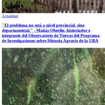
Actualidad
"El problema no está a nivel provincial, sino
departamental." - Matías Oberlin, historiador e
integrante del Observatorio de Tierras del Programa
de Investigaciones sobre Historia Agraria de la UBA