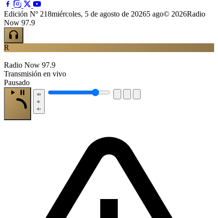
Edición Nº 218
miércoles, 5 de agosto de 2026
5 ago
© 2026Radio
Now 97.9
R
Radio Now 97.9
Transmisión en vivo
Pausado