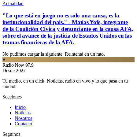
Actualidad
"Lo que está en juego no es solo una causa, es la
institucionalidad del país." - Matías Yofe, integrante
de la Coalición Cívica y denunciante en la causa AFA,
sobre el avance de la justicia de Estados Unidos en las
tramas financieras de la AFA.
No pudimos cargar la siguiente. Reintentá en un rato.
R
Radio Now 97.9
Desde 2027
Tu medio, en un click. Noticias, radio en vivo y lo que pasa en tu
ciudad.
Secciones
Inicio
Noticias
Nosotros
Contacto
Seguinos