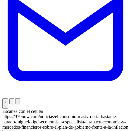
Escaneá con el celular
https://979now.com/noticias/el-consumo-masivo-esta-bastante-
parado-miguel-kigel-economista-especialista-en-macroeconomia-y-
mercados-financieros-sobre-el-plan-de-gobierno-frente-a-la-inflacion