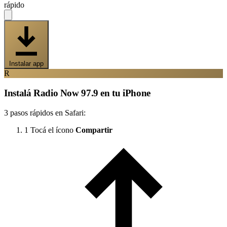
rápido
Instalar app
R
Instalá Radio Now 97.9 en tu iPhone
3 pasos rápidos en Safari:
1
Tocá el ícono
Compartir