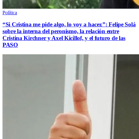
Política
“Si Cristina me pide algo, lo voy a hacer.”: Felipe Solá
sobre la interna del peronismo, la relación entre
Cristina Kirchner y Axel Kicillof, y el futuro de las
PASO