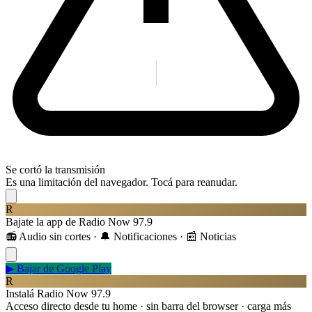
Se cortó la transmisión
Es una limitación del navegador. Tocá para reanudar.
R
Bajate la app de Radio Now 97.9
📻 Audio sin cortes · 🔔 Notificaciones · 📰 Noticias
▶
Bajar de Google Play
R
Instalá Radio Now 97.9
Acceso directo desde tu home · sin barra del browser · carga más