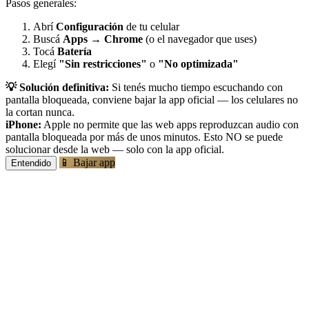
Pasos generales:
Abrí
Configuración
de tu celular
Buscá
Apps
→
Chrome
(o el navegador que uses)
Tocá
Batería
Elegí
"Sin restricciones"
o
"No optimizada"
💡 Solución definitiva:
Si tenés mucho tiempo escuchando con
pantalla bloqueada, conviene bajar la app oficial — los celulares no
la cortan nunca.
iPhone:
Apple no permite que las web apps reproduzcan audio con
pantalla bloqueada por más de unos minutos. Esto NO se puede
solucionar desde la web — solo con la app oficial.
📱 Bajar app
Entendido