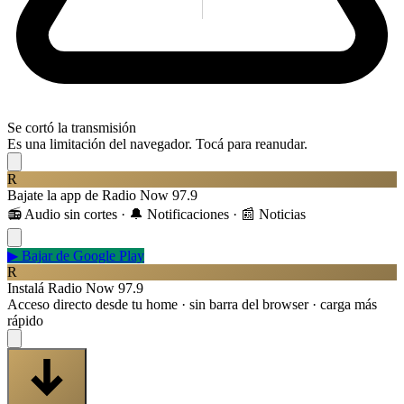
Se cortó la transmisión
Es una limitación del navegador. Tocá para reanudar.
R
Bajate la app de Radio Now 97.9
📻 Audio sin cortes · 🔔 Notificaciones · 📰 Noticias
▶
Bajar de Google Play
R
Instalá Radio Now 97.9
Acceso directo desde tu home · sin barra del browser · carga más
rápido