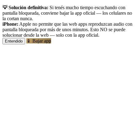
💡 Solución definitiva:
Si tenés mucho tiempo escuchando con
pantalla bloqueada, conviene bajar la app oficial — los celulares no
la cortan nunca.
iPhone:
Apple no permite que las web apps reproduzcan audio con
pantalla bloqueada por más de unos minutos. Esto NO se puede
solucionar desde la web — solo con la app oficial.
📱 Bajar app
Entendido