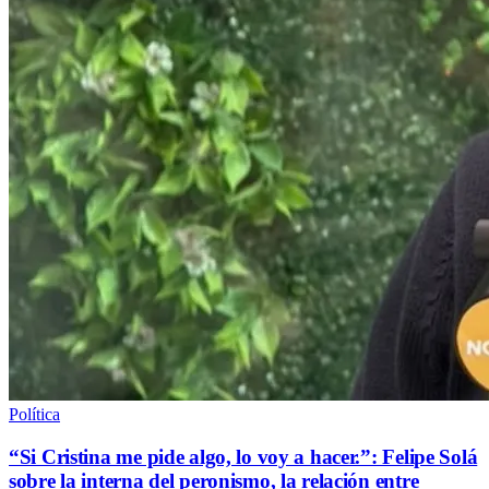
Política
“Si Cristina me pide algo, lo voy a hacer.”: Felipe Solá
sobre la interna del peronismo, la relación entre