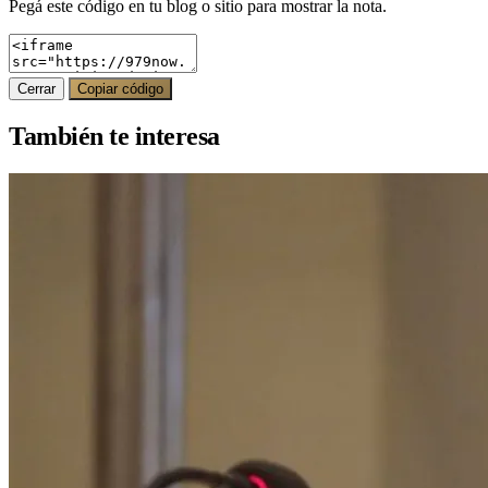
Pegá este código en tu blog o sitio para mostrar la nota.
Cerrar
Copiar código
También te interesa