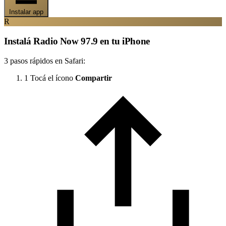
Instalar app
R
Instalá Radio Now 97.9 en tu iPhone
3 pasos rápidos en Safari:
1
Tocá el ícono
Compartir