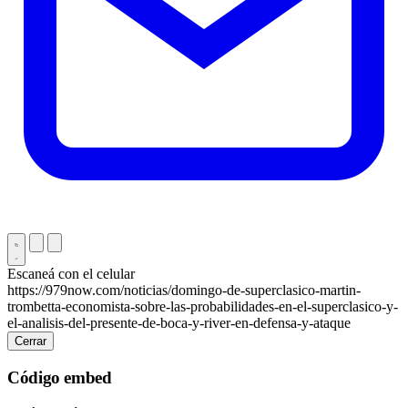
Escaneá con el celular
https://979now.com/noticias/domingo-de-superclasico-martin-
trombetta-economista-sobre-las-probabilidades-en-el-superclasico-y-
el-analisis-del-presente-de-boca-y-river-en-defensa-y-ataque
Cerrar
Código embed