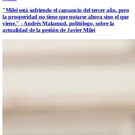
"Milei está sufriendo el cansancio del tercer año, pero
la prosperidad no tiene que notarse ahora sino el que
viene." - Andrés Malamud, politólogo, sobre la
actualidad de la gestión de Javier Milei