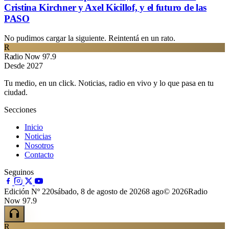
Cristina Kirchner y Axel Kicillof, y el futuro de las
PASO
No pudimos cargar la siguiente. Reintentá en un rato.
R
Radio Now 97.9
Desde 2027
Tu medio, en un click. Noticias, radio en vivo y lo que pasa en tu
ciudad.
Secciones
Inicio
Noticias
Nosotros
Contacto
Seguinos
Edición Nº 220
sábado, 8 de agosto de 2026
8 ago
© 2026Radio
Now 97.9
R