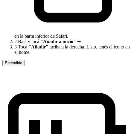
en la barra inferior de Safari.
2
Bajá y tocá
"Añadir a inicio"
➕
3
Tocá
"Añadir"
arriba a la derecha. Listo, tenés el ícono en
el home.
Entendido