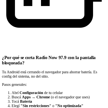
¿Por qué se corta Radio Now 97.9 con la pantalla
bloqueada?
Tu Android está cerrando el navegador para ahorrar batería. Es
config del sistema, no del sitio.
Pasos generales:
Abrí
Configuración
de tu celular
Buscá
Apps
→
Chrome
(o el navegador que uses)
Tocá
Batería
Elegí
"Sin restricciones"
o
"No optimizada"