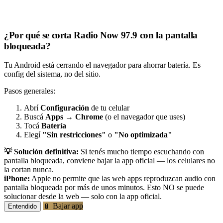
¿Por qué se corta Radio Now 97.9 con la pantalla
bloqueada?
Tu Android está cerrando el navegador para ahorrar batería. Es
config del sistema, no del sitio.
Pasos generales:
Abrí
Configuración
de tu celular
Buscá
Apps
→
Chrome
(o el navegador que uses)
Tocá
Batería
Elegí
"Sin restricciones"
o
"No optimizada"
💡 Solución definitiva:
Si tenés mucho tiempo escuchando con
pantalla bloqueada, conviene bajar la app oficial — los celulares no
la cortan nunca.
iPhone:
Apple no permite que las web apps reproduzcan audio con
pantalla bloqueada por más de unos minutos. Esto NO se puede
solucionar desde la web — solo con la app oficial.
📱 Bajar app
Entendido