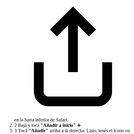
en la barra inferior de Safari.
2
Bajá y tocá
"Añadir a inicio"
➕
3
Tocá
"Añadir"
arriba a la derecha. Listo, tenés el ícono en