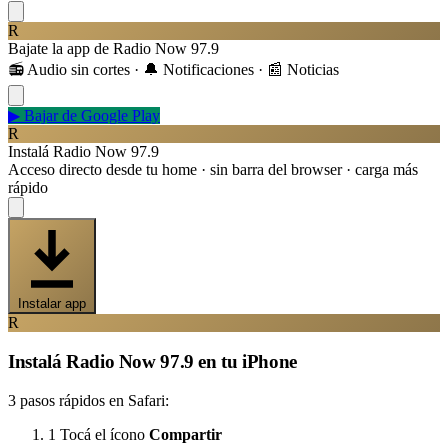
R
Bajate la app de Radio Now 97.9
📻 Audio sin cortes · 🔔 Notificaciones · 📰 Noticias
▶
Bajar de Google Play
R
Instalá Radio Now 97.9
Acceso directo desde tu home · sin barra del browser · carga más
rápido
Instalar app
R
Instalá Radio Now 97.9 en tu iPhone
3 pasos rápidos en Safari:
1
Tocá el ícono
Compartir