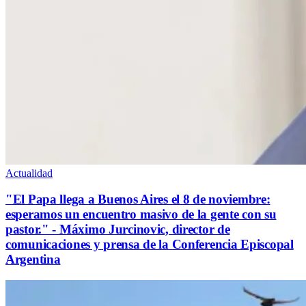
Actualidad
"El Papa llega a Buenos Aires el 8 de noviembre:
esperamos un encuentro masivo de la gente con su
pastor." - Máximo Jurcinovic, director de
comunicaciones y prensa de la Conferencia Episcopal
Argentina