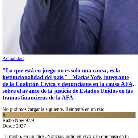
Actualidad
"Lo que está en juego no es solo una causa, es la
institucionalidad del país." - Matías Yofe, integrante
de la Coalición Cívica y denunciante en la causa AFA,
sobre el avance de la justicia de Estados Unidos en las
tramas financieras de la AFA.
No pudimos cargar la siguiente. Reintentá en un rato.
R
Radio Now 97.9
Desde 2027
Tu medio, en un click. Noticias, radio en vivo y lo que pasa en tu