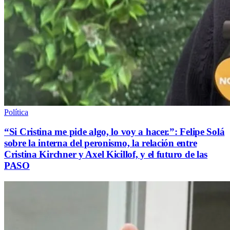
Política
“Si Cristina me pide algo, lo voy a hacer.”: Felipe Solá
sobre la interna del peronismo, la relación entre
Cristina Kirchner y Axel Kicillof, y el futuro de las
PASO