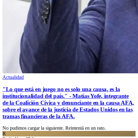
Actualidad
"Lo que está en juego no es solo una causa, es la
institucionalidad del país." - Matías Yofe, integrante
de la Coalición Cívica y denunciante en la causa AFA,
sobre el avance de la justicia de Estados Unidos en las
tramas financieras de la AFA.
No pudimos cargar la siguiente. Reintentá en un rato.
R