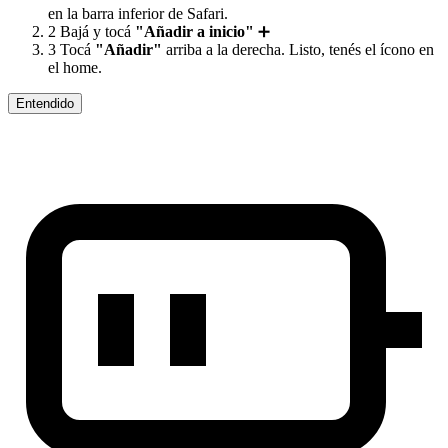
en la barra inferior de Safari.
2
Bajá y tocá
"Añadir a inicio"
➕
3
Tocá
"Añadir"
arriba a la derecha. Listo, tenés el ícono en
el home.
Entendido