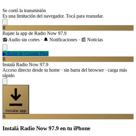
Se cortó la transmisión
Es una limitación del navegador. Tocá para reanudar.
R
Bajate la app de Radio Now 97.9
📻 Audio sin cortes · 🔔 Notificaciones · 📰 Noticias
▶
Bajar de Google Play
R
Instalá Radio Now 97.9
Acceso directo desde tu home · sin barra del browser · carga más
rápido
Instalar app
R
Instalá Radio Now 97.9 en tu iPhone