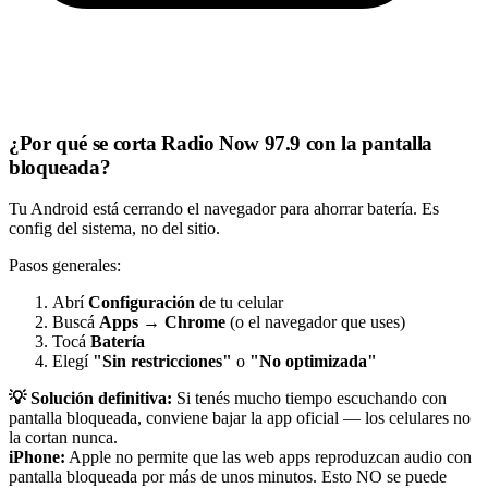
¿Por qué se corta Radio Now 97.9 con la pantalla
bloqueada?
Tu Android está cerrando el navegador para ahorrar batería. Es
config del sistema, no del sitio.
Pasos generales:
Abrí
Configuración
de tu celular
Buscá
Apps
→
Chrome
(o el navegador que uses)
Tocá
Batería
Elegí
"Sin restricciones"
o
"No optimizada"
💡 Solución definitiva:
Si tenés mucho tiempo escuchando con
pantalla bloqueada, conviene bajar la app oficial — los celulares no
la cortan nunca.
iPhone:
Apple no permite que las web apps reproduzcan audio con
pantalla bloqueada por más de unos minutos. Esto NO se puede