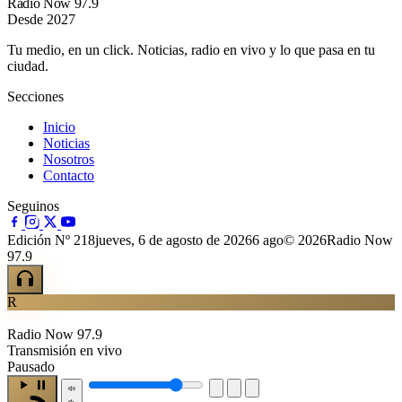
Radio Now 97.9
Desde 2027
Tu medio, en un click. Noticias, radio en vivo y lo que pasa en tu
ciudad.
Secciones
Inicio
Noticias
Nosotros
Contacto
Seguinos
Edición Nº 218
jueves, 6 de agosto de 2026
6 ago
© 2026Radio Now
97.9
R
Radio Now 97.9
Transmisión en vivo
Pausado