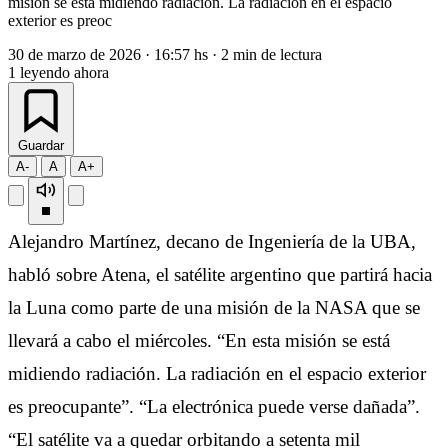
misión se está midiendo radiación. La radiación en el espacio
exterior es preoc
30 de marzo de 2026
·
16:57 hs
·
2 min de lectura
1
leyendo ahora
Guardar
A-
A
A+
Alejandro Martínez, decano de Ingeniería de la UBA,
habló sobre Atena, el satélite argentino que partirá hacia
la Luna como parte de una misión de la NASA que se
llevará a cabo el miércoles. “En esta misión se está
midiendo radiación. La radiación en el espacio exterior
es preocupante”. “La electrónica puede verse dañada”.
“El satélite va a quedar orbitando a setenta mil