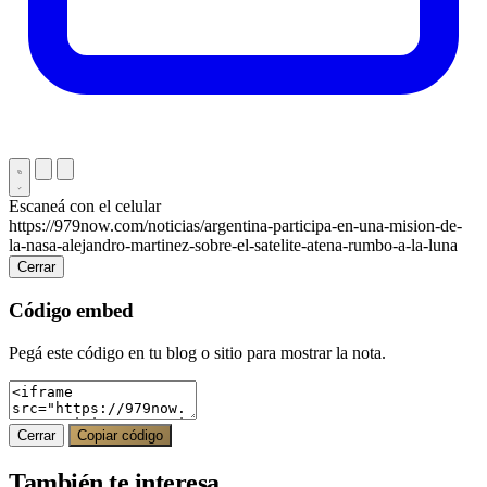
Escaneá con el celular
https://979now.com/noticias/argentina-participa-en-una-mision-de-
la-nasa-alejandro-martinez-sobre-el-satelite-atena-rumbo-a-la-luna
Cerrar
Código embed
Pegá este código en tu blog o sitio para mostrar la nota.
Cerrar
Copiar código
También te interesa