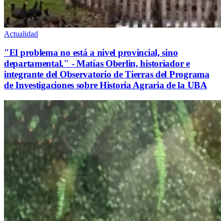
Actualidad
"El problema no está a nivel provincial, sino
departamental." - Matías Oberlin, historiador e
integrante del Observatorio de Tierras del Programa
de Investigaciones sobre Historia Agraria de la UBA