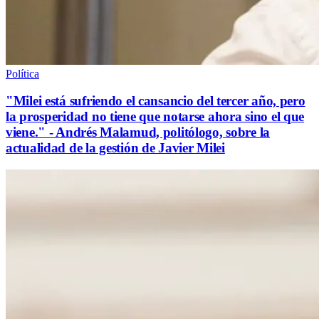
Política
"Milei está sufriendo el cansancio del tercer año, pero
la prosperidad no tiene que notarse ahora sino el que
viene." - Andrés Malamud, politólogo, sobre la
actualidad de la gestión de Javier Milei