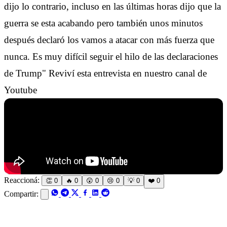
dijo lo contrario, incluso en las últimas horas dijo que la
guerra se esta acabando pero también unos minutos
después declaró los vamos a atacar con más fuerza que
nunca. Es muy difícil seguir el hilo de las declaraciones
de Trump" Reviví esta entrevista en nuestro canal de
Youtube
Reaccioná:
👏
0
🔥
0
😲
0
😢
0
💡
0
❤️
0
Compartir: