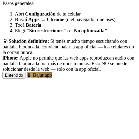
Pasos generales:
Abrí
Configuración
de tu celular
Buscá
Apps
→
Chrome
(o el navegador que uses)
Tocá
Batería
Elegí
"Sin restricciones"
o
"No optimizada"
💡 Solución definitiva:
Si tenés mucho tiempo escuchando con
pantalla bloqueada, conviene bajar la app oficial — los celulares no
la cortan nunca.
iPhone:
Apple no permite que las web apps reproduzcan audio con
pantalla bloqueada por más de unos minutos. Esto NO se puede
solucionar desde la web — solo con la app oficial.
📱 Bajar app
Entendido