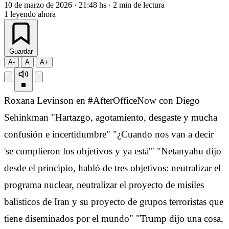
10 de marzo de 2026
·
21:48 hs
·
2 min de lectura
1
leyendo ahora
Guardar
A-
A
A+
Roxana Levinson en #AfterOfficeNow con Diego
Sehinkman "Hartazgo, agotamiento, desgaste y mucha
confusión e incertidumbre" "¿Cuando nos van a decir
'se cumplieron los objetivos y ya está'" "Netanyahu dijo
desde el principio, habló de tres objetivos: neutralizar el
programa nuclear, neutralizar el proyecto de misiles
balisticos de Iran y su proyecto de grupos terroristas que
tiene diseminados por el mundo" "Trump dijo una cosa,