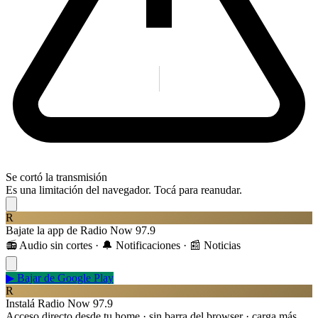
Se cortó la transmisión
Es una limitación del navegador. Tocá para reanudar.
R
Bajate la app de Radio Now 97.9
📻 Audio sin cortes · 🔔 Notificaciones · 📰 Noticias
▶
Bajar de Google Play
R
Instalá Radio Now 97.9
Acceso directo desde tu home · sin barra del browser · carga más