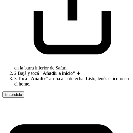
en la barra inferior de Safari.
2
Bajá y tocá
"Añadir a inicio"
➕
3
Tocá
"Añadir"
arriba a la derecha. Listo, tenés el ícono en
el home.
Entendido