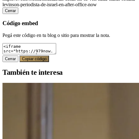
levinson-periodista-de-israel-en-after-office-now
Cerrar
Código embed
Pegá este código en tu blog o sitio para mostrar la nota.
Cerrar
Copiar código
También te interesa