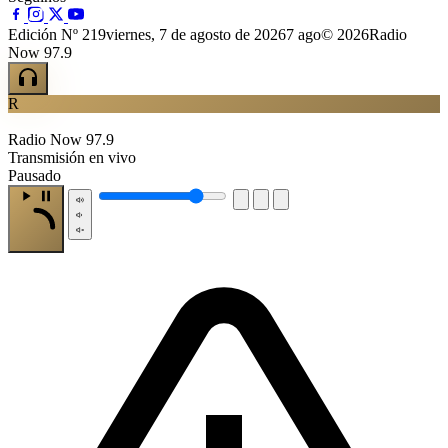
Edición Nº 219
viernes, 7 de agosto de 2026
7 ago
© 2026Radio
Now 97.9
R
Radio Now 97.9
Transmisión en vivo
Pausado