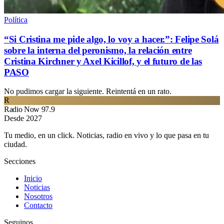
Política
“Si Cristina me pide algo, lo voy a hacer.”: Felipe Solá
sobre la interna del peronismo, la relación entre
Cristina Kirchner y Axel Kicillof, y el futuro de las
PASO
No pudimos cargar la siguiente. Reintentá en un rato.
R
Radio Now 97.9
Desde 2027
Tu medio, en un click. Noticias, radio en vivo y lo que pasa en tu
ciudad.
Secciones
Inicio
Noticias
Nosotros
Contacto
Seguinos