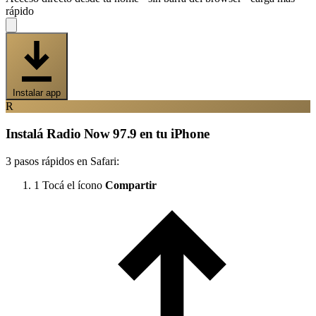
rápido
Instalar app
R
Instalá Radio Now 97.9 en tu iPhone
3 pasos rápidos en Safari:
1
Tocá el ícono
Compartir