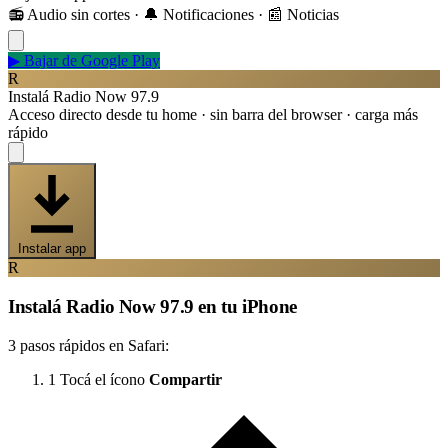
📻 Audio sin cortes · 🔔 Notificaciones · 📰 Noticias
▶
Bajar de Google Play
R
Instalá Radio Now 97.9
Acceso directo desde tu home · sin barra del browser · carga más
rápido
Instalar app
R
Instalá Radio Now 97.9 en tu iPhone
3 pasos rápidos en Safari:
1
Tocá el ícono
Compartir