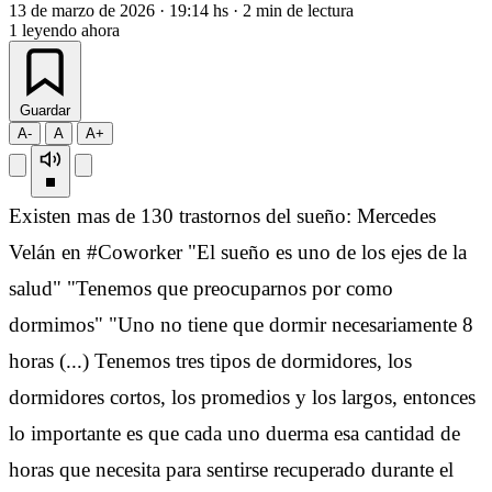
13 de marzo de 2026
·
19:14 hs
·
2 min de lectura
1
leyendo ahora
Guardar
A-
A
A+
Existen mas de 130 trastornos del sueño: Mercedes
Velán en #Coworker "El sueño es uno de los ejes de la
salud" "Tenemos que preocuparnos por como
dormimos" "Uno no tiene que dormir necesariamente 8
horas (...) Tenemos tres tipos de dormidores, los
dormidores cortos, los promedios y los largos, entonces
lo importante es que cada uno duerma esa cantidad de
horas que necesita para sentirse recuperado durante el