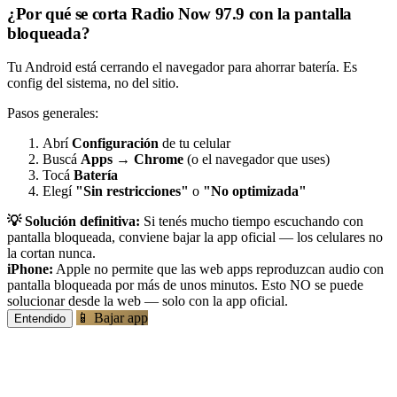
¿Por qué se corta Radio Now 97.9 con la pantalla
bloqueada?
Tu Android está cerrando el navegador para ahorrar batería. Es
config del sistema, no del sitio.
Pasos generales:
Abrí
Configuración
de tu celular
Buscá
Apps
→
Chrome
(o el navegador que uses)
Tocá
Batería
Elegí
"Sin restricciones"
o
"No optimizada"
💡 Solución definitiva:
Si tenés mucho tiempo escuchando con
pantalla bloqueada, conviene bajar la app oficial — los celulares no
la cortan nunca.
iPhone:
Apple no permite que las web apps reproduzcan audio con
pantalla bloqueada por más de unos minutos. Esto NO se puede
solucionar desde la web — solo con la app oficial.
📱 Bajar app
Entendido