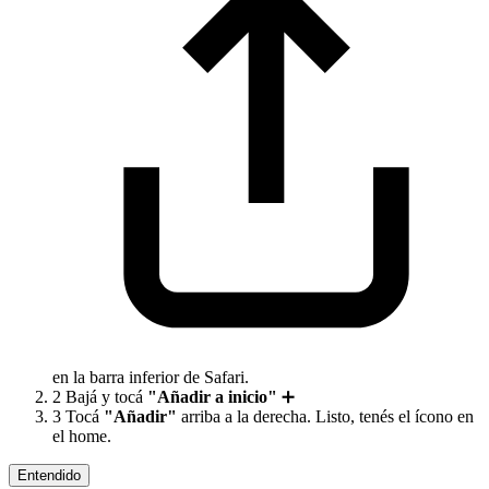
en la barra inferior de Safari.
2
Bajá y tocá
"Añadir a inicio"
➕
3
Tocá
"Añadir"
arriba a la derecha. Listo, tenés el ícono en
el home.
Entendido