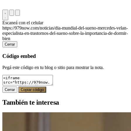
Escaneá con el celular
https://979now.com/noticias/dia-mundial-del-sueno-mercedes-velan-
especialista-en-trastornos-del-sueno-sobre-la-importancia-de-dormir-
bien
Cerrar
Código embed
Pegá este código en tu blog o sitio para mostrar la nota.
Cerrar
Copiar código
También te interesa