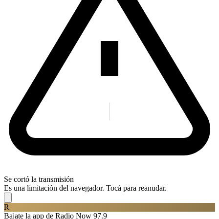
Se cortó la transmisión
Es una limitación del navegador. Tocá para reanudar.
R
Bajate la app de Radio Now 97.9